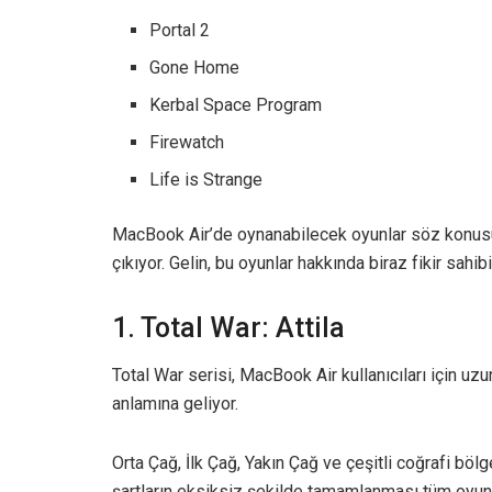
Portal 2
Gone Home
Kerbal Space Program
Firewatch
Life is Strange
MacBook Air’de oynanabilecek oyunlar söz konusu 
çıkıyor. Gelin, bu oyunlar hakkında biraz fikir sahibi
1. Total War: Attila
Total War serisi, MacBook Air kullanıcıları için uzu
anlamına geliyor.
Orta Çağ, İlk Çağ, Yakın Çağ ve çeşitli coğrafi böl
şartların eksiksiz şekilde tamamlanması tüm oyunl