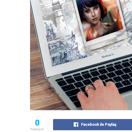
0
Facebook ile Paylaş
Paylaşım