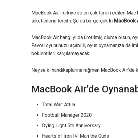
MacBook Air, Türkiye’de en çok tercih edilen Mac b
tüketicilerin tercihi. Şu da bir gerçek ki
MacBook A
MacBook Air hangi yılda üretilmiş olursa olsun, oy
Favori oyununuzu açabilir, oyun oynamanıza da imk
beklentileri karşılamayacak.
Neyse ki handikaplarına rağmen MacBook Air’de key
MacBook Air’de Oynanabi
Total War: Attila
Football Manager 2020
Dying Light 5th Anniversary
Hearts of Iron IV: Man the Guns