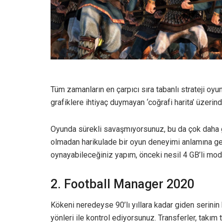
Tüm zamanların en çarpıcı sıra tabanlı strateji oyunl
grafiklere ihtiyaç duymayan ‘coğrafi harita’ üzerin
Oyunda sürekli savaşmıyorsunuz, bu da çok daha g
olmadan harikulade bir oyun deneyimi anlamına ge
oynayabileceğiniz yapım, önceki nesil 4 GB’li mode
2. Football Manager 2020
Kökeni neredeyse 90’lı yıllara kadar giden serinin
yönleri ile kontrol ediyorsunuz. Transferler, takım