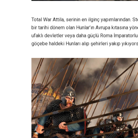
Total War Attila, serinin en ilginç yapımlarından. 
bir tarihi dönem olan Hunlar’ın Avrupa kıtasına yöneli
ufaklı devletler veya daha güçlü Roma İmparatorl
göçebe haldeki Hunları alıp şehirleri yakıp yıkıyor