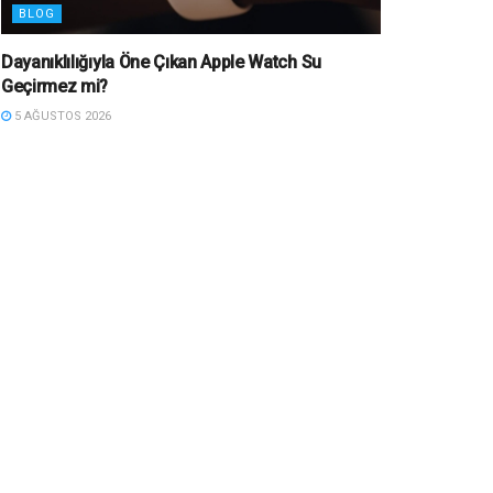
BLOG
Dayanıklılığıyla Öne Çıkan Apple Watch Su
Geçirmez mi?
5 AĞUSTOS 2026