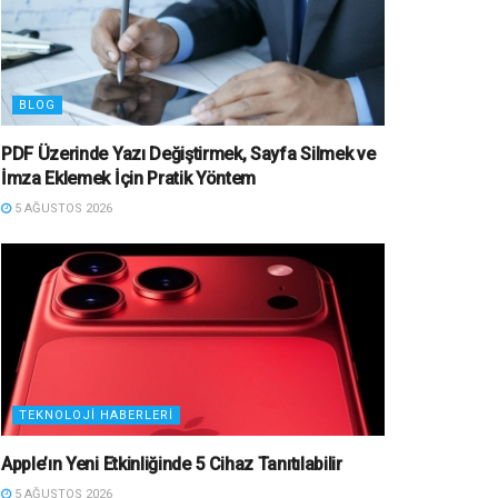
BLOG
PDF Üzerinde Yazı Değiştirmek, Sayfa Silmek ve
İmza Eklemek İçin Pratik Yöntem
5 AĞUSTOS 2026
TEKNOLOJI HABERLERI
Apple’ın Yeni Etkinliğinde 5 Cihaz Tanıtılabilir
5 AĞUSTOS 2026