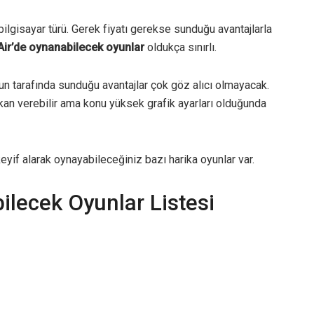
ilgisayar türü. Gerek fiyatı gerekse sunduğu avantajlarla
ir’de oynanabilecek oyunlar
oldukça sınırlı.
un tarafında sunduğu avantajlar çok göz alıcı olmayacak.
an verebilir ama konu yüksek grafik ayarları olduğunda
if alarak oynayabileceğiniz bazı harika oyunlar var.
lecek Oyunlar Listesi