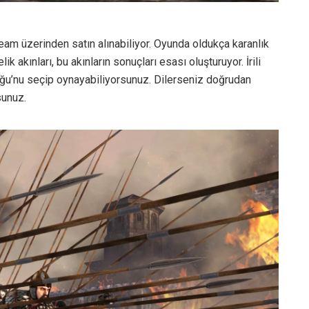
Steam üzerinden satın alınabiliyor. Oyunda oldukça karanlık
k akınları, bu akınların sonuçları esası oluşturuyor. İrili
uğu’nu seçip oynayabiliyorsunuz. Dilerseniz doğrudan
sunuz.