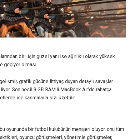
arından biri. İşin güzel yanı ise ağırlıklı olarak yüksek
de geçiyor olması.
elişmiş grafik gücüne ihtiyaç duyan detaylı savaşlar
liyor. Son nesil 8 GB RAM’li MacBook Air’de rahatça
llerde ise kasmalarla sizi üzebilir.
 bu oyununda bir futbol kulübünün menajeri oluyor, onu tüm
 taktikleri, oyuncu görüşmeleri, yönetimle görüşmeler,