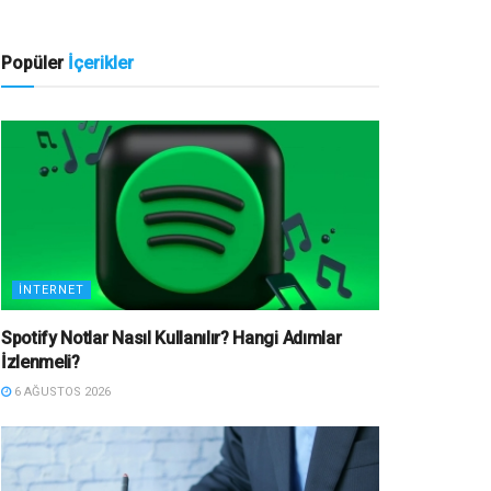
Popüler
İçerikler
İNTERNET
Spotify Notlar Nasıl Kullanılır? Hangi Adımlar
İzlenmeli?
6 AĞUSTOS 2026