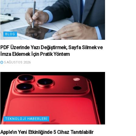
BLOG
PDF Üzerinde Yazı Değiştirmek, Sayfa Silmek ve
İmza Eklemek İçin Pratik Yöntem
5 AĞUSTOS 2026
TEKNOLOJI HABERLERI
Apple’ın Yeni Etkinliğinde 5 Cihaz Tanıtılabilir