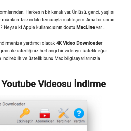
rmlarından. Herkesin bir kanalı var. Ünlüsü, genci, yaşlısı
ız mümkün’ tarzındaki temasıyla muhteşem. Ama bir sorun
e? Neyse ki Apple kullanıcısının dostu
MacLine
var…
ndirmenize yardımcı olacak
4K Video Downloader
ram ile istediğiniz herhangi bir videoyu, üstelik eğer
indirebilir ve üstelik bunu Mac bilgisayarlarınızla
e Youtube Videosu İndirme