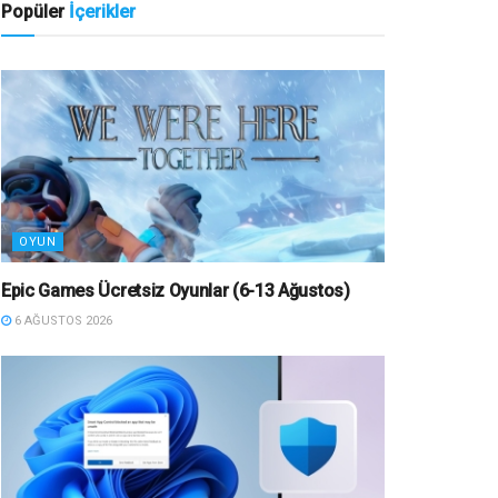
Popüler
İçerikler
OYUN
Epic Games Ücretsiz Oyunlar (6-13 Ağustos)
6 AĞUSTOS 2026