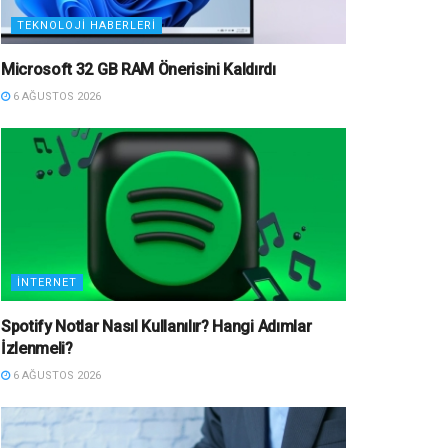
TEKNOLOJI HABERLERI
Microsoft 32 GB RAM Önerisini Kaldırdı
6 AĞUSTOS 2026
İNTERNET
Spotify Notlar Nasıl Kullanılır? Hangi Adımlar
İzlenmeli?
6 AĞUSTOS 2026