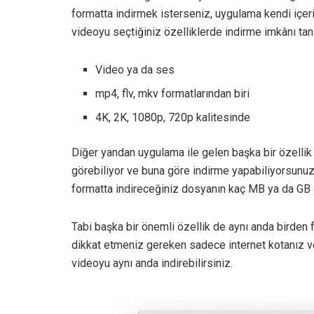
formatta indirmek isterseniz, uygulama kendi içeri
videoyu seçtiğiniz özelliklerde indirme imkânı tanı
Video ya da ses
mp4, flv, mkv formatlarından biri
4K, 2K, 1080p, 720p kalitesinde
Diğer yandan uygulama ile gelen başka bir özellik
görebiliyor ve buna göre indirme yapabiliyorsunu
formatta indireceğiniz dosyanın kaç MB ya da GB 
Tabi başka bir önemli özellik de aynı anda birden
dikkat etmeniz gereken sadece internet kotanız ve
videoyu aynı anda indirebilirsiniz.