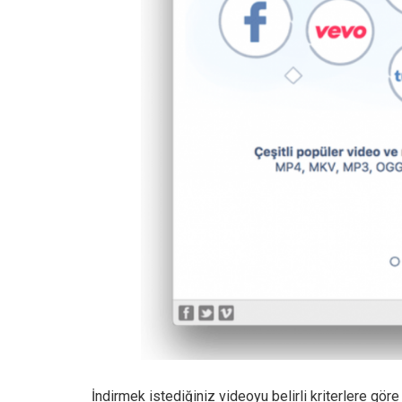
İndirmek istediğiniz videoyu belirli kriterlere gö