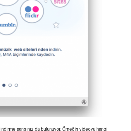
re indirme şansınız da bulunuyor. Örneğin videoyu hangi