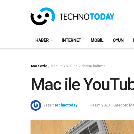
HABER
İNTERNET
MOBIL
OYUN
Ana Sayfa
/
Mac ile YouTube Videosu İndirme
Mac ile YouTu
Yazar:
technotoday
1 Kasım 2020
Kategori:
Ma