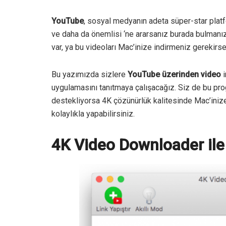
YouTube
, sosyal medyanın adeta süper-star platfo
ve daha da önemlisi ‘ne ararsanız burada bulman
var, ya bu videoları Mac’inize indirmeniz gerekirs
Bu yazımızda sizlere
YouTube üzerinden video
i
uygulamasını tanıtmaya çalışacağız. Siz de bu prog
destekliyorsa 4K çözünürlük kalitesinde Mac’inize 
kolaylıkla yapabilirsiniz.
4K Video Downloader il