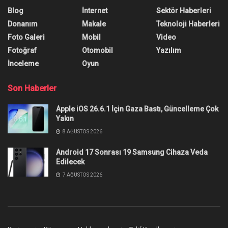
Blog
İnternet
Sektör Haberleri
Donanım
Makale
Teknoloji Haberleri
Foto Galeri
Mobil
Video
Fotoğraf
Otomobil
Yazılım
İnceleme
Oyun
Son Haberler
Apple iOS 26.6.1 İçin Gaza Bastı, Güncelleme Çok
Yakın
8 AĞUSTOS 2026
Android 17 Sonrası 19 Samsung Cihaza Veda
Edilecek
7 AĞUSTOS 2026