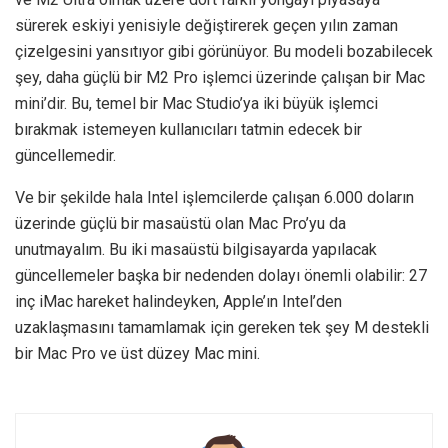
sürerek eskiyi yenisiyle değiştirerek geçen yılın zaman
çizelgesini yansıtıyor gibi görünüyor. Bu modeli bozabilecek
şey, daha güçlü bir M2 Pro işlemci üzerinde çalışan bir Mac
mini’dir. Bu, temel bir Mac Studio’ya iki büyük işlemci
bırakmak istemeyen kullanıcıları tatmin edecek bir
güncellemedir.
Ve bir şekilde hala Intel işlemcilerde çalışan 6.000 doların
üzerinde güçlü bir masaüstü olan Mac Pro’yu da
unutmayalım. Bu iki masaüstü bilgisayarda yapılacak
güncellemeler başka bir nedenden dolayı önemli olabilir: 27
inç iMac hareket halindeyken, Apple’ın Intel’den
uzaklaşmasını tamamlamak için gereken tek şey M destekli
bir Mac Pro ve üst düzey Mac mini.