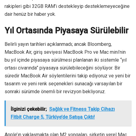
rakipleri gibi 32GB RAM’i destekleyip desteklemeyeceğine
dair henüz bir haber yok.
Yıl Ortasında Piyasaya Sürülebilir
Belirli yayın tarihleri ​​açıklanmadı; ancak Bloomberg,
MacBook Air, giriş seviyesi MacBook Pro ve Mac mini’nin
bu yıl içinde piyasaya sürülmesi planlanan iki sistemle “yıl
ortası civarında” piyasaya sürülebileceğini söylüyor. Bir
süredir MacBook Air söylentilerini takip ediyoruz ve yeni bir
tasarım ve yeni renk seçenekleri sunacağı varsayılan bir
sonraki sürümde önemli bir revizyon bekliyoruz.
İlginizi çekebilir;
Sağlık ve Fitness Takip Cihazı
Fitbit Charge 5, Türkiye’de Satışa Çıktı!
Apple’ın yaklaşmakta olan M2 yongaları, şirketin yerel Mac