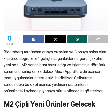
0
Paylaşım
Bloomberg tarafından ortaya çıkarılan ve “konuya aşina olan
kişilerce doğrulanan” geliştirici günlüklerine göre, şirketin
yeni nesil M2 yongalarını hazırladığı ve işlemcinin dört farklı
sürümüne sahip en az dokuz Mac’i App Store’da üçüncü
taraf uygulamalarla test ettiği bildiriliyor. Geliştirme
sürecindeki bu özel aşama, yaklaşan sistemlerin
önümüzdeki aylarda piyasaya sürülebileceğini gösteriyor.
M2 Çipli Yeni Ürünler Gelecek