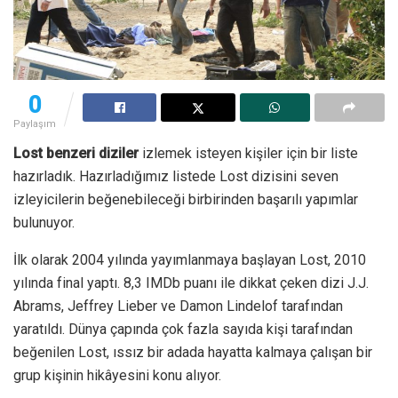
0
Paylaşım
Lost benzeri diziler
izlemek isteyen kişiler için bir liste
hazırladık. Hazırladığımız listede Lost dizisini seven
izleyicilerin beğenebileceği birbirinden başarılı yapımlar
bulunuyor.
İlk olarak 2004 yılında yayımlanmaya başlayan Lost, 2010
yılında final yaptı. 8,3 IMDb puanı ile dikkat çeken dizi J.J.
Abrams, Jeffrey Lieber ve Damon Lindelof tarafından
yaratıldı. Dünya çapında çok fazla sayıda kişi tarafından
beğenilen Lost, ıssız bir adada hayatta kalmaya çalışan bir
grup kişinin hikâyesini konu alıyor.