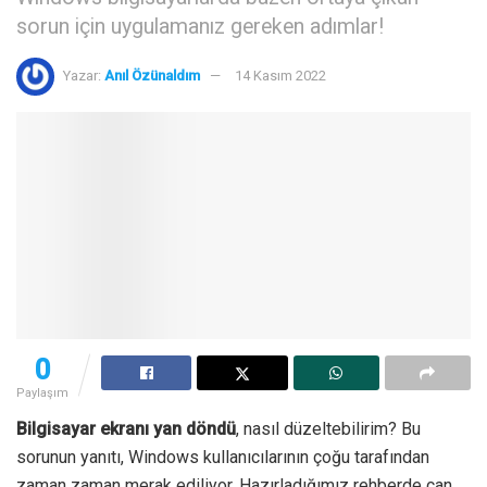
sorun için uygulamanız gereken adımlar!
Yazar:
Anıl Özünaldım
14 Kasım 2022
0
Paylaşım
Bilgisayar ekranı yan döndü
, nasıl düzeltebilirim? Bu
sorunun yanıtı, Windows kullanıcılarının çoğu tarafından
zaman zaman merak ediliyor. Hazırladığımız rehberde can