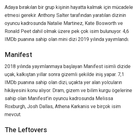
Adaya bırakılan bir grup kişinin hayatta kalmak için mücadele
etmesi gerekir. Anthony Salter tarafından yaratılan dizinin
oyuncu kadrosunda Natalie Martinez, Kate Bosworth ve
Ronald Peet dahil olmak üzere pek çok isim bulunuyor. 4,6
IMDb puanına sahip olan mini dizi 2019 yılında yayımlandı.
Manifest
2018 yılında yayımlanmaya başlayan Manifest isimli dizide
uçak, kalkıştan yıllar sonra gizemli şekilde iniş yapar. 7,1
IMDb puanına sahip olan dizi, uçakta yer alan yolcuların
hikâyesini konu alıyor. Dram, gizem ve bilim kurgu ögelerine
sahip olan Manifest’in oyuncu kadrosunda Melissa
Roxburgh, Josh Dallas, Athena Karkanis ve birçok isim
mevcut.
The Leftovers