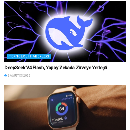
TEKNOLOJI HABERLERI
DeepSeek V4 Flash, Yapay Zekada Zirveye Yerleşti
5 AĞUSTOS 2026