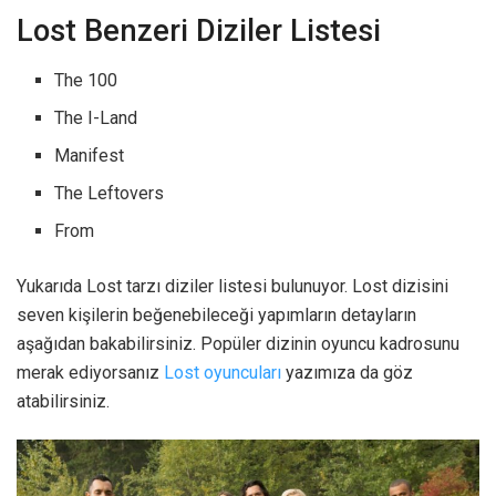
Lost Benzeri Diziler Listesi
The 100
The I-Land
Manifest
The Leftovers
From
Yukarıda Lost tarzı diziler listesi bulunuyor. Lost dizisini
seven kişilerin beğenebileceği yapımların detayların
aşağıdan bakabilirsiniz. Popüler dizinin oyuncu kadrosunu
merak ediyorsanız
Lost oyuncuları
yazımıza da göz
atabilirsiniz.