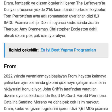
Dram, fantastik ve gizem ögelerini içeren The Leftovers’ta
Dünya nüfusunun yüzde 2’lik kısmı birden ortadan kaybolur.
Tom Perrotta’nın aynı adlı romanından uyarlanan dizi 8,3
IMDb Puanına sahip. Dizinin oyuncu kadrosunda Justin
Theroux, Amy Brenneman, Christopher Eccleston dahil
olmak üzere pek çok isim yer alıyor.
İlginizi çekebilir;
En İyi Beat Yapma Programları
From
2022 yılında yayımlanmaya başlayan From, hayatta kalmaya
çalışırken aynı zamanda gizemi çözmeye çalışan insanların
hikâyesini konu alıyor. John Griffin tarafından yaratılan
dizinin oyuncu kadrosunda Scott McCord, Harold Perrineau,
Catalina Sandino Moreno ve daha pek çok isim mevcut.
Dram, korku ve gizem ögelerini içeren dizi 7,6 IMDb puanına