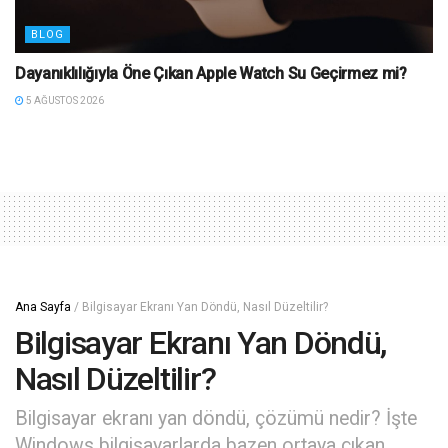
BLOG
Dayanıklılığıyla Öne Çıkan Apple Watch Su Geçirmez mi?
5 AĞUSTOS 2026
Ana Sayfa
/
Bilgisayar Ekranı Yan Döndü, Nasıl Düzeltilir?
Bilgisayar Ekranı Yan Döndü,
Nasıl Düzeltilir?
Bilgisayar ekranı yan döndü, çözümü nedir? İşte
Windows bilgisayarlarda bazen ortaya çıkan