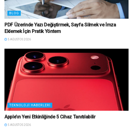
BLOG
PDF Üzerinde Yazı Değiştirmek, Sayfa Silmek ve İmza
Eklemek İçin Pratik Yöntem
5 AĞUSTOS 2026
TEKNOLOJI HABERLERI
Apple’ın Yeni Etkinliğinde 5 Cihaz Tanıtılabilir
5 AĞUSTOS 2026