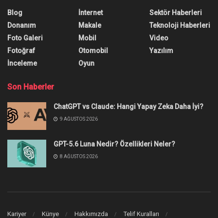
Blog
İnternet
Sektör Haberleri
Donanım
Makale
Teknoloji Haberleri
Foto Galeri
Mobil
Video
Fotoğraf
Otomobil
Yazılım
İnceleme
Oyun
Son Haberler
ChatGPT vs Claude: Hangi Yapay Zeka Daha İyi?
9 AĞUSTOS 2026
GPT-5.6 Luna Nedir? Özellikleri Neler?
8 AĞUSTOS 2026
Kariyer
Künye
Hakkımızda
Telif Kuralları