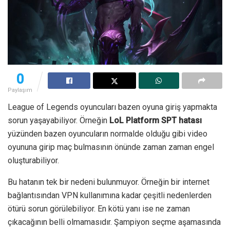
0
Paylaşım
League of Legends oyuncuları bazen oyuna giriş yapmakta
sorun yaşayabiliyor. Örneğin
LoL Platform SPT hatası
yüzünden bazen oyuncuların normalde olduğu gibi video
oyununa girip maç bulmasının önünde zaman zaman engel
oluşturabiliyor.
Bu hatanın tek bir nedeni bulunmuyor. Örneğin bir internet
bağlantısından VPN kullanımına kadar çeşitli nedenlerden
ötürü sorun görülebiliyor. En kötü yanı ise ne zaman
çıkacağının belli olmamasıdır. Şampiyon seçme aşamasında