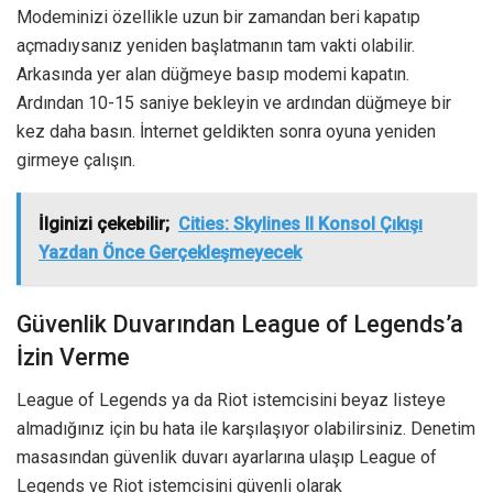
Modeminizi özellikle uzun bir zamandan beri kapatıp
açmadıysanız yeniden başlatmanın tam vakti olabilir.
Arkasında yer alan düğmeye basıp modemi kapatın.
Ardından 10-15 saniye bekleyin ve ardından düğmeye bir
kez daha basın. İnternet geldikten sonra oyuna yeniden
girmeye çalışın.
İlginizi çekebilir;
Cities: Skylines II Konsol Çıkışı
Yazdan Önce Gerçekleşmeyecek
Güvenlik Duvarından League of Legends’a
İzin Verme
League of Legends ya da Riot istemcisini beyaz listeye
almadığınız için bu hata ile karşılaşıyor olabilirsiniz. Denetim
masasından güvenlik duvarı ayarlarına ulaşıp League of
Legends ve Riot istemcisini güvenli olarak