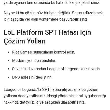
ya da oyunun tam ortasında bu hata ile karşılaşabilirsiniz.
Neyse ki bu çözümsüz bir hata değildir. Sorunu düzeltmek
için aşağıda yer alan yöntemlere başvurabilirsiniz.
LoL Platform SPT Hatası İçin
Çözüm Yolları
Riot Games sunucularını kontrol edin.
Modemi yeniden başlatın.
Güvenlik duvarından League of Legends’a izin verin.
DNS adresini değiştirin.
League of Legends’ta SPT hatası alıyorsanız bu çözüm
yollarını deneyebilirsiniz. Hangi yöntemin nasıl uygulanacağı
hakkında detaylı bilgiye aşağıdan ulaşabilirsiniz.