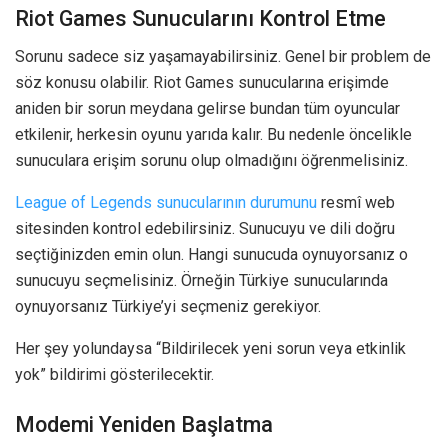
Riot Games Sunucularını Kontrol Etme
Sorunu sadece siz yaşamayabilirsiniz. Genel bir problem de
söz konusu olabilir. Riot Games sunucularına erişimde
aniden bir sorun meydana gelirse bundan tüm oyuncular
etkilenir, herkesin oyunu yarıda kalır. Bu nedenle öncelikle
sunuculara erişim sorunu olup olmadığını öğrenmelisiniz.
League of Legends sunucularının durumunu
resmî web
sitesinden kontrol edebilirsiniz. Sunucuyu ve dili doğru
seçtiğinizden emin olun. Hangi sunucuda oynuyorsanız o
sunucuyu seçmelisiniz. Örneğin Türkiye sunucularında
oynuyorsanız Türkiye’yi seçmeniz gerekiyor.
Her şey yolundaysa “Bildirilecek yeni sorun veya etkinlik
yok” bildirimi gösterilecektir.
Modemi Yeniden Başlatma