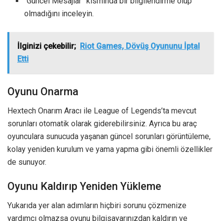
“Güncel Mesajlar” kısmında bir bilgilendirme olup
olmadığını inceleyin.
İlginizi çekebilir;
Riot Games, Dövüş Oyununu İptal
Etti
Oyunu Onarma
Hextech Onarım Aracı ile League of Legends’ta mevcut
sorunları otomatik olarak giderebilirsiniz. Ayrıca bu araç
oyunculara sunucuda yaşanan güncel sorunları görüntüleme,
kolay yeniden kurulum ve yama yapma gibi önemli özellikler
de sunuyor.
Oyunu Kaldırıp Yeniden Yükleme
Yukarıda yer alan adımların hiçbiri sorunu çözmenize
yardımcı olmazsa oyunu bilgisayarınızdan kaldırın ve