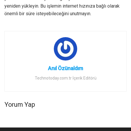
yeniden yükleyin. Bu işlemin internet hızınıza bağlı olarak
önemli bir süre isteyebileceğini unutmayın.
Anıl Özünaldım
Technotoday.com.tr İçerik Editörü
Yorum Yap