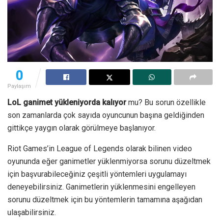
0
Paylaşım
LoL ganimet yükleniyorda kalıyor
mu? Bu sorun özellikle
son zamanlarda çok sayıda oyuncunun başına geldiğinden
gittikçe yaygın olarak görülmeye başlanıyor.
Riot Games’in League of Legends olarak bilinen video
oyununda eğer ganimetler yüklenmiyorsa sorunu düzeltmek
için başvurabileceğiniz çeşitli yöntemleri uygulamayı
deneyebilirsiniz. Ganimetlerin yüklenmesini engelleyen
sorunu düzeltmek için bu yöntemlerin tamamına aşağıdan
ulaşabilirsiniz.