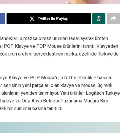
Twitter ile Paylaş
llandıkları olmazsa olmaz ürünleri tasarlayarak üreten
isi POP Klavye ve POP Mouse ürünlerini tanıttı. Klavyeden
ok ürün üretimi gerçekleştiren marka, özellikle Türkiye’de
.
Keys Klavye ve POP Mouse’u, özel bir etkinlikle basına
r serisinin yeni parçaları olan klavye ve mouse, üç renk
lanlarını yeniden tanımlıyor. Yeni ürünler, Logitech Türkiye
ürkiye ve Orta Asya Bölgesi Pazarlama Müdürü Birol
ı bir sunumla basına tanıtıldı.