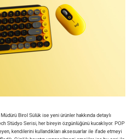
üdürü Birol Sülük ise yeni ürünler hakkında detaylı
itech Stüdyo Serisi, her bireyin özgünlüğünü kucaklıyor. POP
n, kendilerini kullandıkları aksesuarlar ile ifade etmeyi