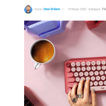
Yazar:
Onur Erdem
15 Nisan 2022
Kategori:
Tek