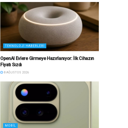
TEKNOLOJI HABERLERI
OpenAI Evlere Girmeye Hazırlanıyor: İlk Cihazın
Fiyatı Sızdı
8 AĞUSTOS 2026
MOBIL