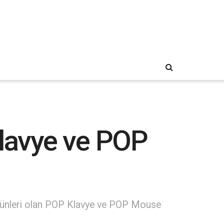
Klavye ve POP
i ürünleri olan POP Klavye ve POP Mouse