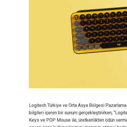
Logitech Türkiye ve Orta Asya Bölgesi Pazarlama M
bilgileri içeren bir sunum gerçekleştirirken, “Log
Keys ve POP Mouse ile, üretkenlikten ödün vermeye