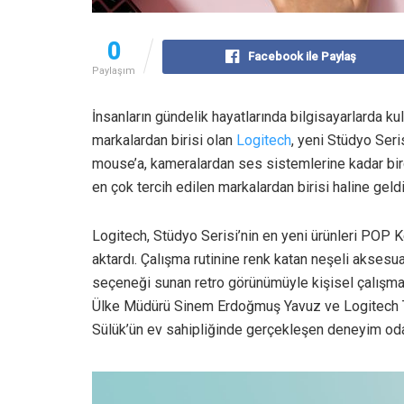
0
Facebook ile Paylaş
Paylaşım
İnsanların gündelik hayatlarında bilgisayarlarda ku
markalardan birisi olan
Logitech
, yeni Stüdyo Ser
mouse’a, kameralardan ses sistemlerine kadar birç
en çok tercih edilen markalardan birisi haline geldi
Logitech, Stüdyo Serisi’nin en yeni ürünleri POP 
aktardı. Çalışma rutinine renk katan neşeli aksesua
seçeneği sunan retro görünümüyle kişisel çalışma a
Ülke Müdürü Sinem Erdoğmuş Yavuz ve Logitech T
Sülük’ün ev sahipliğinde gerçekleşen deneyim odakl