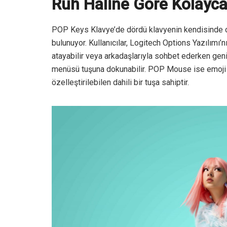
Ruh Hâline Göre Kolayca 
POP Keys Klavye’de dördü klavyenin kendisinde ol
bulunuyor. Kullanıcılar, Logitech Options Yazılımı’
atayabilir veya arkadaşlarıyla sohbet ederken ge
menüsü tuşuna dokunabilir. POP Mouse ise emoji 
özelleştirilebilen dahili bir tuşa sahiptir.