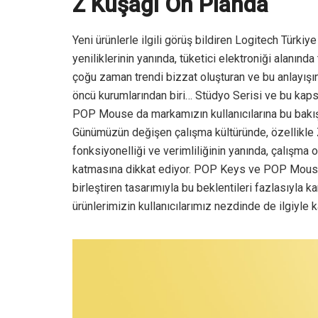
Z Kuşağı Ön Planda
Yeni ürünlerle ilgili görüş bildiren Logitech Türk
yeniliklerinin yanında, tüketici elektroniği alanında
çoğu zaman trendi bizzat oluşturan ve bu anlayışın
öncü kurumlarından biri… Stüdyo Serisi ve bu kap
POP Mouse da markamızın kullanıcılarına bu bakış a
Günümüzün değişen çalışma kültüründe, özellikle Z
fonksiyonelliği ve verimliliğinin yanında, çalışma
katmasına dikkat ediyor. POP Keys ve POP Mouse, 
birleştiren tasarımıyla bu beklentileri fazlasıyla k
ürünlerimizin kullanıcılarımız nezdinde de ilgiyle k