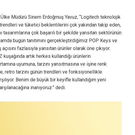
iye Ülke Müdürü Sinem Erdoğmuş Yavuz, “Logitech teknolojik
 trendleri ve tüketici beklentilerini çok yakından takip eden,
ı tasarımlarına çok başarılı bir şekilde yansıtan sektörünün
samda bugün tanıtımını gerçekleştirdiğimiz POP Keys ve
çısını fazlasıyla yansıtan ürünler olarak öne çıkıyor.
 kuşağında artık herkes kullandığı ürünlerin
 ortamına uyumuna, tarzını yansıtmasına ve işine renk
retro tarzını günün trendleri ve fonksiyonellikle
arşılıyor. Benim de büyük bir keyifle kullandığım yeni
arşılanacağına inanıyoruz.” dedi.