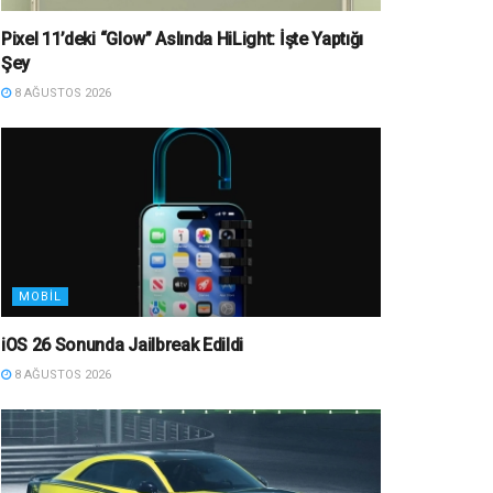
Pixel 11’deki “Glow” Aslında HiLight: İşte Yaptığı
Şey
8 AĞUSTOS 2026
MOBIL
iOS 26 Sonunda Jailbreak Edildi
8 AĞUSTOS 2026