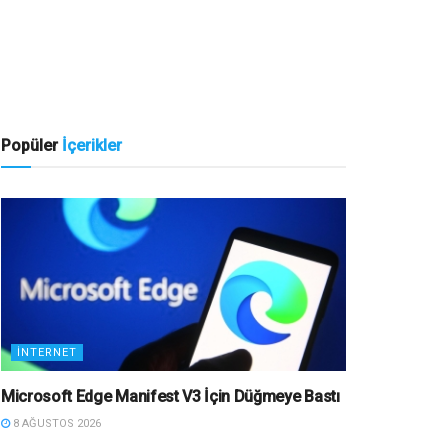
Popüler
İçerikler
İNTERNET
Microsoft Edge Manifest V3 İçin Düğmeye Bastı
8 AĞUSTOS 2026