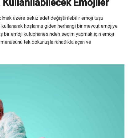
Kullanılabilecek Emojiler
mak üzere sekiz adet değiştirilebilir emoji tuşu
nı kullanarak hoşlarına giden herhangi bir mevcut emojiye
niş bir emoji kütüphanesinden seçim yapmak için emoji
menüsünü tek dokunuşla rahatlıkla açan ve