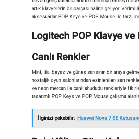
seven genç kullanıcılarımızı memnun etmeyi hedefl
artık klavyelerin bir parçası haline geliyor. Verimli
aksesuarlar POP Keys ve POP Mouse ile tarzı mas
Logitech POP Klavye ve P
Canlı Renkler
Mint, lila, beyaz ve güneş sarısının bir araya gelm
nostaljik oyun salonlarından esinlenilen sarı renkl
ve neon mercan ile canlı ahududu renkleriyle fikir
tasarımlı POP Keys ve POP Mouse çalışma alanların
İlginizi çekebilir;
Huawei Nova 7 SE Kutusund