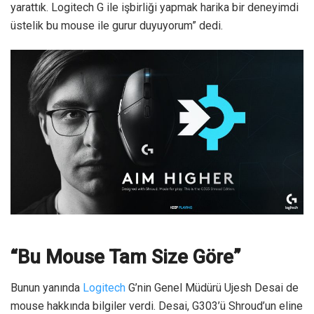
yarattık. Logitech G ile işbirliği yapmak harika bir deneyimdi
üstelik bu mouse ile gurur duyuyorum” dedi.
“Bu Mouse Tam Size Göre”
Bunun yanında
Logitech
G’nin Genel Müdürü Ujesh Desai de
mouse hakkında bilgiler verdi. Desai, G303’ü Shroud’un eline