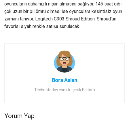
oyuncuların daha hızlı nişan almasını sağlıyor. 145 saat gibi
çok uzun bir pil ömrü olması ise oyunculara kesintisiz oyun
zamanı tanıyor. Logitech G303 Shroud Edition, Shroud’un
favorisi siyah renkle satışa sunulacak.
Bora Aslan
Technotoday.com.tr İçerik Editörü
Yorum Yap