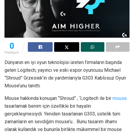
0
Paylaşım
Dünyanın en iyi oyun teknolojisi üreten firmaların başında
gelen Logitech, yayıncı ve eski espor oyuncusu Michael
“Shroud” Grzesiek’in de yardımlarıyla G303 Kablosuz Oyun
Mouse’unu tanıttı.
Mouse hakkında konuşan “Shroud” , ‘Logitech ile bir
mouse
tasarlamak benim için özellikle bir hayalin
gerçekleşmesiydi. Yeniden tasarlanan G303, üstelik tüm
zamanların en sevdiğim mouse’u… Bunu tasarım ilhamı
olarak kullandık ve bununla birlikte mükemmel bir mouse