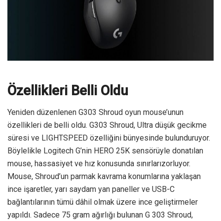
Özellikleri Belli Oldu
Yeniden düzenlenen G303 Shroud oyun mouse’unun
özellikleri de belli oldu. G303 Shroud, Ultra düşük gecikme
süresi ve LIGHTSPEED özelliğini bünyesinde bulunduruyor.
Böylelikle Logitech G’nin HERO 25K sensörüyle donatılan
mouse, hassasiyet ve hız konusunda sınırlarızorluyor.
Mouse, Shroud’un parmak kavrama konumlarına yaklaşan
ince işaretler, yarı saydam yan paneller ve USB-C
bağlantılarının tümü dâhil olmak üzere ince geliştirmeler
yapıldı. Sadece 75 gram ağırlığı bulunan G 303 Shroud,