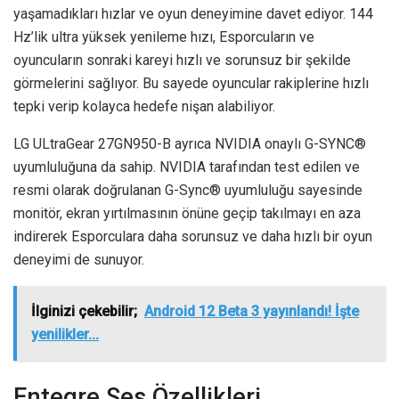
yaşamadıkları hızlar ve oyun deneyimine davet ediyor. 144
Hz’lik ultra yüksek yenileme hızı, Esporcuların ve
oyuncuların sonraki kareyi hızlı ve sorunsuz bir şekilde
görmelerini sağlıyor. Bu sayede oyuncular rakiplerine hızlı
tepki verip kolayca hedefe nişan alabiliyor.
LG ULtraGear 27GN950-B ayrıca NVIDIA onaylı G-SYNC®
uyumluluğuna da sahip. NVIDIA tarafından test edilen ve
resmi olarak doğrulanan G-Sync® uyumluluğu sayesinde
monitör, ekran yırtılmasının önüne geçip takılmayı en aza
indirerek Esporculara daha sorunsuz ve daha hızlı bir oyun
deneyimi de sunuyor.
İlginizi çekebilir;
Android 12 Beta 3 yayınlandı! İşte
yenilikler...
Entegre Ses Özellikleri