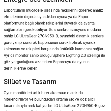
Esporcuların mücadele sırasında rakiplerini görerek analiz
etmelerinin dışında oynadıkları oyuna ya da Espor
platformuna bağlı olarak rakiplerini duyarak da avantaj
sağlamaları gerekebiliyor. Ses senkronizasyonu moduna
sahip LG ULtraGear 27GN950-B, oyundaki dinamik seslere
göre yanıp sönerek Esporcunun sürekli olarak oyunda
kalmasını ve rakipleri karşısında üstünlük kurmasını sağlar.
Ayrıca monitör sahip olduğu Sphere Lighting 2.0 özelliği ile
göz yorgunluğunu azaltırken Esporcuyu da oyunun
derinliklerine çeker.
Silüet ve Tasarım
Oyun monitörleri artık birer aksesuar olarak da
nitelendiriliyor ve bulundukları ortama şık ve göz alıcı
tasarımlarıyla renk katıyorlar. LG ULtraGear 27GN950-B göz