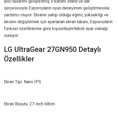
alıcı tasarımı geliştirilmiş V kanatlı stand ve dar
çerçevesiyle Esporcuların oyun deneyimini geliştirmesine
yardımcı oluyor. Ekranın sahip olduğu eğimi, yüksekliği ve
ekseni değiştirmek için ayarlanan ekran tabanı, Esporcuların
fiziksel özelliklerine göre kişiselleştirilebilir ayar olanağı
sunuyor.
LG UltraGear 27GN950 Detaylı
Özellikler
Ekran Tipi: Nano IPS
Ekran Boyutu: 27-inch-68cm