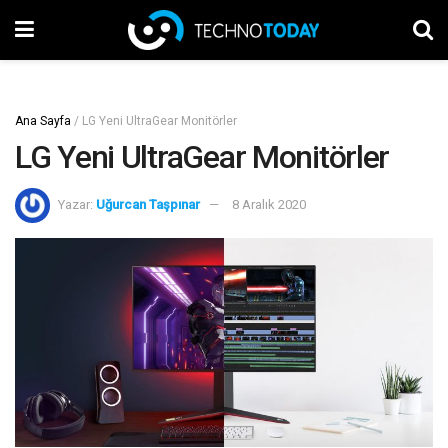
Ana Sayfa
/
LG Yeni UltraGear Monitörler
LG Yeni UltraGear Monitörler
Yazar:
Uğurcan Taşpınar
8 Aralık 2020