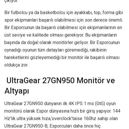
çıkıyor.
Bir futbolcu ya da basketbolcu için ayakkabı, top, forma gibi
spor ekipmanları başarılı olabilmesi için son derece önemli.
Bir Esporcunun da başarılı olabilmesi için ekipmanlarının en
üst seviye ve kalitede olması gerekiyor. Bu ekipmanların
başında da doğal olarak monitörler geliyor. Bir Esporcunun
oynadığı oyunun tüm detayları göremediği, rakibinin
hareketlerini gözleyemediği bir monitör ile başarılı olması
oldukça zor.
UltraGear 27GN950 Monitör ve
Altyapı
UltraGear 27GN950 dünyanın ilk 4K IPS 1 ms (GtG) oyun
monitörü olarak Espor dünyasına hızlı bir giriş yapıyor. 144
Hz’lik ultra yüksek hıza,‘overclock’taise 160hz sahip olan
UltraGear 27GN950-B, Esporcuları daha önce hiç