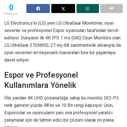
0
Paylaşım
LG Electronics’in (LG) yeni LG UItraGear Monitörler, oyun
severler ve profesyonel Espor oyuncuları tarafından tercih
ediliyor. Dünyanın ilk 4K IPS 1 ms (GtG) Oyun Monitörü olan
LG UltraGear 27GN950, 27 inç-68 santimetrelik ekranıyla da
oyun severleri en heyecanlı maceraları bire bir yaşamaya
davet ediyor.
Espor ve Profesyonel
Kullanımlara Yönelik
Öte yandan 4K UHD çözünürlüğe sahip bu monitör, DCI-P3
renk gamının yüzde 98’ini ve 10 Bit rengi kapsıyor. Ürün,
Esporcular ve oyuncuların yanı sıra profesyonel yaratıcı
çalışmalar için de tatmin edici bir çözüm olarak ön plana