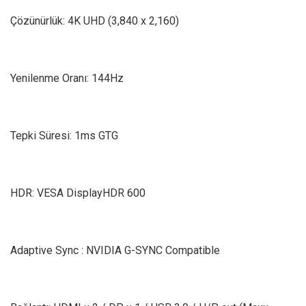
Çözünürlük: 4K UHD (3,840 x 2,160)
Yenilenme Oranı: 144Hz
Tepki Süresi: 1ms GTG
HDR: VESA DisplayHDR 600
Adaptive Sync : NVIDIA G-SYNC Compatible