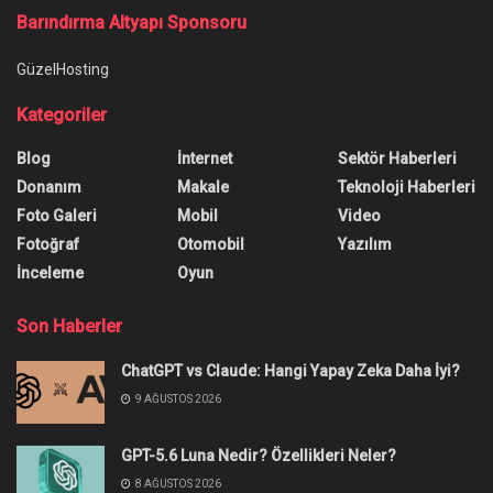
Barındırma Altyapı Sponsoru
GüzelHosting
Kategoriler
Blog
İnternet
Sektör Haberleri
Donanım
Makale
Teknoloji Haberleri
Foto Galeri
Mobil
Video
Fotoğraf
Otomobil
Yazılım
İnceleme
Oyun
Son Haberler
ChatGPT vs Claude: Hangi Yapay Zeka Daha İyi?
9 AĞUSTOS 2026
GPT-5.6 Luna Nedir? Özellikleri Neler?
8 AĞUSTOS 2026