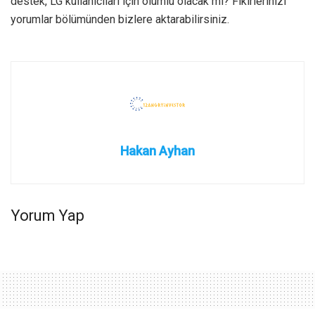
destek, LG kullanıcıları için olumlu olacak mı? Fikirlerinizi
yorumlar bölümünden bizlere aktarabilirsiniz.
Hakan Ayhan
Yorum Yap