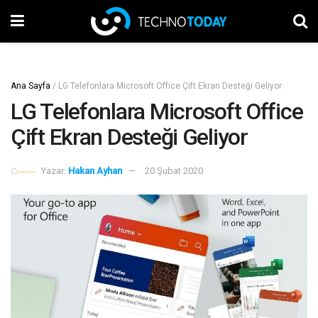
Ana Sayfa
/
LG Telefonlara Microsoft Office Çift Ekran Desteği Geliyor
LG Telefonlara Microsoft Office
Çift Ekran Desteği Geliyor
Yazar:
Hakan Ayhan
20 Şubat 2020