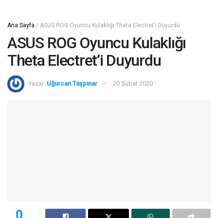
Ana Sayfa
/
ASUS ROG Oyuncu Kulaklığı Theta Electret’i Duyurdu
ASUS ROG Oyuncu Kulaklığı
Theta Electret’i Duyurdu
Yazar:
Uğurcan Taşpınar
20 Şubat 2020
0