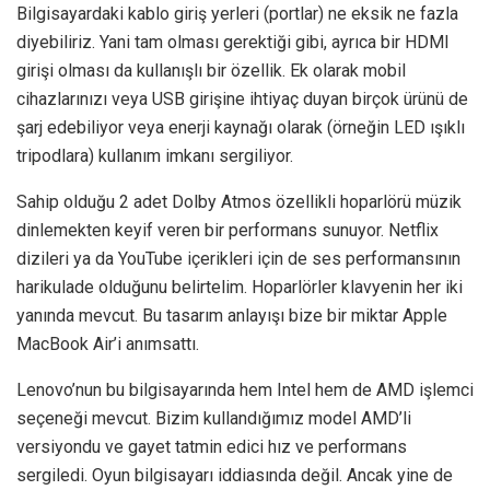
Bilgisayardaki kablo giriş yerleri (portlar) ne eksik ne fazla
diyebiliriz. Yani tam olması gerektiği gibi, ayrıca bir HDMI
girişi olması da kullanışlı bir özellik. Ek olarak mobil
cihazlarınızı veya USB girişine ihtiyaç duyan birçok ürünü de
şarj edebiliyor veya enerji kaynağı olarak (örneğin LED ışıklı
tripodlara) kullanım imkanı sergiliyor.
Sahip olduğu 2 adet Dolby Atmos özellikli hoparlörü müzik
dinlemekten keyif veren bir performans sunuyor. Netflix
dizileri ya da YouTube içerikleri için de ses performansının
harikulade olduğunu belirtelim. Hoparlörler klavyenin her iki
yanında mevcut. Bu tasarım anlayışı bize bir miktar Apple
MacBook Air’i anımsattı.
Lenovo’nun bu bilgisayarında hem Intel hem de AMD işlemci
seçeneği mevcut. Bizim kullandığımız model AMD’li
versiyondu ve gayet tatmin edici hız ve performans
sergiledi. Oyun bilgisayarı iddiasında değil. Ancak yine de