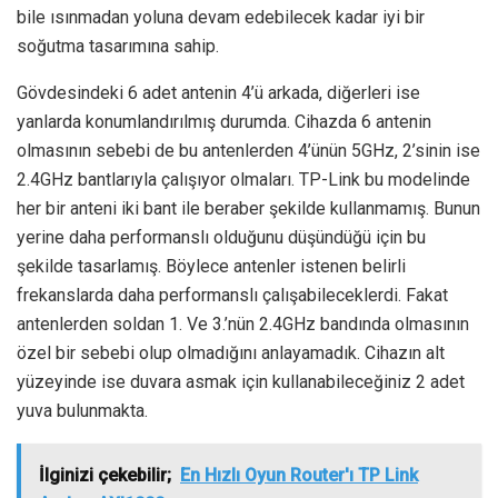
bile ısınmadan yoluna devam edebilecek kadar iyi bir
soğutma tasarımına sahip.
Gövdesindeki 6 adet antenin 4’ü arkada, diğerleri ise
yanlarda konumlandırılmış durumda. Cihazda 6 antenin
olmasının sebebi de bu antenlerden 4’ünün 5GHz, 2’sinin ise
2.4GHz bantlarıyla çalışıyor olmaları. TP-Link bu modelinde
her bir anteni iki bant ile beraber şekilde kullanmamış. Bunun
yerine daha performanslı olduğunu düşündüğü için bu
şekilde tasarlamış. Böylece antenler istenen belirli
frekanslarda daha performanslı çalışabileceklerdi. Fakat
antenlerden soldan 1. Ve 3.’nün 2.4GHz bandında olmasının
özel bir sebebi olup olmadığını anlayamadık. Cihazın alt
yüzeyinde ise duvara asmak için kullanabileceğiniz 2 adet
yuva bulunmakta.
İlginizi çekebilir;
En Hızlı Oyun Router'ı TP Link