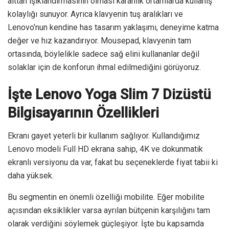
alttan ışıklandırmasının olması karanlık ortamlarda kullanış
kolaylığı sunuyor. Ayrıca klavyenin tuş aralıkları ve
Lenovo’nun kendine has tasarım yaklaşımı, deneyime katma
değer ve hız kazandırıyor. Mousepad, klavyenin tam
ortasında, böylelikle sadece sağ elini kullananlar değil
solaklar için de konforun ihmal edilmediğini görüyoruz.
İşte Lenovo Yoga Slim 7 Dizüstü
Bilgisayarının Özellikleri
Ekranı gayet yeterli bir kullanım sağlıyor. Kullandığımız
Lenovo modeli Full HD ekrana sahip, 4K ve dokunmatik
ekranlı versiyonu da var, fakat bu seçeneklerde fiyat tabii ki
daha yüksek.
Bu segmentin en önemli özelliği mobilite. Eğer mobilite
açısından eksiklikler varsa ayrılan bütçenin karşılığını tam
olarak verdiğini söylemek güçleşiyor. İşte bu kapsamda