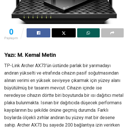
0
Paylaşım
Yazı: M. Kemal Metin
TP-Link Archer AX73’ün üstünde parlak bir yarımadayı
andıran yükselti ve etrafında cihazın pasif soğutmasından
alınan verimi en yüksek seviyeye çıkarmak için yüzey alanı
büyütülmüş bir tasarım mevcut. Cihazın içinde ise
neredeyse cihazın dörtte biri boyutunda bir ısı dağıtıcı metal
plaka bulunmakta. Isınan bir dağıtıcıda düşecek performans
kayıplarının bu şekilde önüne geçmiş durumda. Farklı
boylarda ölçekli zırhlar andıran bu yüzey mat bir desene
sahip. Archer AX73 bu sayede 200 bağlantıya izin verirken