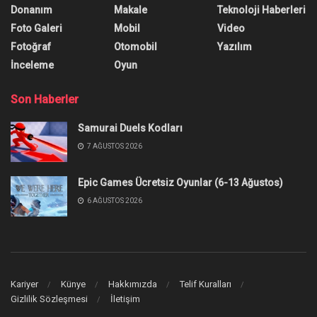
Donanım
Makale
Teknoloji Haberleri
Foto Galeri
Mobil
Video
Fotoğraf
Otomobil
Yazılım
İnceleme
Oyun
Son Haberler
Samurai Duels Kodları
7 AĞUSTOS 2026
Epic Games Ücretsiz Oyunlar (6-13 Ağustos)
6 AĞUSTOS 2026
Kariyer
Künye
Hakkımızda
Telif Kuralları
Gizlilik Sözleşmesi
İletişim