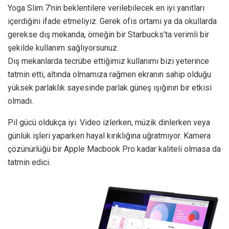
Yoga Slim 7’nin beklentilere verilebilecek en iyi yanıtları
içerdiğini ifade etmeliyiz. Gerek ofis ortamı ya da okullarda
gerekse dış mekanda, örneğin bir Starbucks’ta verimli bir
şekilde kullanım sağlıyorsunuz.
Dış mekanlarda tecrübe ettiğimiz kullanımı bizi yeterince
tatmin etti, altında olmamıza rağmen ekranın sahip olduğu
yüksek parlaklık sayesinde parlak güneş ışığının bir etkisi
olmadı.
Pil gücü oldukça iyi. Video izlerken, müzik dinlerken veya
günlük işleri yaparken hayal kırıklığına uğratmıyor. Kamera
çözünürlüğü bir Apple Macbook Pro kadar kaliteli olmasa da
tatmin edici.