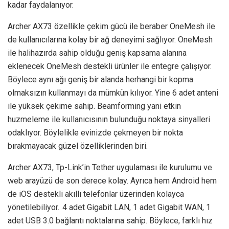
kadar faydalanıyor.
Archer AX73 özellikle çekim gücü ile beraber OneMesh ile
de kullanıcılarına kolay bir ağ deneyimi sağlıyor. OneMesh
ile halihazırda sahip olduğu geniş kapsama alanına
eklenecek OneMesh destekli ürünler ile entegre çalışıyor.
Böylece aynı ağı geniş bir alanda herhangi bir kopma
olmaksızın kullanmayı da mümkün kılıyor. Yine 6 adet anteni
ile yüksek çekime sahip. Beamforming yani etkin
huzmeleme ile kullanıcısının bulunduğu noktaya sinyalleri
odaklıyor. Böylelikle evinizde çekmeyen bir nokta
bırakmayacak güzel özelliklerinden biri.
Archer AX73, Tp-Link’in Tether uygulaması ile kurulumu ve
web arayüzü de son derece kolay. Ayrıca hem Android hem
de iOS destekli akıllı telefonlar üzerinden kolayca
yönetilebiliyor. 4 adet Gigabit LAN, 1 adet Gigabit WAN, 1
adet USB 3.0 bağlantı noktalarına sahip. Böylece, farklı hız