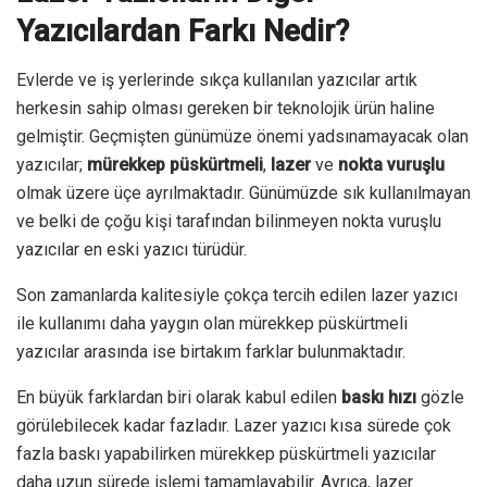
Yazıcılardan Farkı Nedir?
Evlerde ve iş yerlerinde sıkça kullanılan yazıcılar artık
herkesin sahip olması gereken bir teknolojik ürün haline
gelmiştir. Geçmişten günümüze önemi yadsınamayacak olan
yazıcılar;
mürekkep püskürtmeli
,
lazer
ve
nokta vuruşlu
olmak üzere üçe ayrılmaktadır. Günümüzde sık kullanılmayan
ve belki de çoğu kişi tarafından bilinmeyen nokta vuruşlu
yazıcılar en eski yazıcı türüdür.
Son zamanlarda kalitesiyle çokça tercih edilen lazer yazıcı
ile kullanımı daha yaygın olan mürekkep püskürtmeli
yazıcılar arasında ise birtakım farklar bulunmaktadır.
En büyük farklardan biri olarak kabul edilen
baskı hızı
gözle
görülebilecek kadar fazladır. Lazer yazıcı kısa sürede çok
fazla baskı yapabilirken mürekkep püskürtmeli yazıcılar
daha uzun sürede işlemi tamamlayabilir. Ayrıca, lazer