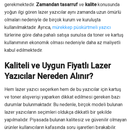
gerekmektedir.
Zamandan tasarruf
ve
kalite
konusunda
yoğun ilgi gören lazer yazıcılar aynı zamanda uzun ömürlü
olmaları nedeniyle de birçok kurum ve kuruluşta
kullanılmaktadır. Ayrıca,
mürekkep püskürtmeli yazıcı
türlerine göre daha pahalı satışa sunulsa da toner ve kartuş
kullanımının ekonomik olması nedeniyle daha az maliyetli
kabul edilmektedir.
Kaliteli ve Uygun Fiyatlı Lazer
Yazıcılar Nereden Alınır?
Hem lazer yazıcı seçerken hem de bu yazıcılar için kartuş
ve toner alışverişi yaparken dikkat edilmesi gereken bazı
durumlar bulunmaktadır. Bu nedenle, birçok modeli bulunan
lazer yazıcıların seçimleri oldukça dikkatli bir şekilde
yapılmalıdır. Piyasada bulunan kalitesiz ve güvenilir olmayan
ürünler kullanıcıların kafasında soru işaretleri bırakabilir.