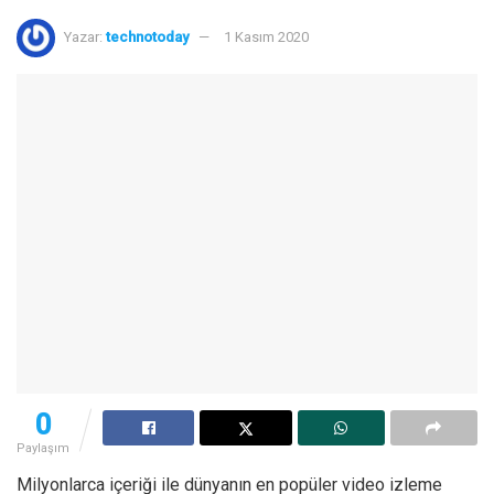
Yazar:
technotoday
1 Kasım 2020
0
Paylaşım
Milyonlarca içeriği ile dünyanın en popüler video izleme