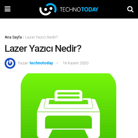
Ana Sayfa
/
Lazer Yazıcı Nedir?
Lazer Yazıcı Nedir?
Yazar:
technotoday
16 Kasım 2020