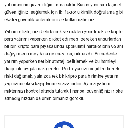
yatırımınızın güvenirliğini artıracaktır. Bunun yanı sıra kişisel
güvenliğinizi sağlamak için iki faktörlü kimlik doğrulama gibi
ekstra güvenlik önlemlerini de kullanmalısınız.
Yatırım stratejinizi belirlemek ve riskleri yönetmek de kripto
para yatırımı yaparken dikkat edilmesi gereken unsurlardan
biridir. Kripto para piyasasında spekülatif hareketlerin ve ani
değişimlerin meydana gelmesi kaçınılmazdır. Bu nedenle
yatırım yaparken net bir strateji belirlemek ve bu hamleyi
disiplinle uygulamak gerekir. Portföyünüzü çeşitlendirerek
riski dağıtmak, yalnızca tek bir kripto para birimine yatırım
yapmanın olası kayıplarını en aza indirir. Ayrıca yatırım
miktarınızı kontrol altında tutarak finansal güvenliğinizi riske
atmadığınızdan da emin olmanız gerekir.