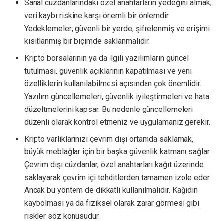
Sanal cüzdanlarındaki özel anahtarların yedeğini almak,
veri kaybı riskine karşı önemli bir önlemdir.
Yedeklemeler; güvenli bir yerde, şifrelenmiş ve erişimi
kısıtlanmış bir biçimde saklanmalıdır.
Kripto borsalarının ya da ilgili yazılımların güncel
tutulması, güvenlik açıklarının kapatılması ve yeni
özelliklerin kullanılabilmesi açısından çok önemlidir.
Yazılım güncellemeleri, güvenlik iyileştirmeleri ve hata
düzeltmelerini kapsar. Bu nedenle güncellemeleri
düzenli olarak kontrol etmeniz ve uygulamanız gerekir.
Kripto varlıklarınızı çevrim dışı ortamda saklamak,
büyük meblağlar için bir başka güvenlik katmanı sağlar.
Çevrim dışı cüzdanlar, özel anahtarları kağıt üzerinde
saklayarak çevrim içi tehditlerden tamamen izole eder.
Ancak bu yöntem de dikkatli kullanılmalıdır. Kağıdın
kaybolması ya da fiziksel olarak zarar görmesi gibi
riskler söz konusudur.