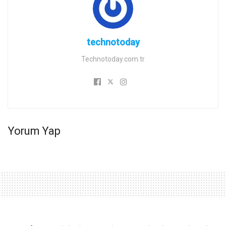
technotoday
Technotoday.com.tr
Yorum Yap