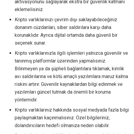
aktivasyonunu sağlayarak ekstra bir güvenlik katmanı
eklemelisiniz.
Kripto varlıklarınızı çevrim dışı saklayabileceğiniz
donanım cüzdanları, siber saldırılara karşı daha
korunaklıdır. Ayrıca dijital ortamda daha güvenli bir
seçenek sunar.
Kripto varlıklarınızla ilgili işlemleri yalnızca güvenilir ve
tanınmış platformlar üzerinden yapmalısınız.
Bilinmeyen ya da şüpheli bağlantılara tıklamak, kimlik
avı saldırılarına ve kötü amaçlı yazılımlara maruz kalma
riskini artırır. Güvenilir kaynaklardan bilgi edinmek ve
yazılımları güncel tutmak da önemli bir koruma
yöntemidir.
Kripto varlıklarınız hakkında sosyal medyada fazla bilgi
paylaşmaktan kaçınmalısınız. Özel bilgileriniz,
dolandırıcıların hedefi olmanıza neden olabilir.