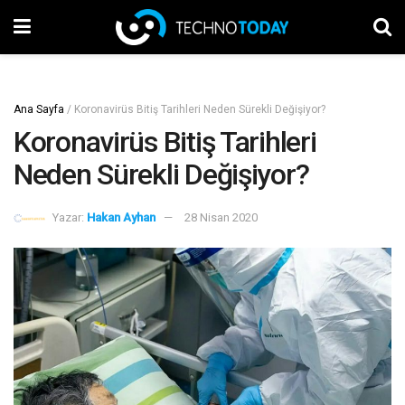
Ana Sayfa
/
Koronavirüs Bitiş Tarihleri Neden Sürekli Değişiyor?
Koronavirüs Bitiş Tarihleri
Neden Sürekli Değişiyor?
Yazar:
Hakan Ayhan
28 Nisan 2020