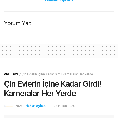
Yorum Yap
Ana Sayfa
/
Çin Evlerin İçine Kadar Girdi! Kameralar Her Yerde
Çin Evlerin İçine Kadar Girdi!
Kameralar Her Yerde
Yazar:
Hakan Ayhan
28 Nisan 2020