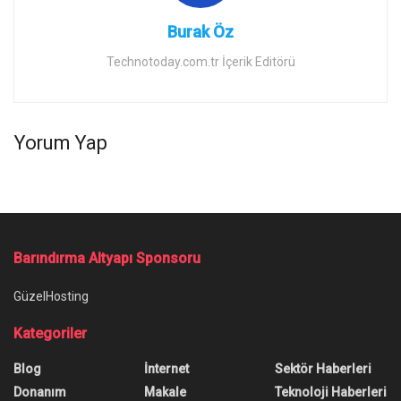
Burak Öz
Technotoday.com.tr İçerik Editörü
Yorum Yap
Barındırma Altyapı Sponsoru
GüzelHosting
Kategoriler
Blog
İnternet
Sektör Haberleri
Donanım
Makale
Teknoloji Haberleri