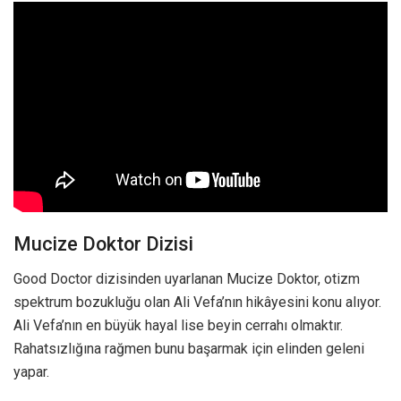
Mucize Doktor Dizisi
Good Doctor dizisinden uyarlanan Mucize Doktor, otizm
spektrum bozukluğu olan Ali Vefa’nın hikâyesini konu alıyor.
Ali Vefa’nın en büyük hayal lise beyin cerrahı olmaktır.
Rahatsızlığına rağmen bunu başarmak için elinden geleni
yapar.