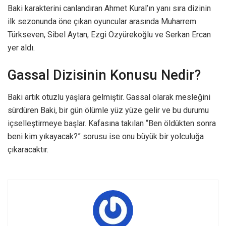
Baki karakterini canlandıran Ahmet Kural’ın yanı sıra dizinin
ilk sezonunda öne çıkan oyuncular arasında Muharrem
Türkseven, Sibel Aytan, Ezgi Özyürekoğlu ve Serkan Ercan
yer aldı.
Gassal Dizisinin Konusu Nedir?
Baki artık otuzlu yaşlara gelmiştir. Gassal olarak mesleğini
sürdüren Baki, bir gün ölümle yüz yüze gelir ve bu durumu
içselleştirmeye başlar. Kafasına takılan “Ben öldükten sonra
beni kim yıkayacak?” sorusu ise onu büyük bir yolculuğa
çıkaracaktır.