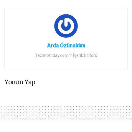
Arda Özünaldım
Technotoday.com.tr İçerik Editörü
Yorum Yap