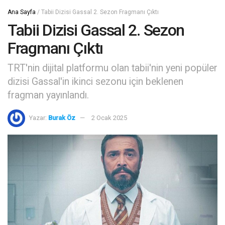
Ana Sayfa
/
Tabii Dizisi Gassal 2. Sezon Fragmanı Çıktı
Tabii Dizisi Gassal 2. Sezon
Fragmanı Çıktı
TRT'nin dijital platformu olan tabii'nin yeni popüler
dizisi Gassal'in ikinci sezonu için beklenen
fragman yayınlandı.
Yazar:
Burak Öz
2 Ocak 2025