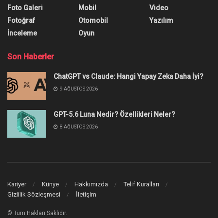
Foto Galeri
Mobil
Video
Fotoğraf
Otomobil
Yazılım
İnceleme
Oyun
Son Haberler
ChatGPT vs Claude: Hangi Yapay Zeka Daha İyi?
9 AĞUSTOS 2026
GPT-5.6 Luna Nedir? Özellikleri Neler?
8 AĞUSTOS 2026
Kariyer
Künye
Hakkımızda
Telif Kuralları
Gizlilik Sözleşmesi
İletişim
© Tüm Hakları Saklıdır.