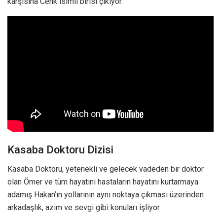
karşısına Cenk isimli birisi çıkıyor.
Kasaba Doktoru Dizisi
Kasaba Doktoru, yetenekli ve gelecek vadeden bir doktor
olan Ömer ve tüm hayatını hastaların hayatını kurtarmaya
adamış Hakan’ın yollarının aynı noktaya çıkması üzerinden
arkadaşlık, azim ve sevgi gibi konuları işliyor.