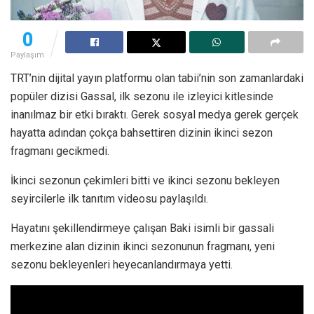
0
Paylaşım
TRT’nin dijital yayın platformu olan tabii’nin son zamanlardaki
popüler dizisi Gassal, ilk sezonu ile izleyici kitlesinde
inanılmaz bir etki bıraktı. Gerek sosyal medya gerek gerçek
hayatta adından çokça bahsettiren dizinin ikinci sezon
fragmanı gecikmedi.
İkinci sezonun çekimleri bitti ve ikinci sezonu bekleyen
seyircilerle ilk tanıtım videosu paylaşıldı.
Hayatını şekillendirmeye çalışan Baki isimli bir gassali
merkezine alan dizinin ikinci sezonunun fragmanı, yeni
sezonu bekleyenleri heyecanlandırmaya yetti.