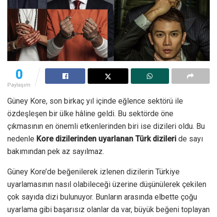
0
Paylaşım
Güney Kore, son birkaç yıl içinde eğlence sektörü ile
özdeşleşen bir ülke hâline geldi. Bu sektörde öne
çıkmasının en önemli etkenlerinden biri ise dizileri oldu. Bu
nedenle
Kore dizilerinden uyarlanan Türk dizileri
de sayı
bakımından pek az sayılmaz.
Güney Kore’de beğenilerek izlenen dizilerin Türkiye
uyarlamasının nasıl olabileceği üzerine düşünülerek çekilen
çok sayıda dizi bulunuyor. Bunların arasında elbette çoğu
uyarlama gibi başarısız olanlar da var, büyük beğeni toplayan