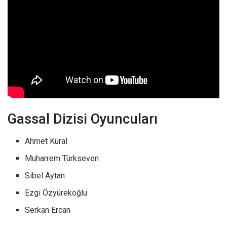
Gassal Dizisi Oyuncuları
Ahmet Kural
Muharrem Türkseven
Sibel Aytan
Ezgi Özyürekoğlu
Serkan Ercan