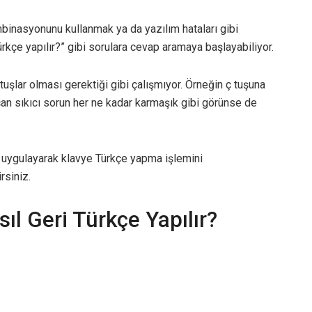
binasyonunu kullanmak ya da yazılım hataları gibi
ürkçe yapılır?” gibi sorulara cevap aramaya başlayabiliyor.
tuşlar olması gerektiği gibi çalışmıyor. Örneğin ç tuşuna
u can sıkıcı sorun her ne kadar karmaşık gibi görünse de
i uygulayarak klavye Türkçe yapma işlemini
rsiniz.
sıl Geri Türkçe Yapılır?