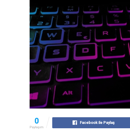
0
Facebook ile Paylaş
Paylaşım