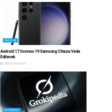
YAZILIM
Android 17 Sonrası 19 Samsung Cihaza Veda
Edilecek
7 AĞUSTOS 2026
İNTERNET