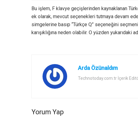
Bu işlem, F klavye geçişlerinden kaynaklanan Tü
ek olarak, mevcut seçenekleri tutmaya devam edeb
simgelerine basıp “Türkçe Q” seçeneğini seçmeni
karışıklığına neden olabilir. O yüzden yukarıdaki ad
Arda Özünaldım
Technotoday.com.tr İçerik Edit
Yorum Yap