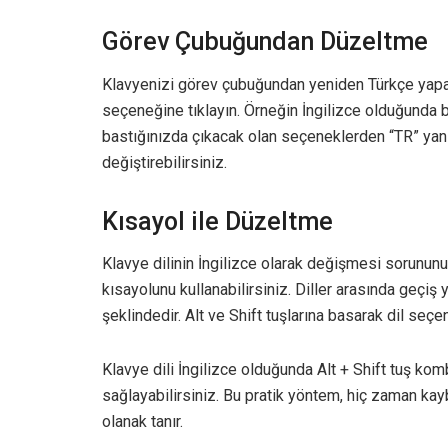
Görev Çubuğundan Düzeltme
Klavyenizi görev çubuğundan yeniden Türkçe yapabi
seçeneğine tıklayın. Örneğin İngilizce olduğunda
bastığınızda çıkacak olan seçeneklerden “TR” yan
değiştirebilirsiniz.
Kısayol ile Düzeltme
Klavye dilinin İngilizce olarak değişmesi sorunun
kısayolunu kullanabilirsiniz. Diller arasında geçiş
şeklindedir. Alt ve Shift tuşlarına basarak dil seçen
Klavye dili İngilizce olduğunda Alt + Shift tuş ko
sağlayabilirsiniz. Bu pratik yöntem, hiç zaman ka
olanak tanır.