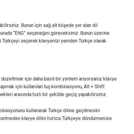
lirsiniz. Bunun için sağ alt köşede yer alan dil
 burada “ENG” seçeneğini göreceksiniz. Bunun üzerine
i Türkçeyi seçerek klavyenizi yeniden Türkçe olarak
u düzeltmek için daha basit bir yöntem arıyorsanız klavye
 yapmak için kullanılan tuş kombinasyonu, Alt + Shift
ekleri arasında hızlı bir şekilde geçiş yapabilirsiniz.
mbinasyonunu kullanarak Türkçe diline geçilmesini
ybetmeden klavye dilini hızlıca Türkçeye döndürmenize