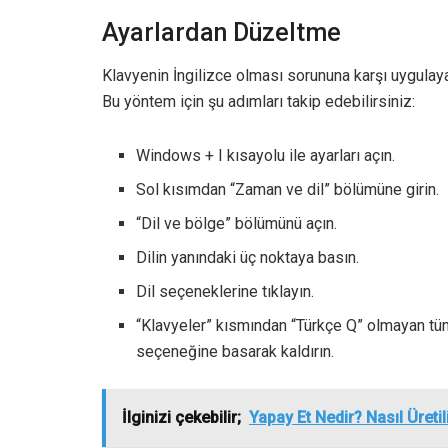
Ayarlardan Düzeltme
Klavyenin İngilizce olması sorununa karşı uygulayab
Bu yöntem için şu adımları takip edebilirsiniz:
Windows + I kısayolu ile ayarları açın.
Sol kısımdan “Zaman ve dil” bölümüne girin.
“Dil ve bölge” bölümünü açın.
Dilin yanındaki üç noktaya basın.
Dil seçeneklerine tıklayın.
“Klavyeler” kısmından “Türkçe Q” olmayan tüm
seçeneğine basarak kaldırın.
İlginizi çekebilir;
Yapay Et Nedir? Nasıl Üretil