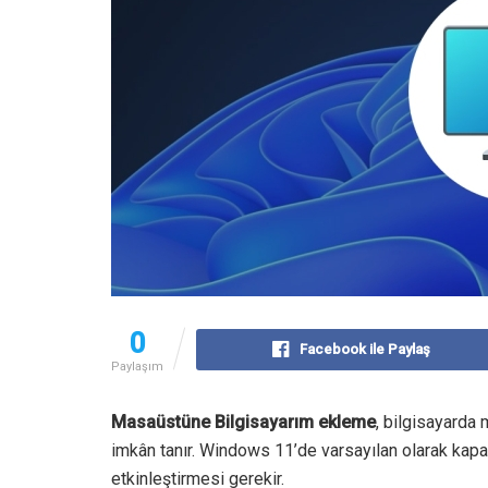
0
Facebook ile Paylaş
Paylaşım
Masaüstüne Bilgisayarım ekleme
, bilgisayarda
imkân tanır. Windows 11’de varsayılan olarak kapal
etkinleştirmesi gerekir.