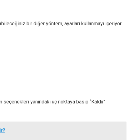
ileceğiniz bir diğer yöntem, ayarları kullanmayı içeriyor.
 seçenekleri yanındaki üç noktaya basıp “Kaldır”
ir?