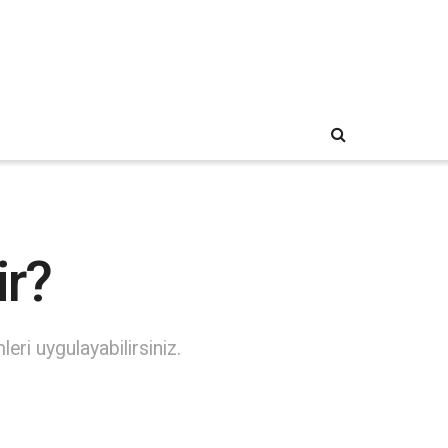
ir?
eri uygulayabilirsiniz.