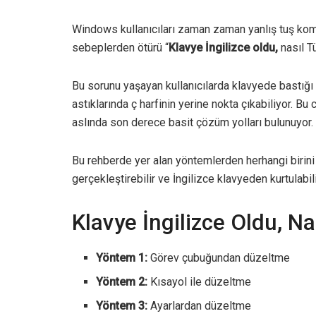
Windows kullanıcıları zaman zaman yanlış tuş kom
sebeplerden ötürü “
Klavye İngilizce oldu,
nasıl T
Bu sorunu yaşayan kullanıcılarda klavyede bastığı 
astıklarında ç harfinin yerine nokta çıkabiliyor. B
aslında son derece basit çözüm yolları bulunuyor.
Bu rehberde yer alan yöntemlerden herhangi birin
gerçekleştirebilir ve İngilizce klavyeden kurtulabili
Klavye İngilizce Oldu, Na
Yöntem 1:
Görev çubuğundan düzeltme
Yöntem 2:
Kısayol ile düzeltme
Yöntem 3:
Ayarlardan düzeltme