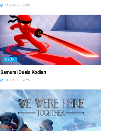
7 AĞUSTOS 2026
OYUN
Samurai Duels Kodları
7 AĞUSTOS 2026