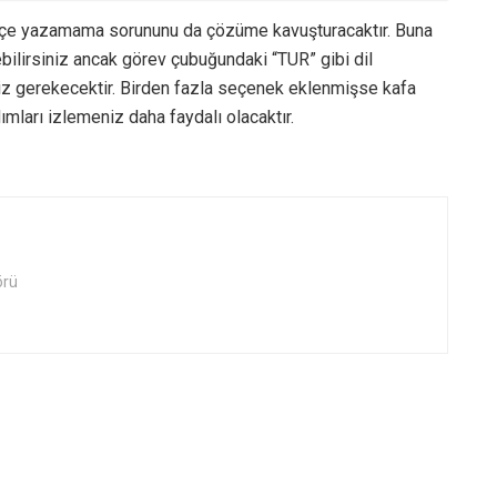
rkçe yazamama sorununu da çözüme kavuşturacaktır. Buna
ilirsiniz ancak görev çubuğundaki “TUR” gibi dil
z gerekecektir. Birden fazla seçenek eklenmişse kafa
ımları izlemeniz daha faydalı olacaktır.
örü