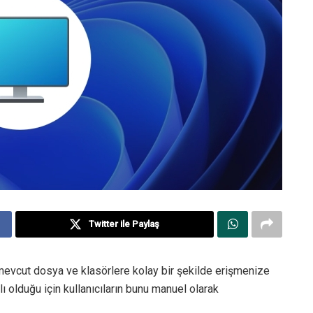
Twitter ile Paylaş
 mevcut dosya ve klasörlere kolay bir şekilde erişmenize
ı olduğu için kullanıcıların bunu manuel olarak