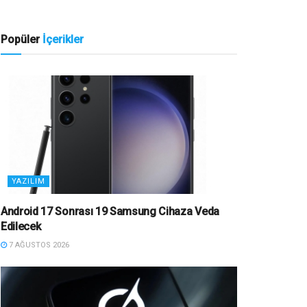
Popüler
İçerikler
YAZILIM
Android 17 Sonrası 19 Samsung Cihaza Veda
Edilecek
7 AĞUSTOS 2026