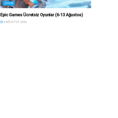
OYUN
Epic Games Ücretsiz Oyunlar (6-13 Ağustos)
6 AĞUSTOS 2026