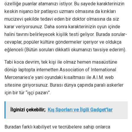
özelliğe puanlar atamanızı istiyor. Bu sayede karakterinizin
keskin nişancı bir patlayıcı uzmanı olmasına da kırıkları
mucizevi şekilde tedavi eden bir doktor olmasına da siz
karar veriyorsunuz. Daha sonra karakterinizin oyun içinde
halini tavrını belirleyecek kişilik testi geliyor. Burada sorular-
cevaplar, popüler kültüre göndermeler içeriyor ve oldukça
eğlenceli (Bütün soruları dikkatli okumanızı tavsiye ederim).
Tabi koca devrim, tek kişi ile olmaz hemen masaüstüne
dönüp laptopta internetten Association of International
Mercenaries’e yani oyundaki kısaltması ile A.I.M. web
sitesine giriyorsunuz. Burası dünya çapında paralı askerler
için bir tür “işçi pazarı”.
İlginizi çekebilir;
Kış Sporları ve İlgili Gadget'lar
Buradan farklı kabiliyet ve tecrübelere sahip onlarca