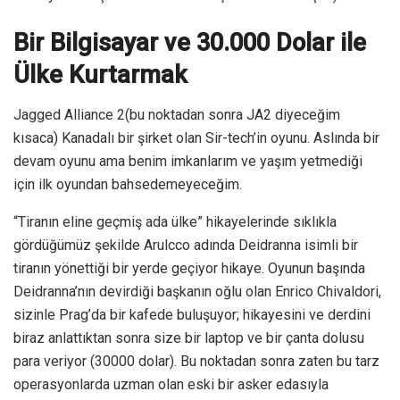
Bir Bilgisayar ve 30.000 Dolar ile
Ülke Kurtarmak
Jagged Alliance 2(bu noktadan sonra JA2 diyeceğim
kısaca) Kanadalı bir şirket olan Sir-tech’in oyunu. Aslında bir
devam oyunu ama benim imkanlarım ve yaşım yetmediği
için ilk oyundan bahsedemeyeceğim.
“Tiranın eline geçmiş ada ülke” hikayelerinde sıklıkla
gördüğümüz şekilde Arulcco adında Deidranna isimli bir
tiranın yönettiği bir yerde geçiyor hikaye. Oyunun başında
Deidranna’nın devirdiği başkanın oğlu olan Enrico Chivaldori,
sizinle Prag’da bir kafede buluşuyor; hikayesini ve derdini
biraz anlattıktan sonra size bir laptop ve bir çanta dolusu
para veriyor (30000 dolar). Bu noktadan sonra zaten bu tarz
operasyonlarda uzman olan eski bir asker edasıyla