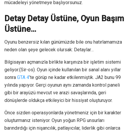
mücadeleyi yönetmeye başlıyorsunuz.
Detay Detay Üstüne, Oyun Başım
Üstüne…
Oyunu benzersiz kılan günümüzde bile onu hatırlamamıza
neden olan şeye gelecek olursak: Detaylar…
Bilgisayarı açmanızla birlikte karşınıza bir işletim sistemi
geliyor.(Sir-os). Oyun içinde kullanılan bir sanal alanı yıllar
sonra
GTA 4
’te görüp ne kadar etkilenmiştik. JA2 bunu 99
yılında yapıyor. Gerçi oyunun aynı zamanda kontrol paneli
gibi bir arayüzü mevcut ve arazi savaşlarında, geri
dönüşlerde oldukça etkileyici bir hissiyat oluşturuyor.
Önce sizden operasyonlarda yönetmeniz için bir karakter
oluşturmanız isteniyor. Oyun yoğun RPG unsurları
barındırdığı için nişancılık, patlayıcılar, liderlik gibi onlarca