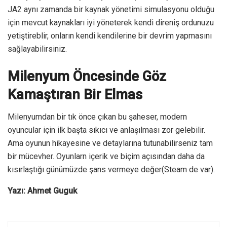
JA2 aynı zamanda bir kaynak yönetimi simulasyonu olduğu
için mevcut kaynakları iyi yöneterek kendi direniş ordunuzu
yetiştireblir, onların kendi kendilerine bir devrim yapmasını
sağlayabilirsiniz.
Milenyum Öncesinde Göz
Kamaştıran Bir Elmas
Milenyumdan bir tık önce çıkan bu şaheser, modern
oyuncular için ilk başta sıkıcı ve anlaşılması zor gelebilir.
Ama oyunun hikayesine ve detaylarına tutunabilirseniz tam
bir mücevher. Oyunlarn içerik ve biçim açısından daha da
kısırlaştığı günümüzde şans vermeye değer(Steam de var).
Yazı: Ahmet Guguk