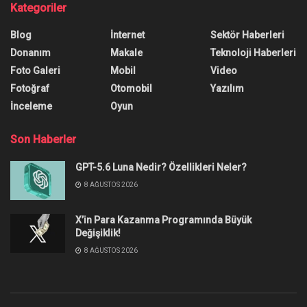
Kategoriler
Blog
İnternet
Sektör Haberleri
Donanım
Makale
Teknoloji Haberleri
Foto Galeri
Mobil
Video
Fotoğraf
Otomobil
Yazılım
İnceleme
Oyun
Son Haberler
GPT-5.6 Luna Nedir? Özellikleri Neler?
8 AĞUSTOS 2026
X’in Para Kazanma Programında Büyük
Değişiklik!
8 AĞUSTOS 2026