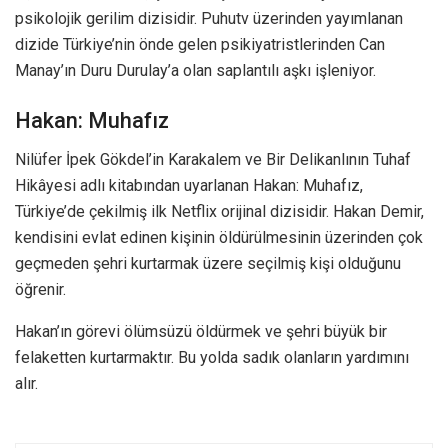
psikolojik gerilim dizisidir. Puhutv üzerinden yayımlanan
dizide Türkiye’nin önde gelen psikiyatristlerinden Can
Manay’ın Duru Durulay’a olan saplantılı aşkı işleniyor.
Hakan: Muhafız
Nilüfer İpek Gökdel’in Karakalem ve Bir Delikanlının Tuhaf
Hikâyesi adlı kitabından uyarlanan Hakan: Muhafız,
Türkiye’de çekilmiş ilk Netflix orijinal dizisidir. Hakan Demir,
kendisini evlat edinen kişinin öldürülmesinin üzerinden çok
geçmeden şehri kurtarmak üzere seçilmiş kişi olduğunu
öğrenir.
Hakan’ın görevi ölümsüzü öldürmek ve şehri büyük bir
felaketten kurtarmaktır. Bu yolda sadık olanların yardımını
alır.