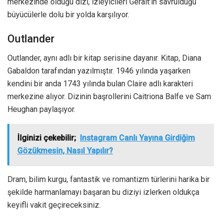
merkezinde olduğu dizi, izleyicileri Geralt’ın savrulduğu
büyücülerle dolu bir yolda karşılıyor.
Outlander
Outlander, aynı adlı bir kitap serisine dayanır. Kitap, Diana
Gabaldon tarafından yazılmıştır. 1946 yılında yaşarken
kendini bir anda 1743 yılında bulan Claire adlı karakteri
merkezine alıyor. Dizinin başrollerini Caitriona Balfe ve Sam
Heughan paylaşıyor.
İlginizi çekebilir;
Instagram Canlı Yayına Girdiğim
Gözükmesin, Nasıl Yapılır?
Dram, bilim kurgu, fantastik ve romantizm türlerini harika bir
şekilde harmanlamayı başaran bu diziyi izlerken oldukça
keyifli vakit geçireceksiniz.