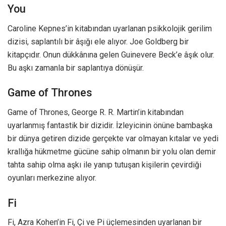
You
Caroline Kepnes’in kitabından uyarlanan psikkolojik gerilim
dizisi, saplantılı bir âşığı ele alıyor. Joe Goldberg bir
kitapçıdır. Onun dükkânına gelen Guinevere Beck’e âşık olur.
Bu aşkı zamanla bir saplantıya dönüşür.
Game of Thrones
Game of Thrones, George R. R. Martin’in kitabından
uyarlanmış fantastik bir dizidir. İzleyicinin önüne bambaşka
bir dünya getiren dizide gerçekte var olmayan kıtalar ve yedi
krallığa hükmetme gücüne sahip olmanın bir yolu olan demir
tahta sahip olma aşkı ile yanıp tutuşan kişilerin çevirdiği
oyunları merkezine alıyor.
Fi
Fi, Azra Kohen’in Fi, Çi ve Pi üçlemesinden uyarlanan bir