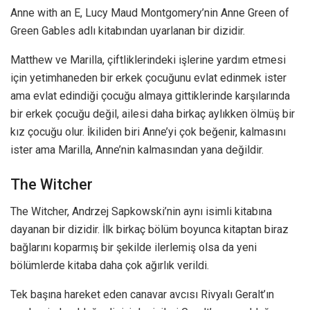
Anne with an E, Lucy Maud Montgomery’nin Anne Green of
Green Gables adlı kitabından uyarlanan bir dizidir.
Matthew ve Marilla, çiftliklerindeki işlerine yardım etmesi
için yetimhaneden bir erkek çocuğunu evlat edinmek ister
ama evlat edindiği çocuğu almaya gittiklerinde karşılarında
bir erkek çocuğu değil, ailesi daha birkaç aylıkken ölmüş bir
kız çocuğu olur. İkiliden biri Anne’yi çok beğenir, kalmasını
ister ama Marilla, Anne’nin kalmasından yana değildir.
The Witcher
The Witcher, Andrzej Sapkowski’nin aynı isimli kitabına
dayanan bir dizidir. İlk birkaç bölüm boyunca kitaptan biraz
bağlarını koparmış bir şekilde ilerlemiş olsa da yeni
bölümlerde kitaba daha çok ağırlık verildi.
Tek başına hareket eden canavar avcısı Rivyalı Geralt’ın