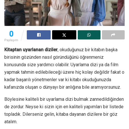
0
Paylaşım
Kitaptan uyarlanan diziler
, okuduğunuz bir kitabın başka
birisinin gözünden nasıl göründüğünü öğrenmeniz
konusunda size yardımcı olabilir. Uyarlama dizi ya da film
yapmak tahmin edilebileceği üzere hiç kolay değildir fakat o
kadar başarılı yönetmenler var ki kitabı okuduğunuzda
kafanızda oluşan o dünyayı bir anlığına bile aramıyorsunuz.
Böylesine kaliteli bir uyarlama dizi bulmak zannedildiğinden
de zordur. Neyse ki sizin için en kaliteli yapımları bir listede
topladık. Dilerseniz gelin, kitaba dayanan dizilere bir göz
atalım.