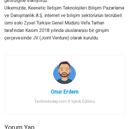
getirdiğine inanıyoruz.
Ülkemizde, Keenetic İletişim Teknolojileri Bilişim Pazarlama
ve Danışmanlık A.Ş. internet ve bilişim sektörünün tecrübeli
ismi eski Zyxel Türkiye Genel Müdürü Vefa Tarhan
tarafından Kasım 2018 yılında uluslararası bir girişim
çerçevesinde JV (Joint Venture) olarak kuruldu.
Onur Erdem
Technotoday.com.tr İçerik Editörü
Yorum Yap