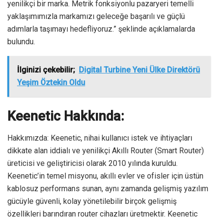
yenilikçi bir marka. Metrik fonksiyonlu pazaryeri temelli
yaklaşımımızla markamızı geleceğe başarılı ve güçlü
adımlarla taşımayı hedefliyoruz.” şeklinde açıklamalarda
bulundu.
İlginizi çekebilir;
Digital Turbine Yeni Ülke Direktörü
Yeşim Öztekin Oldu
Keenetic Hakkında:
Hakkımızda: Keenetic, nihai kullanıcı istek ve ihtiyaçları
dikkate alan iddialı ve yenilikçi Akıllı Router (Smart Router)
üreticisi ve geliştiricisi olarak 2010 yılında kuruldu.
Keenetic’in temel misyonu, akıllı evler ve ofisler için üstün
kablosuz performans sunan, aynı zamanda gelişmiş yazılım
gücüyle güvenli, kolay yönetilebilir birçok gelişmiş
özellikleri barındıran router cihazları üretmektir. Keenetic