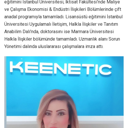
eğitimini İstanbul Üniversitesi, İktisat Fakültesi’nde Maliye
ve Çalışma Ekonomisi & Endüstri İlişkileri Bölümlerinde çift
anadal programıyla tamamladı. Lisansüstü eğitimini İstanbul
Üniversitesi Uygulamalı İletişim, Halkla İlişkiler ve Tanıtım
Anabilim Dalı’nda, doktorasını ise Marmara Üniversitesi
Halkla İlişkiler bölümünde tamamladı. Uzmanlık alanı Sorun
Yönetimi dalında uluslararası çalışmalara imza attı.