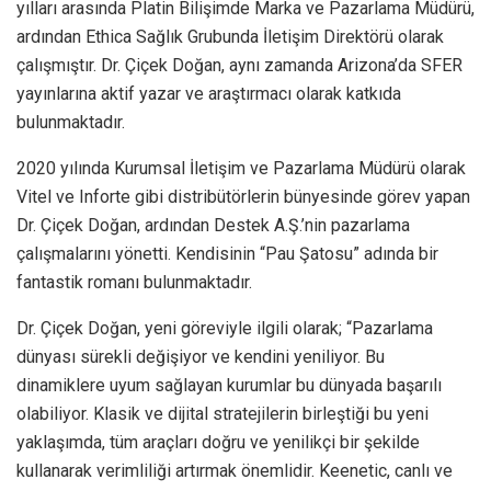
yılları arasında Platin Bilişimde Marka ve Pazarlama Müdürü,
ardından Ethica Sağlık Grubunda İletişim Direktörü olarak
çalışmıştır. Dr. Çiçek Doğan, aynı zamanda Arizona’da SFER
yayınlarına aktif yazar ve araştırmacı olarak katkıda
bulunmaktadır.
2020 yılında Kurumsal İletişim ve Pazarlama Müdürü olarak
Vitel ve Inforte gibi distribütörlerin bünyesinde görev yapan
Dr. Çiçek Doğan, ardından Destek A.Ş.’nin pazarlama
çalışmalarını yönetti. Kendisinin “Pau Şatosu” adında bir
fantastik romanı bulunmaktadır.
Dr. Çiçek Doğan, yeni göreviyle ilgili olarak; “Pazarlama
dünyası sürekli değişiyor ve kendini yeniliyor. Bu
dinamiklere uyum sağlayan kurumlar bu dünyada başarılı
olabiliyor. Klasik ve dijital stratejilerin birleştiği bu yeni
yaklaşımda, tüm araçları doğru ve yenilikçi bir şekilde
kullanarak verimliliği artırmak önemlidir. Keenetic, canlı ve