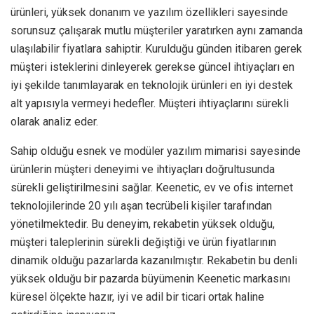
ürünleri, yüksek donanım ve yazılım özellikleri sayesinde
sorunsuz çalışarak mutlu müşteriler yaratırken aynı zamanda
ulaşılabilir fiyatlara sahiptir. Kurulduğu günden itibaren gerek
müşteri isteklerini dinleyerek gerekse güncel ihtiyaçları en
iyi şekilde tanımlayarak en teknolojik ürünleri en iyi destek
alt yapısıyla vermeyi hedefler. Müşteri ihtiyaçlarını sürekli
olarak analiz eder.
Sahip olduğu esnek ve modüler yazılım mimarisi sayesinde
ürünlerin müşteri deneyimi ve ihtiyaçları doğrultusunda
sürekli geliştirilmesini sağlar. Keenetic, ev ve ofis internet
teknolojilerinde 20 yılı aşan tecrübeli kişiler tarafından
yönetilmektedir. Bu deneyim, rekabetin yüksek olduğu,
müşteri taleplerinin sürekli değiştiği ve ürün fiyatlarının
dinamik olduğu pazarlarda kazanılmıştır. Rekabetin bu denli
yüksek olduğu bir pazarda büyümenin Keenetic markasını
küresel ölçekte hazır, iyi ve adil bir ticari ortak haline