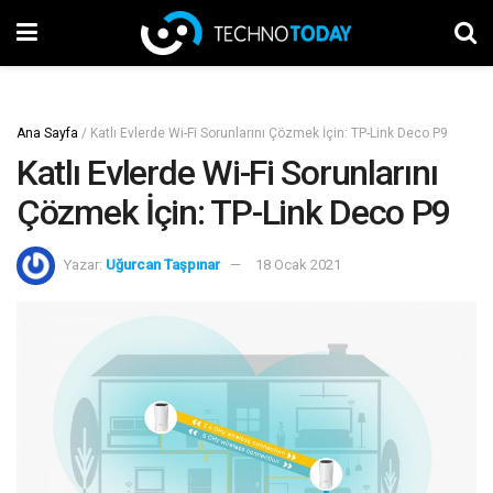
Ana Sayfa
/
Katlı Evlerde Wi-Fi Sorunlarını Çözmek İçin: TP-Link Deco P9
Katlı Evlerde Wi-Fi Sorunlarını
Çözmek İçin: TP-Link Deco P9
Yazar:
Uğurcan Taşpınar
18 Ocak 2021