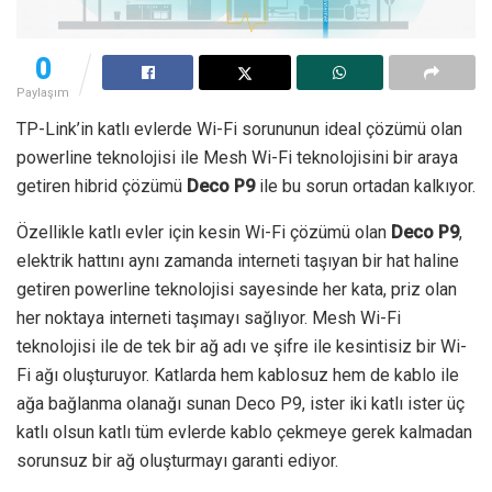
0
Paylaşım
TP-Link’in katlı evlerde Wi-Fi sorununun ideal çözümü olan
powerline teknolojisi ile Mesh Wi-Fi teknolojisini bir araya
getiren hibrid çözümü
Deco P9
ile bu sorun ortadan kalkıyor.
Özellikle katlı evler için kesin Wi-Fi çözümü olan
Deco P9
,
elektrik hattını aynı zamanda interneti taşıyan bir hat haline
getiren powerline teknolojisi sayesinde her kata, priz olan
her noktaya interneti taşımayı sağlıyor. Mesh Wi-Fi
teknolojisi ile de tek bir ağ adı ve şifre ile kesintisiz bir Wi-
Fi ağı oluşturuyor. Katlarda hem kablosuz hem de kablo ile
ağa bağlanma olanağı sunan Deco P9, ister iki katlı ister üç
katlı olsun katlı tüm evlerde kablo çekmeye gerek kalmadan
sorunsuz bir ağ oluşturmayı garanti ediyor.