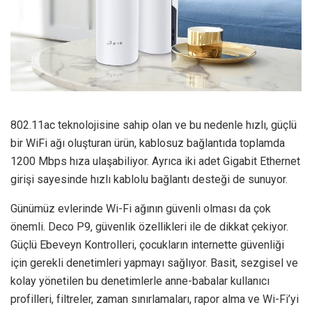
802.11ac teknolojisine sahip olan ve bu nedenle hızlı, güçlü
bir WiFi ağı oluşturan ürün, kablosuz bağlantıda toplamda
1200 Mbps hıza ulaşabiliyor. Ayrıca iki adet Gigabit Ethernet
girişi sayesinde hızlı kablolu bağlantı desteği de sunuyor.
Günümüz evlerinde Wi-Fi ağının güvenli olması da çok
önemli. Deco P9, güvenlik özellikleri ile de dikkat çekiyor.
Güçlü Ebeveyn Kontrolleri, çocukların internette güvenliği
için gerekli denetimleri yapmayı sağlıyor. Basit, sezgisel ve
kolay yönetilen bu denetimlerle anne-babalar kullanıcı
profilleri, filtreler, zaman sınırlamaları, rapor alma ve Wi-Fi’yi