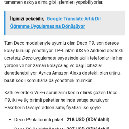
tamamen askıya alma gibi işlemleri yapabiliyorlar.
İlginizi çekebilir;
Google Translate Artık Dil
Öğrenme Uygulamasına Dönüşüyor
Tüm Deco modelleriyle uyumlu olan Deco P9, son derece
kolay kurulup yönetiliyor. TP-Link’in iOS ve Android destekli
ücretsiz
Deco
uygulaması sayesinde akıllı telefonlar ile her
yerden ve her zaman kolayca ağ ve bağlı cihazlar
denetlenebiliyor. Ayrıca Amazon Alexa destekli olan ürünü,
basit sesli komutlarla da yönetmek mümkün.
Katlı evlerdeki Wi-Fi sorunlarını kesin olarak çözen Deco
P9, iki ve üç birimli paketler halinde satışa sunuluyor.
Paketlerin tavsiye edilen satış fiyatları ise şöyle:
Deco P9 iki birimli paket :
218 USD (KDV dahil
)