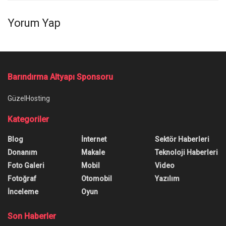
Yorum Yap
Barındırma Altyapı Sponsoru
GüzelHosting
Kategoriler
Blog
İnternet
Sektör Haberleri
Donanım
Makale
Teknoloji Haberleri
Foto Galeri
Mobil
Video
Fotoğraf
Otomobil
Yazılım
İnceleme
Oyun
Son Haberler