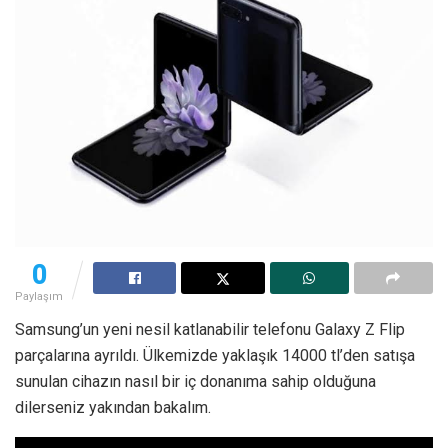
0
Paylaşım
Samsung’un yeni nesil katlanabilir telefonu Galaxy Z Flip
parçalarına ayrıldı. Ülkemizde yaklaşık 14000 tl’den satışa
sunulan cihazın nasıl bir iç donanıma sahip olduğuna
dilerseniz yakından bakalım.