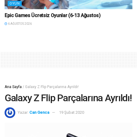
OYUN
Epic Games Ücretsiz Oyunlar (6-13 Ağustos)
6 AĞUSTOS 2026
Ana Sayfa
/
Galaxy Z Flip Parçalarına Ayrıldı!
Galaxy Z Flip Parçalarına Ayrıldı!
Yazar:
Can Genca
19 Şubat 2020