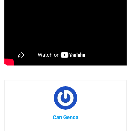
Can Genca