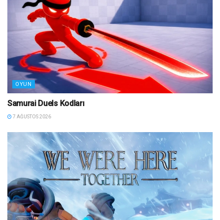
OYUN
Samurai Duels Kodları
7 AĞUSTOS 2026