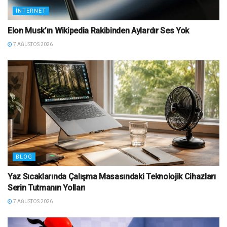
İNTERNET
Elon Musk’ın Wikipedia Rakibinden Aylardır Ses Yok
7 AĞUSTOS 2026
BLOG
Yaz Sıcaklarında Çalışma Masasındaki Teknolojik Cihazları
Serin Tutmanın Yolları
7 AĞUSTOS 2026