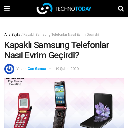
Ana Sayfa
/
Kapaklı Samsung Telefonlar Nasıl Evrim Geçirdi?
Kapaklı Samsung Telefonlar
Nasıl Evrim Geçirdi?
Yazar:
Can Genca
19 Şubat 2020