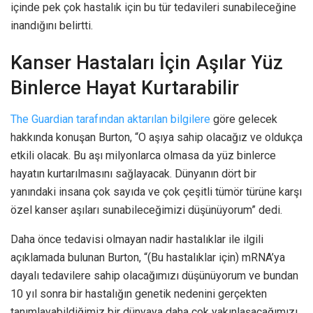
içinde pek çok hastalık için bu tür tedavileri sunabileceğine
inandığını belirtti.
Kanser Hastaları İçin Aşılar Yüz
Binlerce Hayat Kurtarabilir
The Guardian tarafından aktarılan bilgilere
göre gelecek
hakkında konuşan Burton, “O aşıya sahip olacağız ve oldukça
etkili olacak. Bu aşı milyonlarca olmasa da yüz binlerce
hayatın kurtarılmasını sağlayacak. Dünyanın dört bir
yanındaki insana çok sayıda ve çok çeşitli tümör türüne karşı
özel kanser aşıları sunabileceğimizi düşünüyorum” dedi.
Daha önce tedavisi olmayan nadir hastalıklar ile ilgili
açıklamada bulunan Burton, “(Bu hastalıklar için) mRNA’ya
dayalı tedavilere sahip olacağımızı düşünüyorum ve bundan
10 yıl sonra bir hastalığın genetik nedenini gerçekten
tanımlayabildiğimiz bir dünyaya daha çok yakınlaşacağımızı