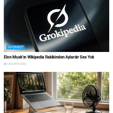
İNTERNET
Elon Musk’ın Wikipedia Rakibinden Aylardır Ses Yok
7 AĞUSTOS 2026