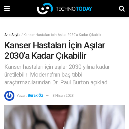
Ana Sayfa
/
Kanser Hastaları İçin Aşılar 2030’a Kadar Çıkabilir
Kanser Hastaları İçin Aşılar
2030’a Kadar Çıkabilir
Kanser hastaları için aşılar 2030 yılına kadar
üretilebilir. Moderna'nın baş tıbbi
araştırmacılarından Dr. Paul Burton açıkladı.
Yazar:
Burak Öz
8 Nisan 2023