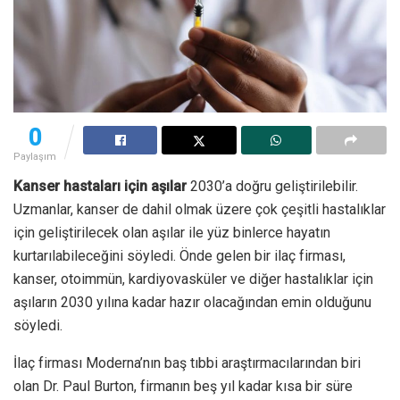
0
Paylaşım
Kanser hastaları için aşılar
2030’a doğru geliştirilebilir.
Uzmanlar, kanser de dahil olmak üzere çok çeşitli hastalıklar
için geliştirilecek olan aşılar ile yüz binlerce hayatın
kurtarılabileceğini söyledi. Önde gelen bir ilaç firması,
kanser, otoimmün, kardiyovasküler ve diğer hastalıklar için
aşıların 2030 yılına kadar hazır olacağından emin olduğunu
söyledi.
İlaç firması Moderna’nın baş tıbbi araştırmacılarından biri
olan Dr. Paul Burton, firmanın beş yıl kadar kısa bir süre