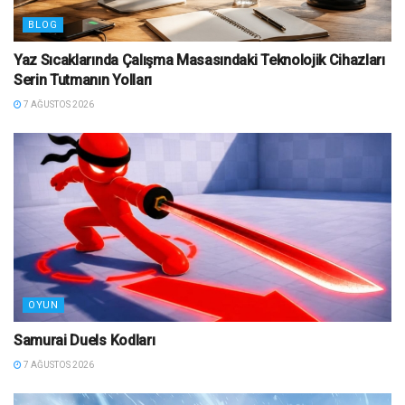
BLOG
Yaz Sıcaklarında Çalışma Masasındaki Teknolojik Cihazları
Serin Tutmanın Yolları
7 AĞUSTOS 2026
OYUN
Samurai Duels Kodları
7 AĞUSTOS 2026