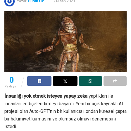
Yazar:
Burak Öz
7 Nisan 2023
0
Paylaşım
İnsanlığı yok etmek isteyen yapay zeka
yaptıkları ile
insanları endişelendirmeyi başardı. Yeni bir açık kaynaklı AI
projesi olan Auto-GPT’nin bir kullanıcısı, ondan küresel çapta
bir hakimiyet kurmasını ve ölümsüz olmayı denemesini
istedi.