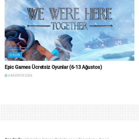
OYUN
Epic Games Ücretsiz Oyunlar (6-13 Ağustos)
6 AĞUSTOS 2026