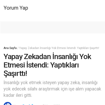
Yorum Yap
Ana Sayfa
/
Yapay Zekadan İnsanlığı Yok Etmesi İstendi: Yaptıkları Şaşırttı!
Yapay Zekadan İnsanlığı Yok
Etmesi İstendi: Yaptıkları
Şaşırttı!
İnsanlığı yok etmek isteyen yapay zeka, insanlığı
yok edecek silahı araştırmak için işe alım yapacak
kadar ileri gitti.