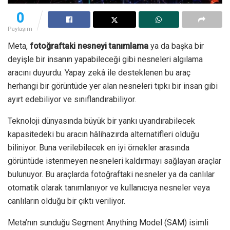
0
Paylaşım
Meta,
fotoğraftaki nesneyi tanımlama
ya da başka bir
deyişle bir insanın yapabileceği gibi nesneleri algılama
aracını duyurdu. Yapay zekâ ile desteklenen bu araç
herhangi bir görüntüde yer alan nesneleri tıpkı bir insan gibi
ayırt edebiliyor ve sınıflandırabiliyor.
Teknoloji dünyasında büyük bir yankı uyandırabilecek
kapasitedeki bu aracın hâlihazırda alternatifleri olduğu
biliniyor. Buna verilebilecek en iyi örnekler arasında
görüntüde istenmeyen nesneleri kaldırmayı sağlayan araçlar
bulunuyor. Bu araçlarda fotoğraftaki nesneler ya da canlılar
otomatik olarak tanımlanıyor ve kullanıcıya nesneler veya
canlıların olduğu bir çıktı veriliyor.
Meta’nın sunduğu Segment Anything Model (SAM) isimli