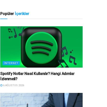
Popüler
İçerikler
İNTERNET
Spotify Notlar Nasıl Kullanılır? Hangi Adımlar
İzlenmeli?
6 AĞUSTOS 2026