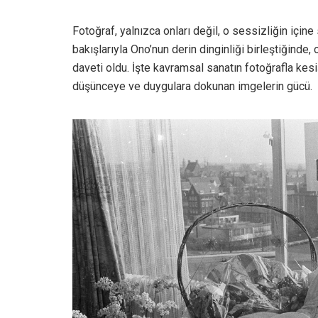
Fotoğraf, yalnızca onları değil, o sessizliğin için
bakışlarıyla Ono’nun derin dinginliği birleştiğinde, 
daveti oldu. İşte kavramsal sanatın fotoğrafla kesi
düşünceye ve duygulara dokunan imgelerin gücü.