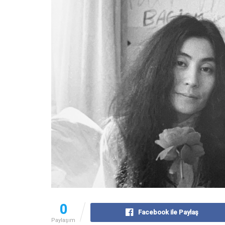
0
Facebook ile Paylaş
Paylaşım