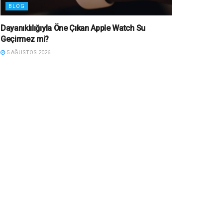
BLOG
Dayanıklılığıyla Öne Çıkan Apple Watch Su
Geçirmez mi?
5 AĞUSTOS 2026