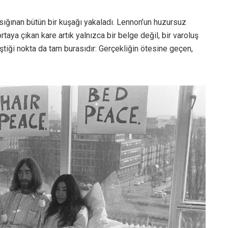
e sığınan bütün bir kuşağı yakaladı. Lennon’un huzursuz
ortaya çıkan kare artık yalnızca bir belge değil, bir varoluş
ştiği nokta da tam burasıdır: Gerçekliğin ötesine geçen,