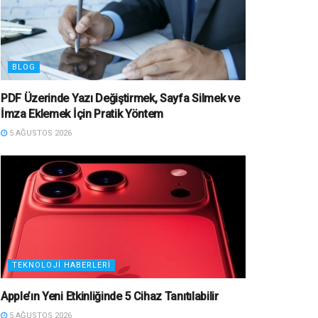
BLOG
PDF Üzerinde Yazı Değiştirmek, Sayfa Silmek ve
İmza Eklemek İçin Pratik Yöntem
5 AĞUSTOS 2026
TEKNOLOJI HABERLERI
Apple’ın Yeni Etkinliğinde 5 Cihaz Tanıtılabilir
5 AĞUSTOS 2026