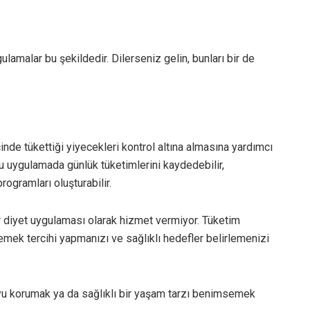
gulamalar bu şekildedir. Dilerseniz gelin, bunları bir de
inde tükettiği yiyecekleri kontrol altına almasına yardımcı
bu uygulamada günlük tüketimlerini kaydedebilir,
rogramları oluşturabilir.
ir diyet uygulaması olarak hizmet vermiyor. Tüketim
yemek tercihi yapmanızı ve sağlıklı hedefler belirlemenizi
oyu korumak ya da sağlıklı bir yaşam tarzı benimsemek