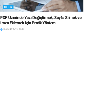
BLOG
PDF Üzerinde Yazı Değiştirmek, Sayfa Silmek ve
İmza Eklemek İçin Pratik Yöntem
5 AĞUSTOS 2026