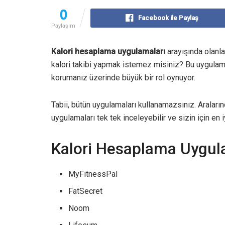
0
Facebook ile Paylaş
Paylaşım
Kalori hesaplama uygulamaları
arayışında olanla
kalori takibi yapmak istemez misiniz? Bu uygulama
korumanız üzerinde büyük bir rol oynuyor.
Tabii, bütün uygulamaları kullanamazsınız. Araları
uygulamaları tek tek inceleyebilir ve sizin için en 
Kalori Hesaplama Uygula
MyFitnessPal
FatSecret
Noom