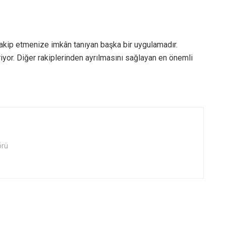
takip etmenize imkân tanıyan başka bir uygulamadır.
riyor. Diğer rakiplerinden ayrılmasını sağlayan en önemli
örü