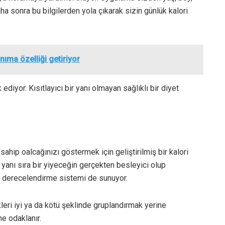
Daha sonra bu bilgilerden yola çıkarak sizin günlük kalori
ıma özelliği getiriyor
diyor. Kısıtlayıcı bir yanı olmayan sağlıklı bir diyet
sahip oalcağınızı göstermek için geliştirilmiş bir kalori
 yanı sıra bir yiyeceğin gerçekten besleyici olup
ir derecelendirme sistemi de sunuyor.
eri iyi ya da kötü şeklinde gruplandırmak yerine
ne odaklanır.