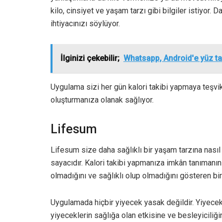
kilo, cinsiyet ve yaşam tarzı gibi bilgiler istiyor. 
ihtiyacınızı söylüyor.
İlginizi çekebilir;
Whatsapp, Android'e yüz tan
Uygulama sizi her gün kalori takibi yapmaya teşvik e
oluşturmanıza olanak sağlıyor.
Lifesum
Lifesum size daha sağlıklı bir yaşam tarzına nasıl 
sayacıdır. Kalori takibi yapmanıza imkân tanımanın
olmadığını ve sağlıklı olup olmadığını gösteren b
Uygulamada hiçbir yiyecek yasak değildir. Yiyecekl
yiyeceklerin sağlığa olan etkisine ve besleyiciliği