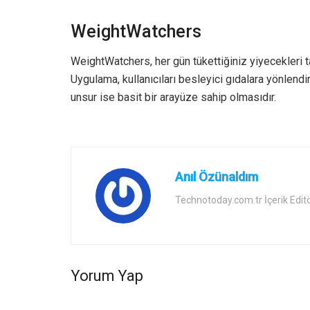
WeightWatchers
WeightWatchers, her gün tükettiğiniz yiyecekleri 
Uygulama, kullanıcıları besleyici gıdalara yönlendi
unsur ise basit bir arayüze sahip olmasıdır.
Anıl Özünaldım
Technotoday.com.tr İçerik Edit
Yorum Yap