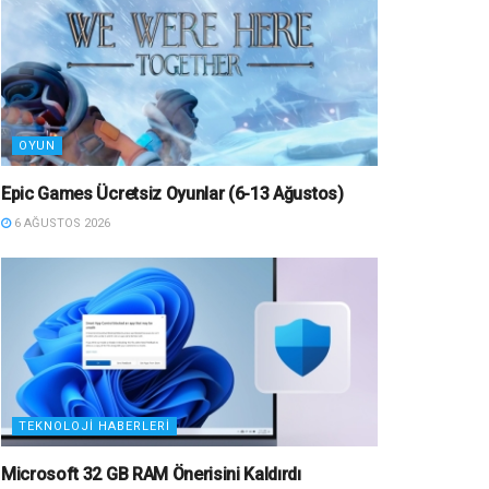
OYUN
Epic Games Ücretsiz Oyunlar (6-13 Ağustos)
6 AĞUSTOS 2026
TEKNOLOJI HABERLERI
Microsoft 32 GB RAM Önerisini Kaldırdı