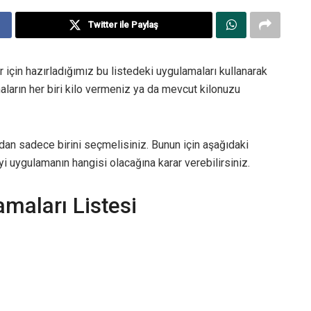
Twitter ile Paylaş
r için hazırladığımız bu listedeki uygulamaları kullanarak
ların her biri kilo vermeniz ya da mevcut kilonuzu
ndan sadece birini seçmelisiniz. Bunun için aşağıdaki
iyi uygulamanın hangisi olacağına karar verebilirsiniz.
maları Listesi