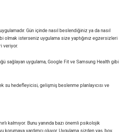
 uygulamadır. Gün içinde nasıl beslendiğiniz ya da nasıl
ahibi olmak isterseniz uygulama size yaptığınız egzersizleri
i veriyor.
nlüğü sağlayan uygulama, Google Fit ve Samsung Health gibi
 su hedefleyicisi, gelişmiş beslenme planlayıcısı ve
rlı kalmıyor. Bunu yanında bazı önemli psikolojik
oyu korumaya yardımcı oluyor. Uygulama sizden yaş, boy,