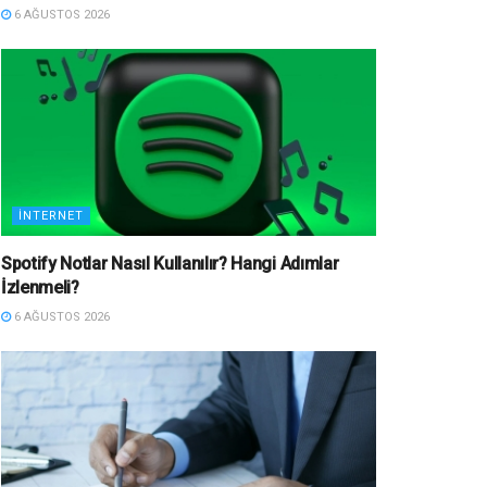
6 AĞUSTOS 2026
İNTERNET
Spotify Notlar Nasıl Kullanılır? Hangi Adımlar
İzlenmeli?
6 AĞUSTOS 2026