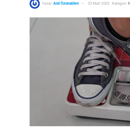
Yazar:
Anıl Özünaldım
23 Mart 2023
Kategori:
M