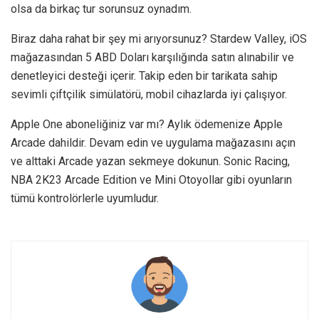
olsa da birkaç tur sorunsuz oynadım.
Biraz daha rahat bir şey mi arıyorsunuz? Stardew Valley, iOS
mağazasından 5 ABD Doları karşılığında satın alınabilir ve
denetleyici desteği içerir. Takip eden bir tarikata sahip
sevimli çiftçilik simülatörü, mobil cihazlarda iyi çalışıyor.
Apple One aboneliğiniz var mı? Aylık ödemenize Apple
Arcade dahildir. Devam edin ve uygulama mağazasını açın
ve alttaki Arcade yazan sekmeye dokunun. Sonic Racing,
NBA 2K23 Arcade Edition ve Mini Otoyollar gibi oyunların
tümü kontrolörlerle uyumludur.