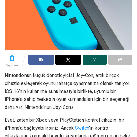
0
Paylaşım
Nintendo’nun küçük denetleyicisi Joy-Con, artık birçok
cihazla eşleşerek oyunu rahatça oynamanıza olanak tanıyor.
iOS 16’nın kullanıma sunulmasıyla birlikte, uyumlu bir
iPhone’a sahip herkesin oyun kumandaları için bir seçeneği
daha var: Nintendo’nun Joy-Cons.
Evet, zaten bir Xbox veya PlayStation kontrol cihazını bir
iPhone’a bağlayabilirsiniz. Ancak
Switch
‘in kontrol
cihazlarının kompakt boyutu, kusurlarına rağmen onları ceket