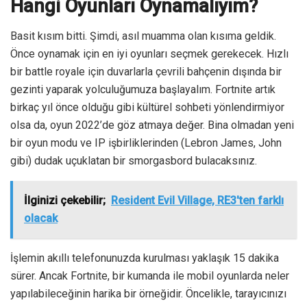
Hangi Oyunları Oynamalıyım?
Basit kısım bitti. Şimdi, asıl muamma olan kısıma geldik.
Önce oynamak için en iyi oyunları seçmek gerekecek. Hızlı
bir battle royale için duvarlarla çevrili bahçenin dışında bir
gezinti yaparak yolculuğumuza başlayalım. Fortnite artık
birkaç yıl önce olduğu gibi kültürel sohbeti yönlendirmiyor
olsa da, oyun 2022’de göz atmaya değer. Bina olmadan yeni
bir oyun modu ve IP işbirliklerinden (Lebron James, John
gibi) dudak uçuklatan bir smorgasbord bulacaksınız.
İlginizi çekebilir;
Resident Evil Village, RE3'ten farklı
olacak
İşlemin akıllı telefonunuzda kurulması yaklaşık 15 dakika
sürer. Ancak Fortnite, bir kumanda ile mobil oyunlarda neler
yapılabileceğinin harika bir örneğidir. Öncelikle, tarayıcınızı