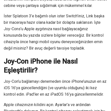
cebine veya çantaya sığdırmak için mükemmel kılar.
İster Splatoon 3’e bağımlı olun ister Switch’iniz, Link başka
bir maceraya hazır olana kadar bir dolapta saklansın. İşte
Joy-Cons’u Apple aygıtınıza nasıl bağlayacağınız
konusunda bu yazıda sizlere bilgiler vereceğiz. Bir kontrol
cihazıyla önce hangi mobil oyunu deneyeceğinizden emin
değil misiniz? Bir avuç değerli tavsiye topladık.
Joy-Con iPhone ile Nasıl
Eşleştirilir?
Joy-Con’u bağlamayı denemeden önce iPhone’unuzun en az
iOS 16’ya güncellendiğini (ve uyumlu olduğunu) iki kez
kontrol edin. iPad’ler en az iPadOS 16’ya güncellenmelidir.
Apple cihazınızın kilidini açın. Ayarlar’a ve ardından