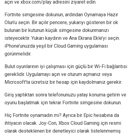
açın ve xbox.com/play adresini ziyaret edin.
Fortnite simgesine dokunun, ardından Oynamaya Hazır
Olun’u seçin. Bir açılır pencere, yukarıyı gösteren bir ok
bulunan bir kutunun küçük simgesine dokunmanızı
isteyecektir. Yukarı kaydırın ve Ana Ekrana Ekle’yi seçin.
iPhone’unuzda yeşil bir Cloud Gaming uygulaması
görünmelidir.
Bulut oyunlarının iyi çalışması için güçlü bir Wi-Fi bağlantısı
gereklidir. Uygulamayı açın ve oturum açmanız veya
Microsoft’ta ücretsiz bir hesap için kaydolmanız gerekir.
Giriş yaptıktan sonra telefonunuzu yatay konuma getirin ve
oyunu başlatmak için tekrar Fortnite simgesine dokunun.
Hiç Fortnite oynamadın mı? Ayrıca bir Epic hesabına da
ihtiyacın olacak. Joy-Con, Xbox Cloud Gaming için resmi
olarak desteklenen bir denetleyici olarak listelenmemiş