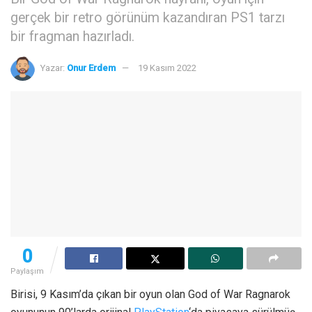
gerçek bir retro görünüm kazandıran PS1 tarzı
bir fragman hazırladı.
Yazar:
Onur Erdem
19 Kasım 2022
0
Paylaşım
Birisi, 9 Kasım’da çıkan bir oyun olan God of War Ragnarok