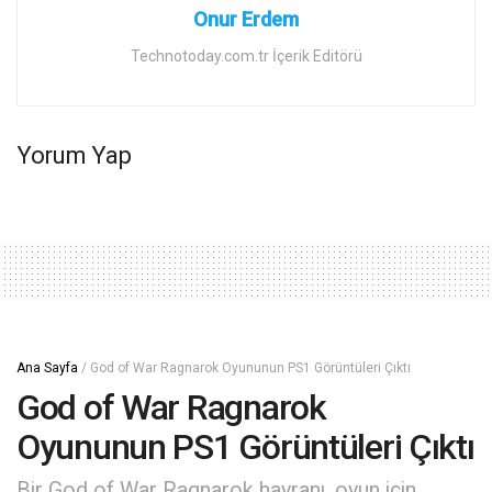
Onur Erdem
Technotoday.com.tr İçerik Editörü
Yorum Yap
Ana Sayfa
/
God of War Ragnarok Oyununun PS1 Görüntüleri Çıktı
God of War Ragnarok
Oyununun PS1 Görüntüleri Çıktı
Bir God of War Ragnarok hayranı, oyun için