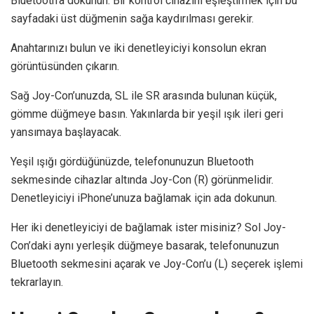
Bluetooth’a dokunun. Bir kontrol cihazını eşleştirmek için bu
sayfadaki üst düğmenin sağa kaydırılması gerekir.
Anahtarınızı bulun ve iki denetleyiciyi konsolun ekran
görüntüsünden çıkarın.
Sağ Joy-Con’unuzda, SL ile SR arasında bulunan küçük,
gömme düğmeye basın. Yakınlarda bir yeşil ışık ileri geri
yansımaya başlayacak.
Yeşil ışığı gördüğünüzde, telefonunuzun Bluetooth
sekmesinde cihazlar altında Joy-Con (R) görünmelidir.
Denetleyiciyi iPhone’unuza bağlamak için ada dokunun.
Her iki denetleyiciyi de bağlamak ister misiniz? Sol Joy-
Con’daki aynı yerleşik düğmeye basarak, telefonunuzun
Bluetooth sekmesini açarak ve Joy-Con’u (L) seçerek işlemi
tekrarlayın.