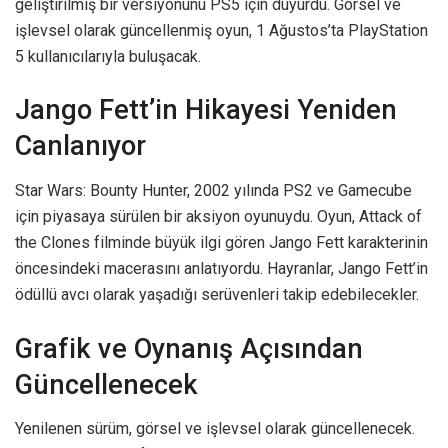
geliştirilmiş bir versiyonunu PS5 için duyurdu. Görsel ve
işlevsel olarak güncellenmiş oyun, 1 Ağustos’ta PlayStation
5 kullanıcılarıyla buluşacak.
Jango Fett’in Hikayesi Yeniden
Canlanıyor
Star Wars: Bounty Hunter, 2002 yılında PS2 ve Gamecube
için piyasaya sürülen bir aksiyon oyunuydu. Oyun, Attack of
the Clones filminde büyük ilgi gören Jango Fett karakterinin
öncesindeki macerasını anlatıyordu. Hayranlar, Jango Fett’in
ödüllü avcı olarak yaşadığı serüvenleri takip edebilecekler.
Grafik ve Oynanış Açısından
Güncellenecek
Yenilenen sürüm, görsel ve işlevsel olarak güncellenecek.