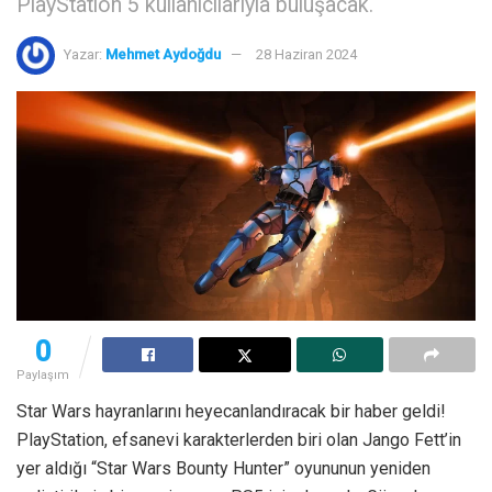
PlayStation 5 kullanıcılarıyla buluşacak.
Yazar:
Mehmet Aydoğdu
28 Haziran 2024
0
Paylaşım
Star Wars hayranlarını heyecanlandıracak bir haber geldi!
PlayStation, efsanevi karakterlerden biri olan Jango Fett’in
yer aldığı “Star Wars Bounty Hunter” oyununun yeniden