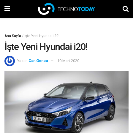
Ana Sayfa
/
İşte Yeni Hyundai i20!
İşte Yeni Hyundai i20!
Yazar:
Can Genca
10 Mart 2020