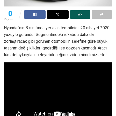
0
Paylaşım
Hyundai’nin B sınıfında yer alan temsilcisi i20 nihayet 2020
yüzüyle göründü! Segmentindeki rekabeti daha da
zorlaştıracak gibi görünen otomobilin selefine göre büyük
tasarım değişiklikleri geçirdiği ise gözden kaçmadı. Aracı
tüm detaylarıyla inceleyebileceğiniz video şimdi sizlerle!