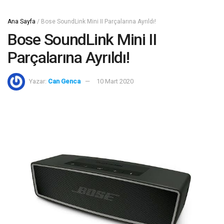
Ana Sayfa
/
Bose SoundLink Mini II Parçalarına Ayrıldı!
Bose SoundLink Mini II
Parçalarına Ayrıldı!
Yazar:
Can Genca
10 Mart 2020