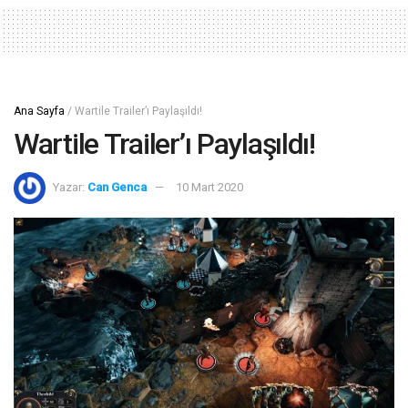
Ana Sayfa
/
Wartile Trailer’ı Paylaşıldı!
Wartile Trailer’ı Paylaşıldı!
Yazar:
Can Genca
10 Mart 2020