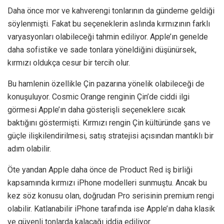
Daha önce mor ve kahverengi tonlarının da gündeme geldiği
söylenmişti. Fakat bu seçeneklerin aslında kırmızının farklı
varyasyonları olabileceği tahmin ediliyor. Apple’ın genelde
daha sofistike ve sade tonlara yöneldiğini düşünürsek,
kırmızı oldukça cesur bir tercih olur.
Bu hamlenin özellikle Çin pazarına yönelik olabileceği de
konuşuluyor. Cosmic Orange renginin Çin’de ciddi ilgi
görmesi Apple’ın daha gösterişli seçeneklere sıcak
baktığını göstermişti. Kırmızı rengin Çin kültüründe şans ve
güçle ilişkilendirilmesi, satış stratejisi açısından mantıklı bir
adım olabilir.
Öte yandan Apple daha önce de Product Red iş birliği
kapsamında kırmızı iPhone modelleri sunmuştu. Ancak bu
kez söz konusu olan, doğrudan Pro serisinin premium rengi
olabilir. Katlanabilir iPhone tarafında ise Apple’ın daha klasik
ve güvenli tonlarda kalacağı iddia ediliyor.