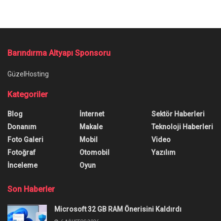
Barındırma Altyapı Sponsoru
GüzelHosting
Kategoriler
Blog
İnternet
Sektör Haberleri
Donanım
Makale
Teknoloji Haberleri
Foto Galeri
Mobil
Video
Fotoğraf
Otomobil
Yazılım
İnceleme
Oyun
Son Haberler
Microsoft 32 GB RAM Önerisini Kaldırdı