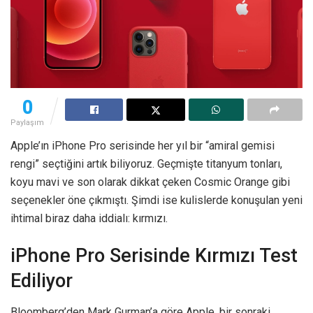
0
Paylaşım
Apple’ın iPhone Pro serisinde her yıl bir “amiral gemisi
rengi” seçtiğini artık biliyoruz. Geçmişte titanyum tonları,
koyu mavi ve son olarak dikkat çeken Cosmic Orange gibi
seçenekler öne çıkmıştı. Şimdi ise kulislerde konuşulan yeni
ihtimal biraz daha iddialı: kırmızı.
iPhone Pro Serisinde Kırmızı Test
Ediliyor
Bloomberg’den Mark Gurman’a göre Apple, bir sonraki