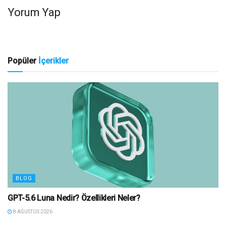
Yorum Yap
Popüler
İçerikler
BLOG
GPT-5.6 Luna Nedir? Özellikleri Neler?
8 AĞUSTOS 2026