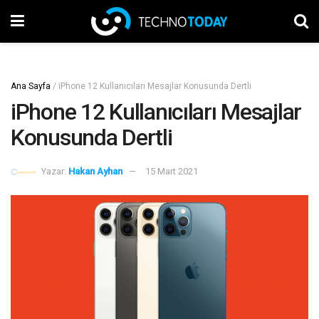
Ana Sayfa
/
iPhone 12 Kullanıcıları Mesajlar Konusunda Dertli
iPhone 12 Kullanıcıları Mesajlar
Konusunda Dertli
Yazar:
Hakan Ayhan
15 Mart 2021