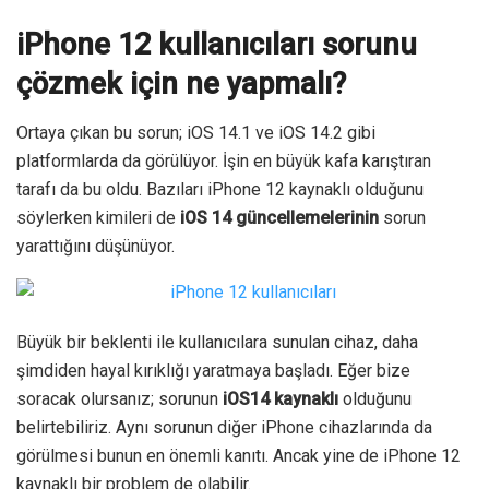
iPhone 12 kullanıcıları sorunu
çözmek için ne yapmalı?
Ortaya çıkan bu sorun; iOS 14.1 ve iOS 14.2 gibi
platformlarda da görülüyor. İşin en büyük kafa karıştıran
tarafı da bu oldu. Bazıları iPhone 12 kaynaklı olduğunu
söylerken kimileri de
iOS 14 güncellemelerinin
sorun
yarattığını düşünüyor.
Büyük bir beklenti ile kullanıcılara sunulan cihaz, daha
şimdiden hayal kırıklığı yaratmaya başladı. Eğer bize
soracak olursanız; sorunun
iOS14 kaynaklı
olduğunu
belirtebiliriz. Aynı sorunun diğer iPhone cihazlarında da
görülmesi bunun en önemli kanıtı. Ancak yine de iPhone 12
kaynaklı bir problem de olabilir.