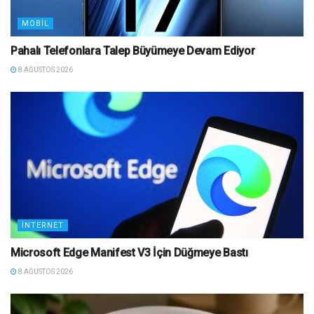
MOBIL
Pahalı Telefonlara Talep Büyümeye Devam Ediyor
8 AĞUSTOS 2026
İNTERNET
Microsoft Edge Manifest V3 İçin Düğmeye Bastı
8 AĞUSTOS 2026