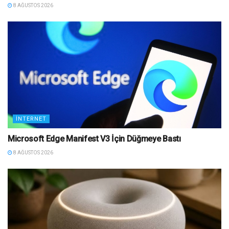
8 AĞUSTOS 2026
İNTERNET
Microsoft Edge Manifest V3 İçin Düğmeye Bastı
8 AĞUSTOS 2026