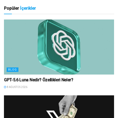
Popüler
İçerikler
BLOG
GPT-5.6 Luna Nedir? Özellikleri Neler?
8 AĞUSTOS 2026