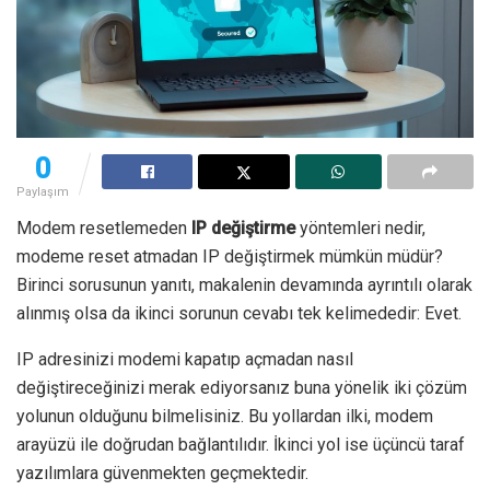
0
Paylaşım
Modem resetlemeden
IP değiştirme
yöntemleri nedir,
modeme reset atmadan IP değiştirmek mümkün müdür?
Birinci sorusunun yanıtı, makalenin devamında ayrıntılı olarak
alınmış olsa da ikinci sorunun cevabı tek kelimededir: Evet.
IP adresinizi modemi kapatıp açmadan nasıl
değiştireceğinizi merak ediyorsanız buna yönelik iki çözüm
yolunun olduğunu bilmelisiniz. Bu yollardan ilki, modem
arayüzü ile doğrudan bağlantılıdır. İkinci yol ise üçüncü taraf
yazılımlara güvenmekten geçmektedir.