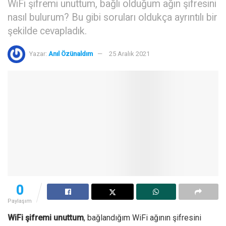
WiFi şifremi unuttum, bağlı olduğum ağın şifresini
nasıl bulurum? Bu gibi soruları oldukça ayrıntılı bir
şekilde cevapladık.
Yazar:
Anıl Özünaldım
25 Aralık 2021
0
Paylaşım
WiFi şifremi unuttum
, bağlandığım WiFi ağının şifresini