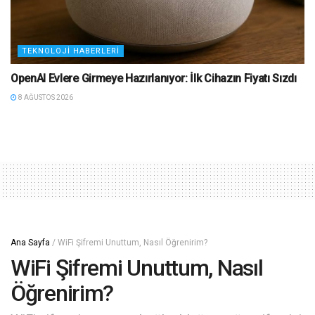
TEKNOLOJI HABERLERI
OpenAI Evlere Girmeye Hazırlanıyor: İlk Cihazın Fiyatı Sızdı
8 AĞUSTOS 2026
Ana Sayfa
/
WiFi Şifremi Unuttum, Nasıl Öğrenirim?
WiFi Şifremi Unuttum, Nasıl
Öğrenirim?