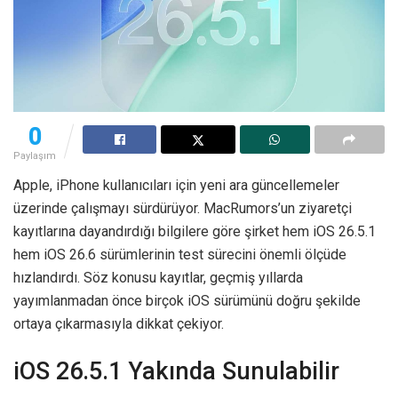
0
Paylaşım
Apple, iPhone kullanıcıları için yeni ara güncellemeler
üzerinde çalışmayı sürdürüyor. MacRumors’un ziyaretçi
kayıtlarına dayandırdığı bilgilere göre şirket hem iOS 26.5.1
hem iOS 26.6 sürümlerinin test sürecini önemli ölçüde
hızlandırdı. Söz konusu kayıtlar, geçmiş yıllarda
yayımlanmadan önce birçok iOS sürümünü doğru şekilde
ortaya çıkarmasıyla dikkat çekiyor.
iOS 26.5.1 Yakında Sunulabilir