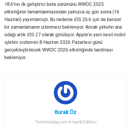
18.6’nın ilk geliştirici beta sürümünü WWDC 2025
etkinliğinin tamamlanmasından yalnızca üç gün sonra (16
Haziran) yayımlamıştı. Bu nedenle iOS 26.6 için de benzer
bir zamanlamanın izlenmesi bekleniyor. Ancak şirketin ana
odağı artık iOS 27 olarak görülüyor. Apple’ın yeni nesil mobil
işletim sistemini 8 Haziran 2026 Pazartesi günü
gerçekleştirilecek WWDC 2026 etkinliğinde tanıtması
bekleniyor.
Burak Öz
Technotoday.com.tr İçerik Editörü