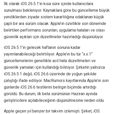
İlk olarak iOS 26.5.1’in kısa süre içinde kullanıcılara
sunulması bekleniyor. Kaynaklara göre bu güncelleme büyük
yeniliklerden ziyade sistem kararlılığına odaklanan küçük
çaplı bir ara sürüm olacak. Apple’ın özellikle son dönemde
belirtilen performans sorunları, uygulama hataları ve olası
güvenlik açıkları için düzeltmeler hazırladığı düşünülüyor.
iOS 26.5.1’in gelecek haftanın sonuna kadar
yayımlanabileceği belirtiliyor. Apple’ın bu tür “x.x.1”
güncellemelerini genellikle acil hata düzeltmeleri ve
güvenlik yamaları için kullandığı biliniyor. Şirketin yalnızca
iOS 26.5.1 değil, iOS 26.6 üzerinde de yoğun şekilde
çalıştığı ifade ediliyor. MacRumors kayıtlarında Apple’ın son
günlerde iOS 26.6 testlerini belirgin biçimde artırdığı
görüldü. Bu durum, ilk beta sürümünün Haziran ayında
geliştiricilere açılabileceğinin düşünülmesine neden oldu.
Apple geçen yıl benzer bir takvim izlemişti. Şirket, iOS