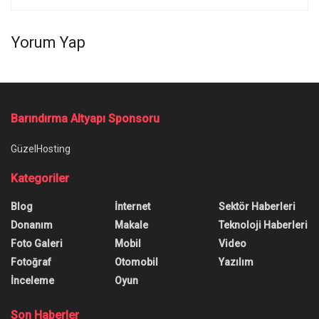
Yorum Yap
Barındırma Altyapı Sponsoru
GüzelHosting
Kategoriler
Blog
İnternet
Sektör Haberleri
Donanım
Makale
Teknoloji Haberleri
Foto Galeri
Mobil
Video
Fotoğraf
Otomobil
Yazılım
İnceleme
Oyun
Son Haberler