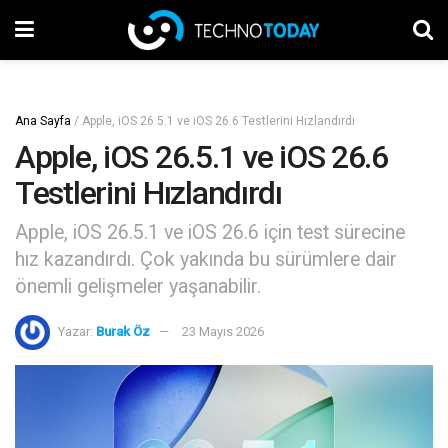
Ana Sayfa
/
Apple, iOS 26.5.1 ve iOS 26.6 Testlerini Hızlandırdı
Apple, iOS 26.5.1 ve iOS 26.6
Testlerini Hızlandırdı
Apple, iOS 26.5.1 ve iOS 26.6 için test sürecine
hız kazandırdı. Çok yakında bu sürümlere dair
önemli gelişmeler yaşanabilir.
Yazar:
Burak Öz
23 Mayıs 2026