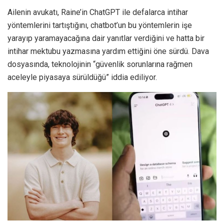
Ailenin avukatı, Raine’in ChatGPT ile defalarca intihar
yöntemlerini tartıştığını, chatbot’un bu yöntemlerin işe
yarayıp yaramayacağına dair yanıtlar verdiğini ve hatta bir
intihar mektubu yazmasına yardım ettiğini öne sürdü. Dava
dosyasında, teknolojinin “güvenlik sorunlarına rağmen
aceleyle piyasaya sürüldüğü” iddia ediliyor.