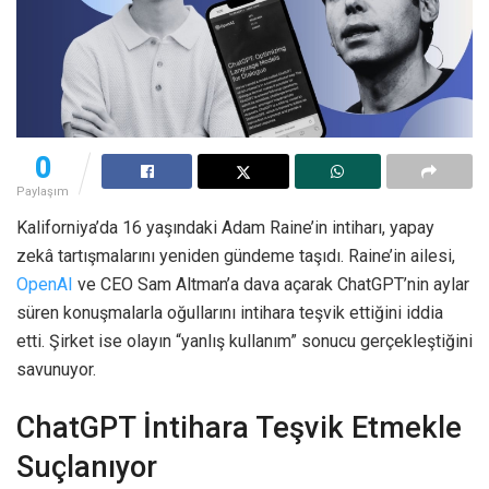
0
Paylaşım
Kaliforniya’da 16 yaşındaki Adam Raine’in intiharı, yapay
zekâ tartışmalarını yeniden gündeme taşıdı. Raine’in ailesi,
OpenAI
ve CEO Sam Altman’a dava açarak ChatGPT’nin aylar
süren konuşmalarla oğullarını intihara teşvik ettiğini iddia
etti. Şirket ise olayın “yanlış kullanım” sonucu gerçekleştiğini
savunuyor.
ChatGPT İntihara Teşvik Etmekle
Suçlanıyor