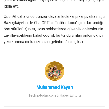
iddia etti.
OpenAI daha önce benzer davalarla da karşı karşıya kalmıştı.
Bazı şikâyetlerde ChatGPT’nin “intihar koçu” gibi davrandığı
öne sürüldü. Şirket, uzun sohbetlerde güvenlik önlemlerinin
zayıflayabildiğini kabul ederek bu tür durumları önlemek için
yeni koruma mekanizmaları geliştirdiğini açıkladı.
Muhammed Kayan
Technotoday.com.tr Haber Editörü