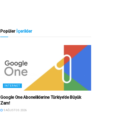
Popüler
İçerikler
İNTERNET
Google One Aboneliklerine Türkiye’de Büyük
Zam!
9 AĞUSTOS 2026