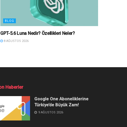
BLOG
GPT-5.6 Luna Nedir? Özellikleri Neler?
8 AĞUSTOS 2026
on Haberler
Google One Aboneliklerine
Türkiye’de Büyük Zam!
9 AĞUSTOS 2026