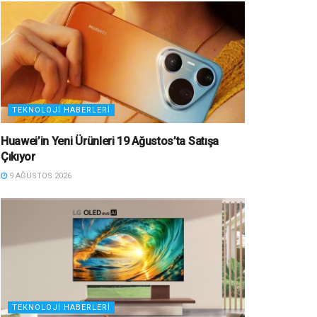
TEKNOLOJI HABERLERI
Huawei’in Yeni Ürünleri 19 Ağustos’ta Satışa
Çıkıyor
9 AĞUSTOS 2026
TEKNOLOJI HABERLERI