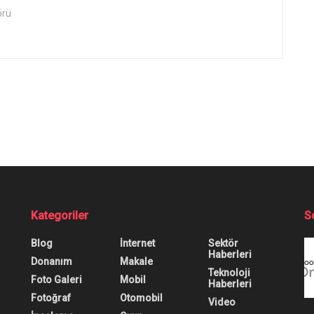
örü
Kategoriler
S
Blog
İnternet
Sektör
Haberleri
Donanım
Makale
Teknoloji
Foto Galeri
Mobil
Haberleri
Fotoğraf
Otomobil
Video