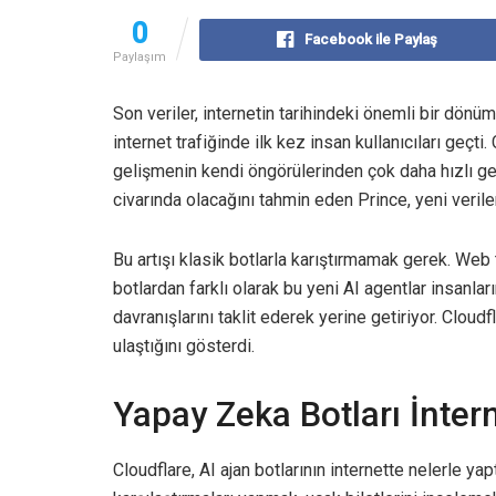
0
Facebook ile Paylaş
Paylaşım
Son veriler, internetin tarihindeki önemli bir dönü
internet trafiğinde ilk kez insan kullanıcıları geçt
gelişmenin kendi öngörülerinden çok daha hızlı ger
civarında olacağını tahmin eden Prince, yeni verile
Bu artışı klasik botlarla karıştırmamak gerek. Web t
botlardan farklı olarak bu yeni AI agentlar insanlar
davranışlarını taklit ederek yerine getiriyor. Cloudf
ulaştığını gösterdi.
Yapay Zeka Botları İnter
Cloudflare, AI ajan botlarının internette nelerle yapt