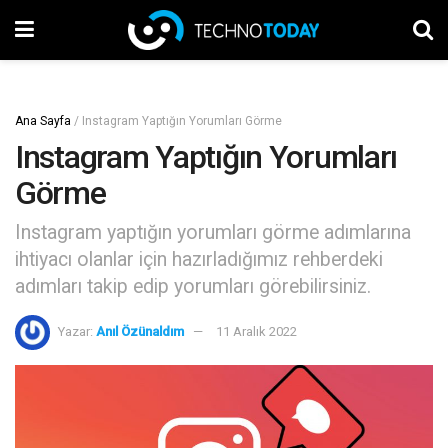
Ana Sayfa
/
Instagram Yaptığın Yorumları Görme
Instagram Yaptığın Yorumları
Görme
Instagram yaptığın yorumları görme adımlarına
ihtiyacı olanlar için hazırladığımız rehberdeki
adımları takip edip yorumları görebilirsiniz.
Yazar:
Anıl Özünaldım
11 Aralık 2022