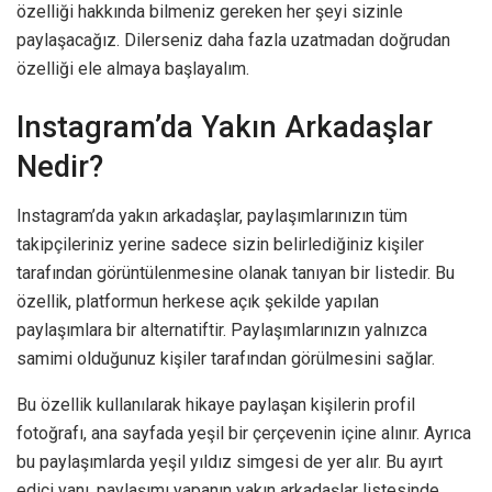
özelliği hakkında bilmeniz gereken her şeyi sizinle
paylaşacağız. Dilerseniz daha fazla uzatmadan doğrudan
özelliği ele almaya başlayalım.
Instagram’da Yakın Arkadaşlar
Nedir?
Instagram’da yakın arkadaşlar, paylaşımlarınızın tüm
takipçileriniz yerine sadece sizin belirlediğiniz kişiler
tarafından görüntülenmesine olanak tanıyan bir listedir. Bu
özellik, platformun herkese açık şekilde yapılan
paylaşımlara bir alternatiftir. Paylaşımlarınızın yalnızca
samimi olduğunuz kişiler tarafından görülmesini sağlar.
Bu özellik kullanılarak hikaye paylaşan kişilerin profil
fotoğrafı, ana sayfada yeşil bir çerçevenin içine alınır. Ayrıca
bu paylaşımlarda yeşil yıldız simgesi de yer alır. Bu ayırt
edici yanı, paylaşımı yapanın yakın arkadaşlar listesinde