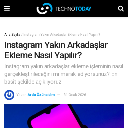
Ana Sayfa
/
Instagram Yakın Arkadaşlar Ekleme Nasıl Yapılır?
Instagram Yakın Arkadaşlar
Ekleme Nasıl Yapılır?
Instagram yakın arkadaşlar ekleme işleminin nasıl
gerçekleştirileceğini mi merak ediyorsunuz? En
basit şekilde açıklıyoruz.
Yazar:
Arda Özünaldım
31 Ocak 2026