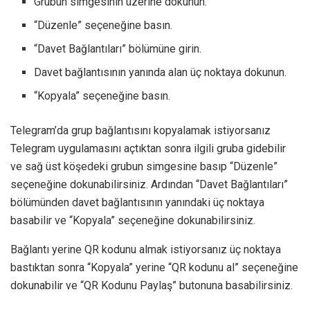
Grubun simgesinin üzerine dokunun.
“Düzenle” seçeneğine basın.
“Davet Bağlantıları” bölümüne girin.
Davet bağlantısının yanında alan üç noktaya dokunun.
“Kopyala” seçeneğine basın.
Telegram’da grup bağlantısını kopyalamak istiyorsanız
Telegram uygulamasını açtıktan sonra ilgili gruba gidebilir
ve sağ üst köşedeki grubun simgesine basıp “Düzenle”
seçeneğine dokunabilirsiniz. Ardından “Davet Bağlantıları”
bölümünden davet bağlantısının yanındaki üç noktaya
basabilir ve “Kopyala” seçeneğine dokunabilirsiniz.
Bağlantı yerine QR kodunu almak istiyorsanız üç noktaya
bastıktan sonra “Kopyala” yerine “QR kodunu al” seçeneğine
dokunabilir ve “QR Kodunu Paylaş” butonuna basabilirsiniz.