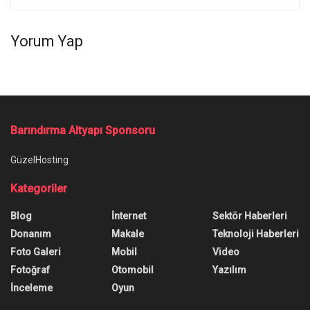
Yorum Yap
Barındırma Altyapı Sponsoru
GüzelHosting
Kategoriler
Blog
İnternet
Sektör Haberleri
Donanım
Makale
Teknoloji Haberleri
Foto Galeri
Mobil
Video
Fotoğraf
Otomobil
Yazılım
İnceleme
Oyun