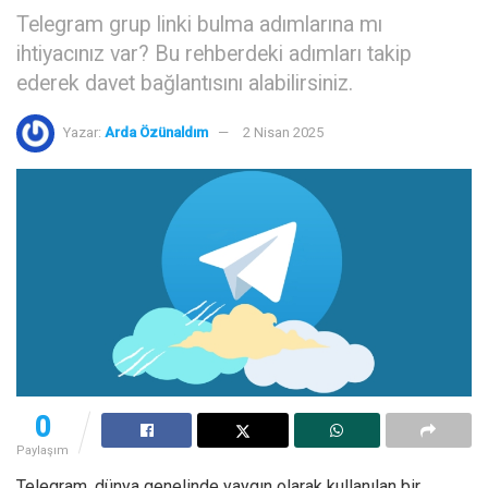
Telegram grup linki bulma adımlarına mı
ihtiyacınız var? Bu rehberdeki adımları takip
ederek davet bağlantısını alabilirsiniz.
Yazar:
Arda Özünaldım
2 Nisan 2025
0
Paylaşım
Telegram, dünya genelinde yaygın olarak kullanılan bir