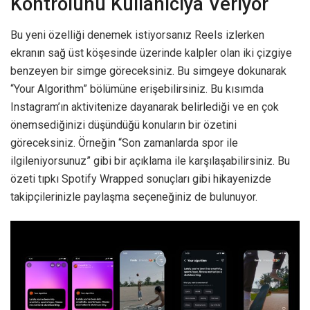
Kontrolünü Kullanıcıya Veriyor
Bu yeni özelliği denemek istiyorsanız Reels izlerken
ekranın sağ üst köşesinde üzerinde kalpler olan iki çizgiye
benzeyen bir simge göreceksiniz. Bu simgeye dokunarak
“Your Algorithm” bölümüne erişebilirsiniz. Bu kısımda
Instagram’ın aktivitenize dayanarak belirlediği ve en çok
önemsediğinizi düşündüğü konuların bir özetini
göreceksiniz. Örneğin “Son zamanlarda spor ile
ilgileniyorsunuz” gibi bir açıklama ile karşılaşabilirsiniz. Bu
özeti tıpkı Spotify Wrapped sonuçları gibi hikayenizde
takipçilerinizle paylaşma seçeneğiniz de bulunuyor.