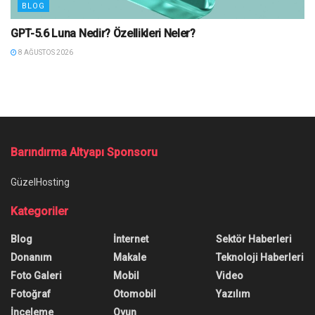
BLOG
GPT-5.6 Luna Nedir? Özellikleri Neler?
8 AĞUSTOS 2026
Barındırma Altyapı Sponsoru
GüzelHosting
Kategoriler
Blog
İnternet
Sektör Haberleri
Donanım
Makale
Teknoloji Haberleri
Foto Galeri
Mobil
Video
Fotoğraf
Otomobil
Yazılım
İnceleme
Oyun