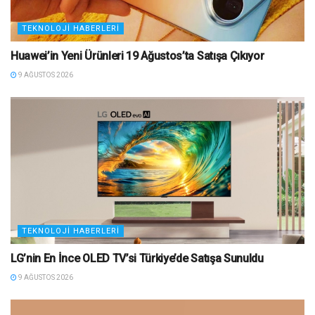
TEKNOLOJI HABERLERI
Huawei’in Yeni Ürünleri 19 Ağustos’ta Satışa Çıkıyor
9 AĞUSTOS 2026
TEKNOLOJI HABERLERI
LG’nin En İnce OLED TV’si Türkiye’de Satışa Sunuldu
9 AĞUSTOS 2026