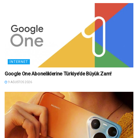
İNTERNET
Google One Aboneliklerine Türkiye’de Büyük Zam!
9 AĞUSTOS 2026