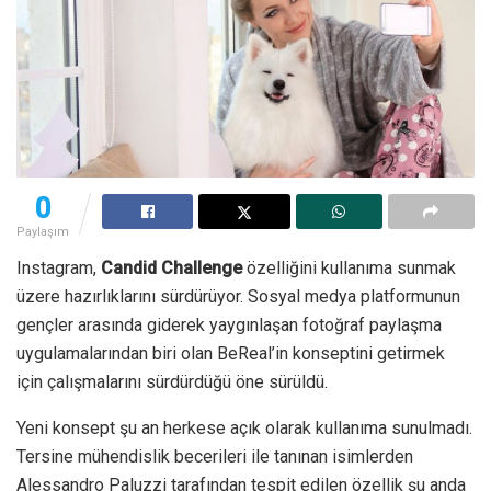
0
Paylaşım
Instagram,
Candid Challenge
özelliğini kullanıma sunmak
üzere hazırlıklarını sürdürüyor. Sosyal medya platformunun
gençler arasında giderek yaygınlaşan fotoğraf paylaşma
uygulamalarından biri olan BeReal’in konseptini getirmek
için çalışmalarını sürdürdüğü öne sürüldü.
Yeni konsept şu an herkese açık olarak kullanıma sunulmadı.
Tersine mühendislik becerileri ile tanınan isimlerden
Alessandro Paluzzi tarafından tespit edilen özellik şu anda