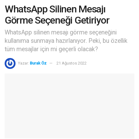
WhatsApp Silinen Mesajı
Görme Seçeneği Getiriyor
WhatsApp silinen mesajı görme seçeneğini
kullanıma sunmaya hazırlanıyor. Peki, bu özellik
tüm mesajlar için mi geçerli olacak?
Yazar:
Burak Öz
21 Ağustos 2022