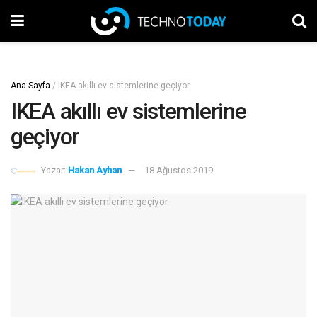
Ana Sayfa
/
IKEA akıllı ev sistemlerine geçiyor
IKEA akıllı ev sistemlerine
geçiyor
Yazar:
Hakan Ayhan
18 Ağustos 2019