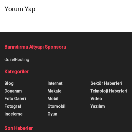
Yorum Yap
Barındırma Altyapı Sponsoru
GüzelHosting
Kategoriler
Blog
İnternet
Sektör Haberleri
Donanım
Makale
Teknoloji Haberleri
Foto Galeri
Mobil
Video
Fotoğraf
Otomobil
Yazılım
İnceleme
Oyun
Son Haberler