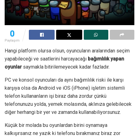
0
Paylaşım
Hangi platform olursa olsun, oyuncuların aralarından seçim
yapabileceği ve saatlerini harcayacağı
bağımlılık yapan
oyunlar
saymakla bitirilemeyecek kadar fazladır.
PC ve konsol oyuncuları da aynı bağımlılık riski ile karşı
karşıya olsa da Android ve iOS (iPhone) işletim sistemli
telefon kullananların işi biraz daha zordur çünkü
telefonunuzu yolda, yemek molasında, aklınıza gelebilecek
diğer herhangi bir yer ve zamanda kullanabiliyorsunuz.
Küçük bir molada bu oyunlardan birini oynamaya
kalkışırsanız ne yazık ki telefonu bırakmanız biraz zor