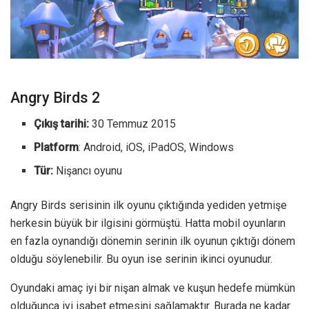
Angry Birds 2
Çıkış tarihi:
30 Temmuz 2015
Platform
: Android, iOS, iPadOS, Windows
Tür:
Nişancı oyunu
Angry Birds serisinin ilk oyunu çıktığında yediden yetmişe
herkesin büyük bir ilgisini görmüştü. Hatta mobil oyunların
en fazla oynandığı dönemin serinin ilk oyunun çıktığı dönem
olduğu söylenebilir. Bu oyun ise serinin ikinci oyunudur.
Oyundaki amaç iyi bir nişan almak ve kuşun hedefe mümkün
olduğunca iyi isabet etmesini sağlamaktır. Burada ne kadar