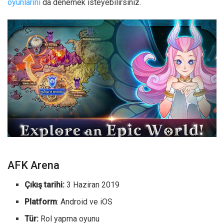
oyunlarını
da denemek isteyebilirsiniz.
AFK Arena
Çıkış tarihi:
3 Haziran 2019
Platform
: Android ve iOS
Tür:
Rol yapma oyunu