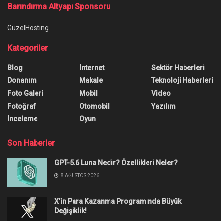
Barındırma Altyapı Sponsoru
GüzelHosting
Kategoriler
Blog
İnternet
Sektör Haberleri
Donanım
Makale
Teknoloji Haberleri
Foto Galeri
Mobil
Video
Fotoğraf
Otomobil
Yazılım
İnceleme
Oyun
Son Haberler
GPT-5.6 Luna Nedir? Özellikleri Neler?
8 AĞUSTOS 2026
X’in Para Kazanma Programında Büyük
Değişiklik!