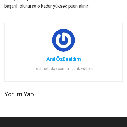
başarılı olunursa o kadar yüksek puan alınır.
Anıl Özünaldım
Technotoday.com.tr İçerik Editörü
Yorum Yap