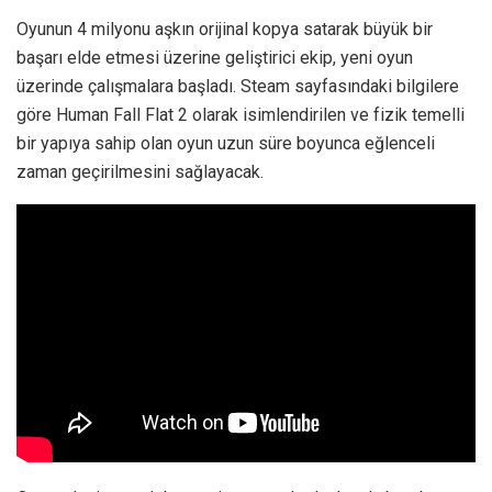
Oyunun 4 milyonu aşkın orijinal kopya satarak büyük bir
başarı elde etmesi üzerine geliştirici ekip, yeni oyun
üzerinde çalışmalara başladı. Steam sayfasındaki bilgilere
göre Human Fall Flat 2 olarak isimlendirilen ve fizik temelli
bir yapıya sahip olan oyun uzun süre boyunca eğlenceli
zaman geçirilmesini sağlayacak.