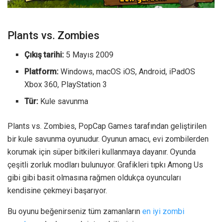
Plants vs. Zombies
Çıkış tarihi:
5 Mayıs 2009
Platform:
Windows, macOS iOS, Android, iPadOS
Xbox 360, PlayStation 3
Tür:
Kule savunma
Plants vs. Zombies, PopCap Games tarafından geliştirilen
bir kule savunma oyunudur. Oyunun amacı, evi zombilerden
korumak için süper bitkileri kullanmaya dayanır. Oyunda
çeşitli zorluk modları bulunuyor. Grafikleri tıpkı Among Us
gibi gibi basit olmasına rağmen oldukça oyuncuları
kendisine çekmeyi başarıyor.
Bu oyunu beğenirseniz tüm zamanların
en iyi zombi