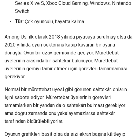
Series X ve S, Xbox Cloud Gaming, Windows, Nintendo
Switch
Tür:
Çok oyunculu, hayatta kalma
Among Us, ilk olarak 2018 yılında piyasaya sürülmüş olsa da
2020 yılında oyun sektörünü kasıp kavuran bir oyuna
dönüştü. Oyun bir uzay gemisinde geçiyor. Mürettebat
üyelerinin arasında bir sahtekâr bulunuyor. Mürettebat
üyelerinin gemiyi tamir etmesi için görevleri tamamlaması
gerekiyor.
Normal bir mürettebat üyesi gibi görünen sahtekâr, onların
işini sabote ediyor. Mürettebat üyelerinin görevleri
tamamlarken bir yandan da o sahtekârı bulması gerekiyor
ama doğru zamanda onu yakalayamazlarsa sahtekâr
tarafından öldürülebiliyorlar.
Oyunun grafikleri basit olsa da sizi ekran başına kilitleyip