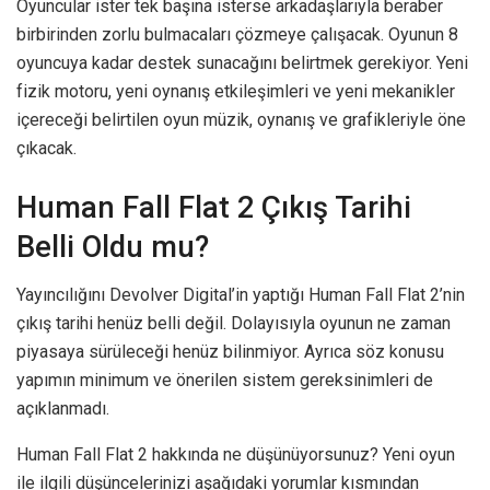
Oyuncular ister tek başına isterse arkadaşlarıyla beraber
birbirinden zorlu bulmacaları çözmeye çalışacak. Oyunun 8
oyuncuya kadar destek sunacağını belirtmek gerekiyor. Yeni
fizik motoru, yeni oynanış etkileşimleri ve yeni mekanikler
içereceği belirtilen oyun müzik, oynanış ve grafikleriyle öne
çıkacak.
Human Fall Flat 2 Çıkış Tarihi
Belli Oldu mu?
Yayıncılığını Devolver Digital’in yaptığı Human Fall Flat 2’nin
çıkış tarihi henüz belli değil. Dolayısıyla oyunun ne zaman
piyasaya sürüleceği henüz bilinmiyor. Ayrıca söz konusu
yapımın minimum ve önerilen sistem gereksinimleri de
açıklanmadı.
Human Fall Flat 2 hakkında ne düşünüyorsunuz? Yeni oyun
ile ilgili düşüncelerinizi aşağıdaki yorumlar kısmından