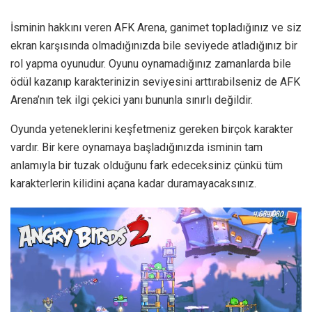
İsminin hakkını veren AFK Arena, ganimet topladığınız ve siz
ekran karşısında olmadığınızda bile seviyede atladığınız bir
rol yapma oyunudur. Oyunu oynamadığınız zamanlarda bile
ödül kazanıp karakterinizin seviyesini arttırabilseniz de AFK
Arena’nın tek ilgi çekici yanı bununla sınırlı değildir.
Oyunda yeteneklerini keşfetmeniz gereken birçok karakter
vardır. Bir kere oynamaya başladığınızda isminin tam
anlamıyla bir tuzak olduğunu fark edeceksiniz çünkü tüm
karakterlerin kilidini açana kadar duramayacaksınız.