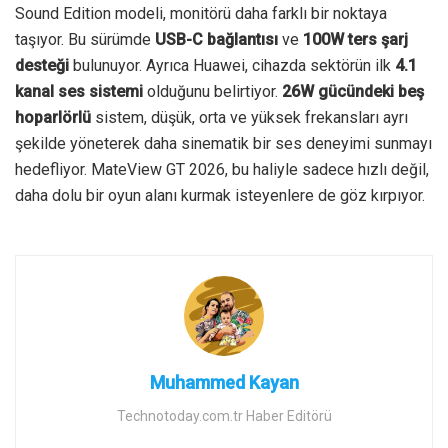
Sound Edition modeli, monitörü daha farklı bir noktaya
taşıyor. Bu sürümde
USB-C bağlantısı
ve
100W ters şarj
desteği
bulunuyor. Ayrıca Huawei, cihazda sektörün ilk
4.1
kanal ses sistemi
olduğunu belirtiyor.
26W gücündeki beş
hoparlörlü
sistem, düşük, orta ve yüksek frekansları ayrı
şekilde yöneterek daha sinematik bir ses deneyimi sunmayı
hedefliyor. MateView GT 2026, bu haliyle sadece hızlı değil,
daha dolu bir oyun alanı kurmak isteyenlere de göz kırpıyor.
Muhammed Kayan
Technotoday.com.tr Haber Editörü