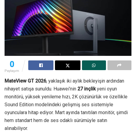
0
Paylaşım
MateView GT 2026
, yaklaşık iki aylık bekleyişin ardından
nihayet satışa sunuldu. Huawei’nin
27 inçlik
yeni oyun
monitörü, yüksek yenileme hızı, 2K çözünürlük ve özellikle
Sound Edition modelindeki gelişmiş ses sistemiyle
oyunculara hitap ediyor. Mart ayında tanıtılan monitör, şimdi
hem standart hem de ses odaklı sürümüyle satın
alınabiliyor.