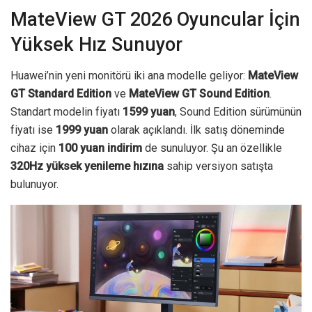
MateView GT 2026 Oyuncular İçin
Yüksek Hız Sunuyor
Huawei’nin yeni monitörü iki ana modelle geliyor:
MateView
GT Standard Edition
ve
MateView GT Sound Edition
.
Standart modelin fiyatı
1599 yuan
, Sound Edition sürümünün
fiyatı ise
1999 yuan
olarak açıklandı. İlk satış döneminde
cihaz için
100 yuan indirim
de sunuluyor. Şu an özellikle
320Hz yüksek yenileme hızına
sahip versiyon satışta
bulunuyor.