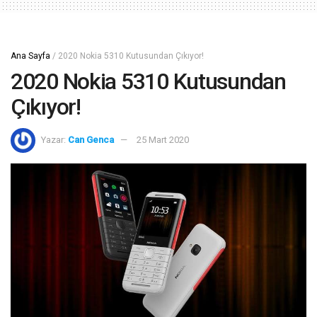
Ana Sayfa
/
2020 Nokia 5310 Kutusundan Çıkıyor!
2020 Nokia 5310 Kutusundan
Çıkıyor!
Yazar:
Can Genca
25 Mart 2020