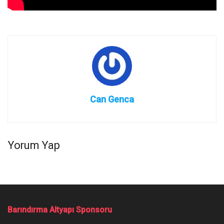
Can Genca
Yorum Yap
Barındırma Altyapı Sponsoru