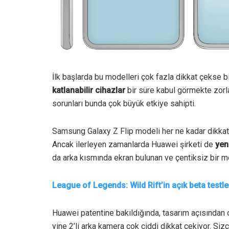
İlk başlarda bu modelleri çok fazla dikkat çekse b
katlanabilir cihazlar
bir süre kabul görmekte zor
sorunları bunda çok büyük etkiye sahipti.
Samsung Galaxy Z Flip modeli her ne kadar dikkat 
Ancak ilerleyen zamanlarda Huawei şirketi de
yeni
da arka kısmında ekran bulunan ve çentiksiz bir mod
League of Legends: Wild Rift’in açık beta testl
Huawei patentine bakıldığında, tasarım açısından o
yine 2’li arka kamera çok ciddi dikkat çekiyor. Siz