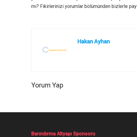
mı? Fikirlerinizi yorumlar bölümünden bizlerle payl
Hakan Ayhan
Yorum Yap
Barındırma Altyapı Sponsoru