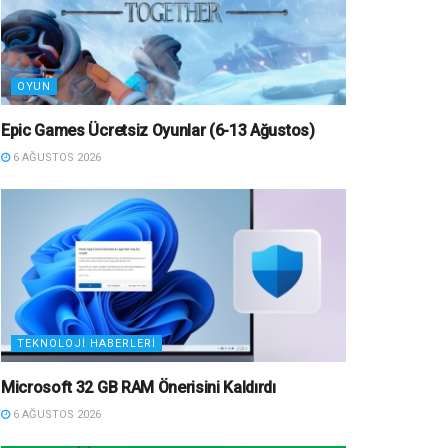
OYUN
Epic Games Ücretsiz Oyunlar (6-13 Ağustos)
6 AĞUSTOS 2026
TEKNOLOJI HABERLERI
Microsoft 32 GB RAM Önerisini Kaldırdı
6 AĞUSTOS 2026