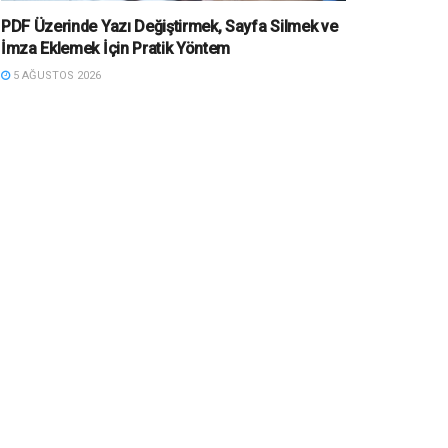
PDF Üzerinde Yazı Değiştirmek, Sayfa Silmek ve
İmza Eklemek İçin Pratik Yöntem
5 AĞUSTOS 2026