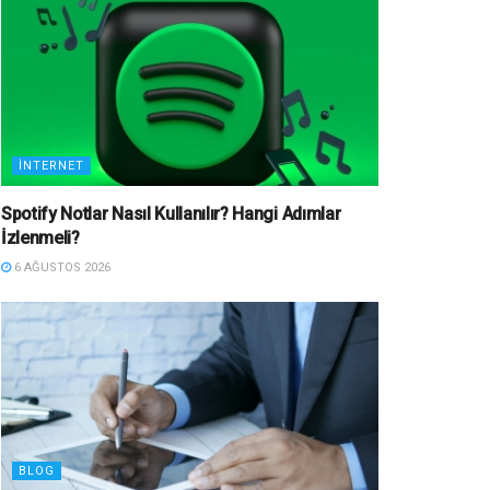
İNTERNET
Spotify Notlar Nasıl Kullanılır? Hangi Adımlar
İzlenmeli?
6 AĞUSTOS 2026
BLOG