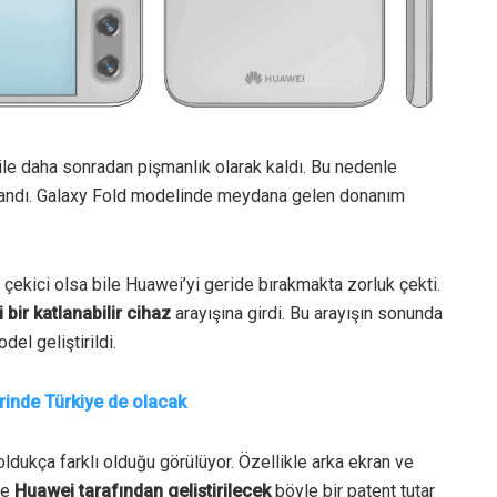
ile daha sonradan pişmanlık olarak kaldı. Bu nedenle
landı. Galaxy Fold modelinde meydana gelen donanım
çekici olsa bile Huawei’yi geride bırakmakta zorluk çekti.
 bir katlanabilir cihaz
arayışına girdi. Bu arayışın sonunda
el geliştirildi.
erinde Türkiye de olacak
ldukça farklı olduğu görülüyor. Özellikle arka ekran ve
ce
Huawei tarafından geliştirilecek
böyle bir patent tutar