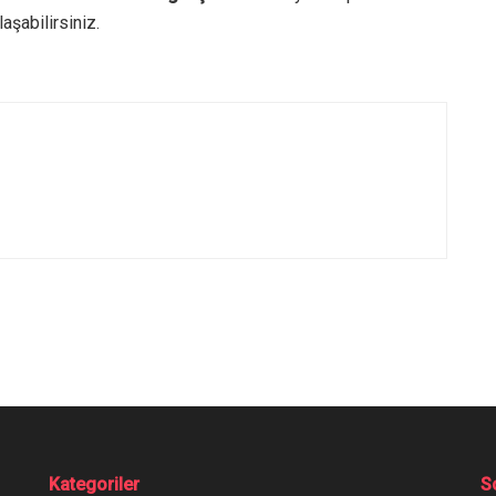
aşabilirsiniz.
Kategoriler
S