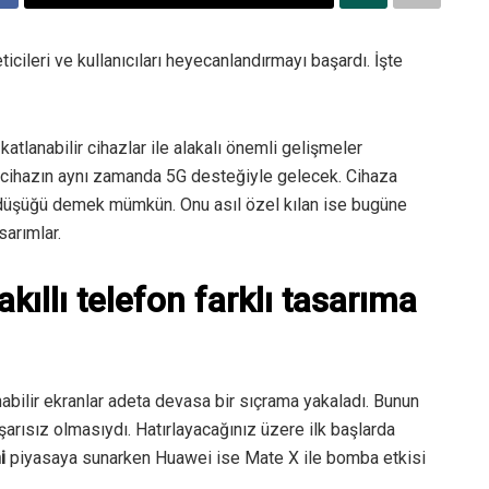
eticileri ve kullanıcıları heyecanlandırmayı başardı. İşte
atlanabilir cihazlar ile alakalı önemli gelişmeler
cihazın aynı zamanda 5G desteğiyle gelecek. Cihaza
 düşüğü demek mümkün. Onu asıl özel kılan ise bugüne
sarımlar.
kıllı telefon farklı tasarıma
nabilir ekranlar adeta devasa bir sıçrama yakaladı. Bunun
rısız olmasıydı. Hatırlayacağınız üzere ilk başlarda
i
piyasaya sunarken Huawei ise Mate X ile bomba etkisi