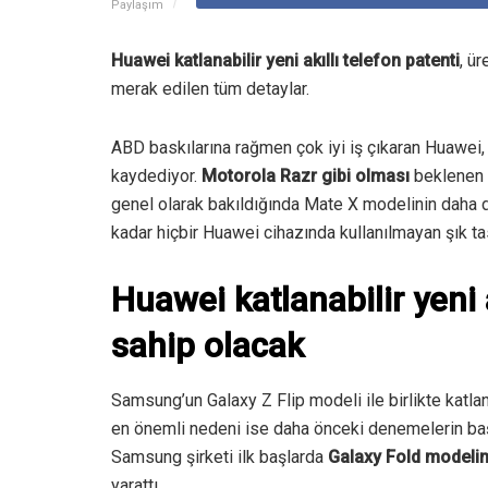
Paylaşım
Huawei katlanabilir yeni akıllı telefon patenti
, ür
merak edilen tüm detaylar.
ABD baskılarına rağmen çok iyi iş çıkaran Huawei, k
kaydediyor.
Motorola Razr gibi olması
beklenen 
genel olarak bakıldığında Mate X modelinin daha
kadar hiçbir Huawei cihazında kullanılmayan şık ta
Huawei katlanabilir yeni a
sahip olacak
Samsung’un Galaxy Z Flip modeli ile birlikte katla
en önemli nedeni ise daha önceki denemelerin başa
Samsung şirketi ilk başlarda
Galaxy Fold modelin
yarattı.