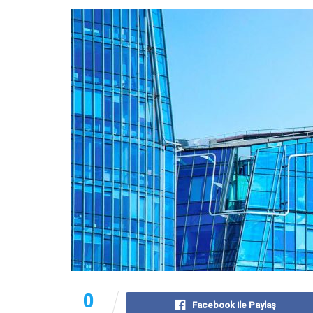
0
Facebook ile Paylaş