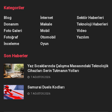
Kategoriler
Blog
İnternet
Sektör Haberleri
Donanım
Makale
Teknoloji Haberleri
Foto Galeri
Mobil
Video
Fotoğraf
Otomobil
Yazılım
İnceleme
Oyun
Son Haberler
Yaz Sıcaklarında Çalışma Masasındaki Teknolojik
Cihazları Serin Tutmanın Yolları
7 AĞUSTOS 2026
Samurai Duels Kodları
7 AĞUSTOS 2026