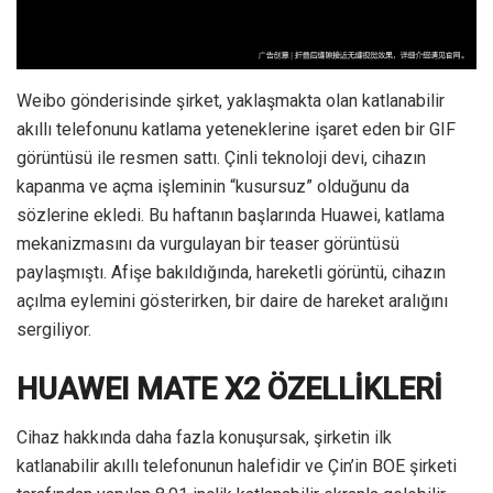
Weibo gönderisinde şirket, yaklaşmakta olan katlanabilir
akıllı telefonunu katlama yeteneklerine işaret eden bir GIF
görüntüsü ile resmen sattı. Çinli teknoloji devi, cihazın
kapanma ve açma işleminin “kusursuz” olduğunu da
sözlerine ekledi. Bu haftanın başlarında Huawei, katlama
mekanizmasını da vurgulayan bir teaser görüntüsü
paylaşmıştı. Afişe bakıldığında, hareketli görüntü, cihazın
açılma eylemini gösterirken, bir daire de hareket aralığını
sergiliyor.
HUAWEI MATE X2 ÖZELLİKLERİ
Cihaz hakkında daha fazla konuşursak, şirketin ilk
katlanabilir akıllı telefonunun halefidir ve Çin’in BOE şirketi