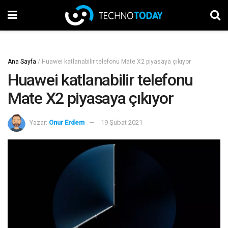
Ana Sayfa
/
Huawei katlanabilir telefonu Mate X2 piyasaya çıkıyor
Huawei katlanabilir telefonu
Mate X2 piyasaya çıkıyor
Yazar:
Onur Erdem
19 Şubat 2021