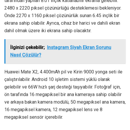
tarafından yapılan 8.01 inçlik katlanabilir ekranla gelebilir.
2480 x 2220 piksel çözünürlüğü desteklemesi bekleniyor.
Önde 2270 x 1160 piksel çözünürlük sunan 6.45 inçlik bir
ekrana sahip olabilir. Ayrıca, cihaz bir harici ve dahili ekran
dahil olmak üzere iki ekrana sahip olacaktır.
İlginizi çekebilir;
Instagram Siyah Ekran Sorunu
Nasıl Çözülür?
Huawei Mate X2, 4.400mAh pil ve Kirin 9000 yonga seti ile
çalıştırılabilir. Android 10 işletim sistemi yüklü olarak
gelebilir ve 66W hızlı şarj desteği taşıyabilir. Fotoğraf için,
ön tarafında 16 megapiksel bir ana kameraya sahip olabilir
ve arkaya bakan kamera modülü, 50 megapiksel ana kamera,
16 megapiksel kamera, 12 megapiksel lens ve 8
megapiksel sensör içerebilir.