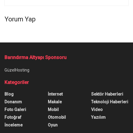
Yorum Yap
Barındırma Altyapı Sponsoru
GüzelHosting
Kategoriler
Blog
İnternet
Sektör Haberleri
Donanım
Makale
Teknoloji Haberleri
Foto Galeri
Mobil
Video
Fotoğraf
Otomobil
Yazılım
İnceleme
Oyun