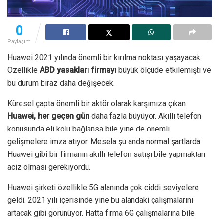
0
Paylaşım
Huawei 2021 yılında önemli bir kırılma noktası yaşayacak.
Özellikle
ABD yasakları firmayı
büyük ölçüde etkilemişti ve
bu durum biraz daha değişecek.
Küresel çapta önemli bir aktör olarak karşımıza çıkan
Huawei, her geçen gün
daha fazla büyüyor. Akıllı telefon
konusunda eli kolu bağlansa bile yine de önemli
gelişmelere imza atıyor. Mesela şu anda normal şartlarda
Huawei gibi bir firmanın akıllı telefon satışı bile yapmaktan
aciz olması gerekiyordu.
Huawei şirketi özellikle 5G alanında çok ciddi seviyelere
geldi. 2021 yılı içerisinde yine bu alandaki çalışmalarını
artacak gibi görünüyor. Hatta firma 6G çalışmalarına bile