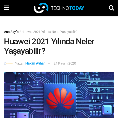
Ana Sayfa
/
Huawei 2021 Yılında Neler Yaşayabilir?
Huawei 2021 Yılında Neler
Yaşayabilir?
Yazar:
Hakan Ayhan
21 Kasım 2020