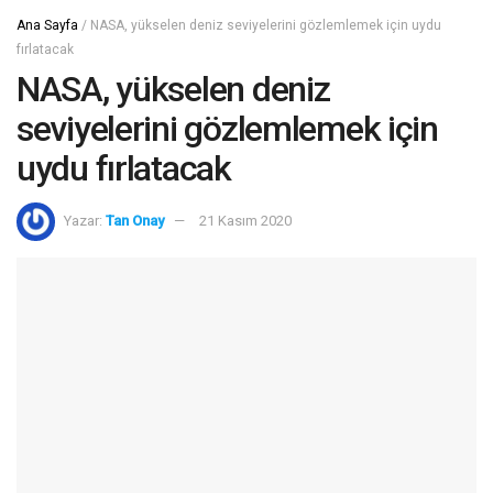
Ana Sayfa
/
NASA, yükselen deniz seviyelerini gözlemlemek için uydu
fırlatacak
NASA, yükselen deniz
seviyelerini gözlemlemek için
uydu fırlatacak
Yazar:
Tan Onay
21 Kasım 2020