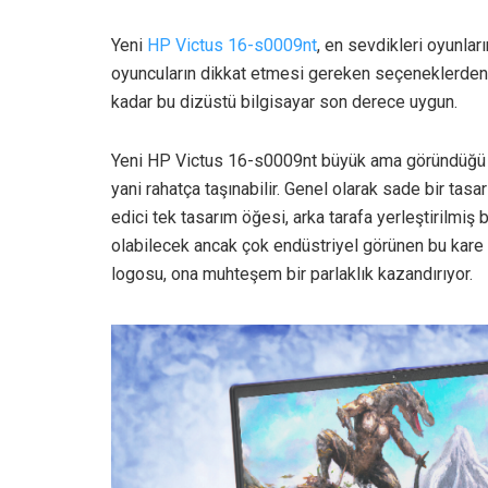
Yeni
HP Victus 16-s0009nt
, en sevdikleri oyunlar
oyuncuların dikkat etmesi gereken seçeneklerden 
kadar bu dizüstü bilgisayar son derece uygun.
Yeni HP Victus 16-s0009nt büyük ama göründüğü kad
yani rahatça taşınabilir. Genel olarak sade bir tas
edici tek tasarım öğesi, arka tarafa yerleştirilmiş b
olabilecek ancak çok endüstriyel görünen bu kare 
logosu, ona muhteşem bir parlaklık kazandırıyor.