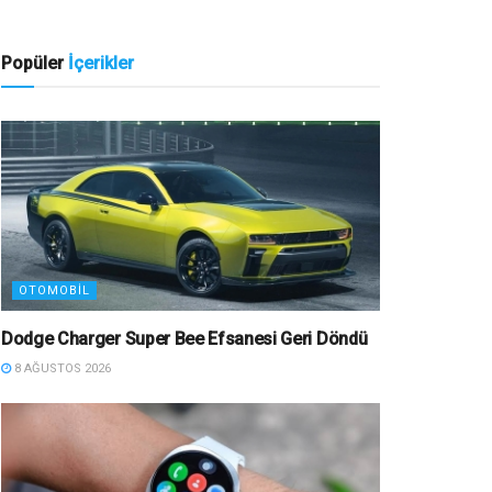
Popüler
İçerikler
OTOMOBIL
Dodge Charger Super Bee Efsanesi Geri Döndü
8 AĞUSTOS 2026