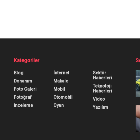
Kategoriler
S
Blog
İnternet
Sektör
Haberleri
Donanım
Makale
Teknoloji
Foto Galeri
Mobil
Haberleri
Fotoğraf
Otomobil
Video
İnceleme
Oyun
Yazılım