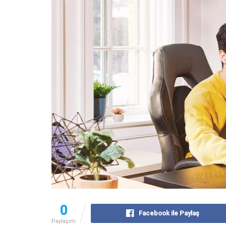
0
Facebook ile Paylaş
Paylaşım