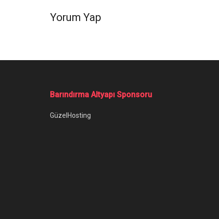
Yorum Yap
Barındırma Altyapı Sponsoru
GüzelHosting