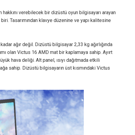
ın hakkını verebilecek bir dizüstü oyun bilgisayarı arayan
biri. Tasarımından klavye düzenine ve yapı kalitesine
ar ağır değil. Dizüstü bilgisayar 2,33 kg ağırlığında
arımı olan Victus 16 AMD mat bir kaplamaya sahip. Ayırt
üyük hava deliği. Alt panel, ısıyı dağıtmada etkili
ağa sahip. Dizüstü bilgisayarın üst kısmındaki Victus