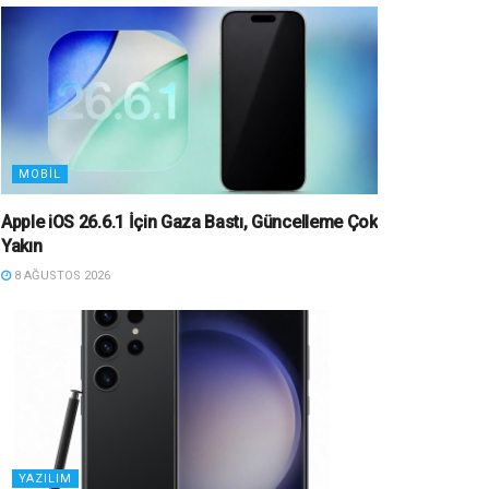
MOBIL
Apple iOS 26.6.1 İçin Gaza Bastı, Güncelleme Çok
Yakın
8 AĞUSTOS 2026
YAZILIM