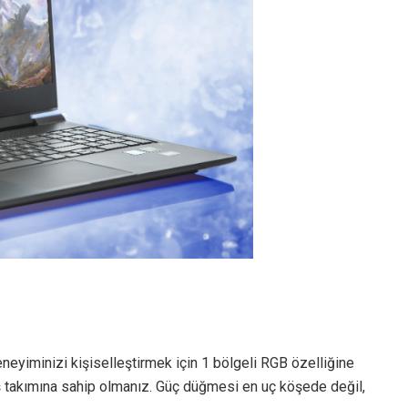
eneyiminizi kişiselleştirmek için 1 bölgeli RGB özelliğine
uş takımına sahip olmanız. Güç düğmesi en uç köşede değil,