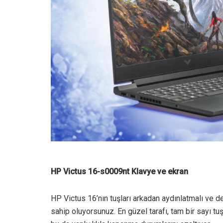
HP Victus 16-s0009nt Klavye ve ekran
HP Victus 16’nın tuşları arkadan aydınlatmalı ve d
sahip oluyorsunuz. En güzel tarafı, tam bir sayı t