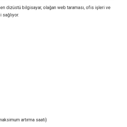
en dizüstü bilgisayar, olağan web taraması, ofis işleri ve
 sağlıyor.
aksimum artırma saati)