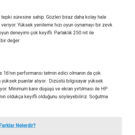
epki süresine sahip. Gözleri biraz daha kolay hale
s veriyor. Yüksek yenileme hızı oyun oynamayı bir zevk
yun deneyimi çok keyifli. Parlaklık 250 nit ile
 bir değer.
us 16’nın performansı tatmin edici olmanın da çok
 yüksek puanlar alıyor. Dizüstü bilgisayar yüksek
yor. Minimum kare düşüşü ve ekran yırtılması ile HP
n oldukça keyifli olduğunu söyleyebiliriz. Soğutma
Farklar Nelerdir?