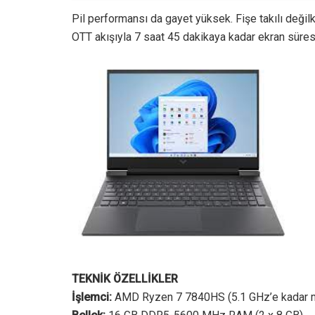
Pil performansı da gayet yüksek. Fişe takılı değilk
OTT akışıyla 7 saat 45 dakikaya kadar ekran süresi
TEKNİK ÖZELLİKLER
İşlemci:
AMD Ryzen 7 7840HS (5.1 GHz’e kadar m