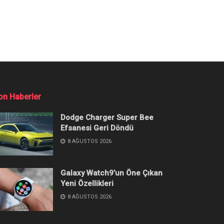
on Haberler
Dodge Charger Super Bee
Efsanesi Geri Döndü
8 AĞUSTOS 2026
Galaxy Watch9’un Öne Çıkan
Yeni Özellikleri
8 AĞUSTOS 2026