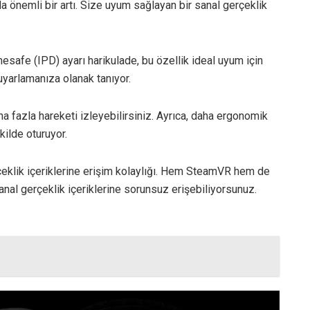
 önemli bir artı. Size uyum sağlayan bir sanal gerçeklik
mesafe (IPD) ayarı harikulade, bu özellik ideal uyum için
uyarlamanıza olanak tanıyor.
a fazla hareketi izleyebilirsiniz. Ayrıca, daha ergonomik
kilde oturuyor.
çeklik içeriklerine erişim kolaylığı. Hem SteamVR hem de
al gerçeklik içeriklerine sorunsuz erişebiliyorsunuz.