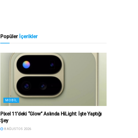
Popüler
İçerikler
MOBIL
Pixel 11’deki “Glow” Aslında HiLight: İşte Yaptığı
Şey
8 AĞUSTOS 2026