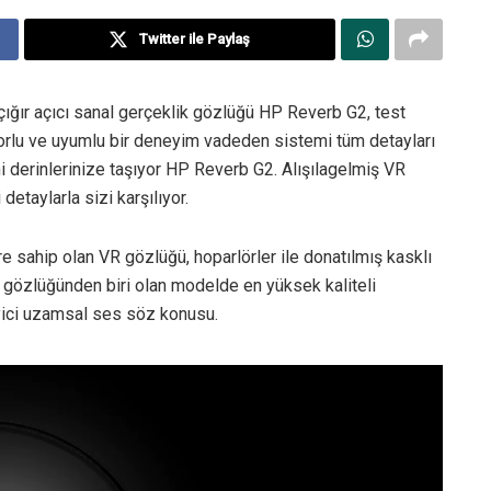
Twitter ile Paylaş
n, çığır açıcı sanal gerçeklik gözlüğü HP Reverb G2, test
orlu ve uyumlu bir deneyim vadeden sistemi tüm detayları
mi derinlerinize taşıyor HP Reverb G2. Alışılagelmiş VR
etaylarla sizi karşılıyor.
re sahip olan VR gözlüğü, hoparlörler ile donatılmış kasklı
R gözlüğünden biri olan modelde en yüksek kaliteli
yici uzamsal ses söz konusu.