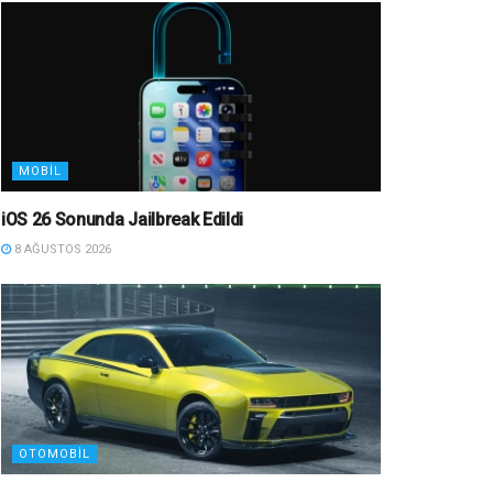
MOBIL
iOS 26 Sonunda Jailbreak Edildi
8 AĞUSTOS 2026
OTOMOBIL