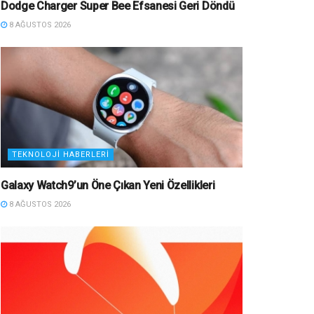
Dodge Charger Super Bee Efsanesi Geri Döndü
8 AĞUSTOS 2026
TEKNOLOJI HABERLERI
Galaxy Watch9’un Öne Çıkan Yeni Özellikleri
8 AĞUSTOS 2026