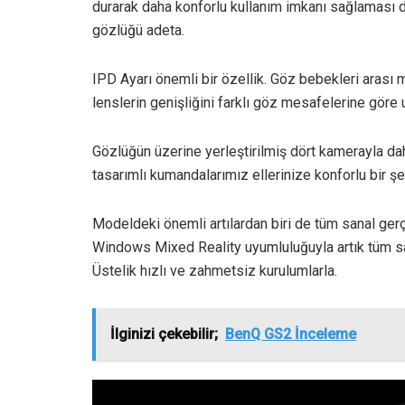
durarak daha konforlu kullanım imkanı sağlaması da
gözlüğü adeta.
IPD Ayarı önemli bir özellik. Göz bebekleri arası 
lenslerin genişliğini farklı göz mesafelerine göre 
Gözlüğün üzerine yerleştirilmiş dört kamerayla dah
tasarımlı kumandalarımız ellerinize konforlu bir şe
Modeldeki önemli artılardan biri de tüm sanal ger
Windows Mixed Reality uyumluluğuyla artık tüm san
Üstelik hızlı ve zahmetsiz kurulumlarla.
İlginizi çekebilir;
BenQ GS2 İnceleme