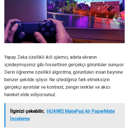
Yapay Zeka özellikli ikili işlemci, adeta ekranın
içindeymişsiniz gibi hissettiren gerçekçi görüntüler sunuyor.
Derin öğrenme özellikli algoritma, görüntüleri insan beynine
benzer şekilde işliyor. Ne izlediğiniz fark etmeksizin
gerçekçi ayrıntılar ve kontrast, zengin renkler ve akıcı
hareket elde ediyorsunuz.
İlginizi çekebilir;
HUAWEI MatePad Air PaperMate
İnceleme