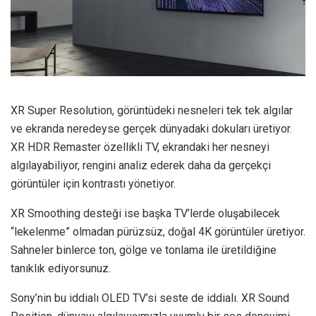
XR Super Resolution, görüntüdeki nesneleri tek tek algılar
ve ekranda neredeyse gerçek dünyadaki dokuları üretiyor.
XR HDR Remaster özellikli TV, ekrandaki her nesneyi
algılayabiliyor, rengini analiz ederek daha da gerçekçi
görüntüler için kontrastı yönetiyor.
XR Smoothing desteği ise başka TV’lerde oluşabilecek
“lekelenme” olmadan pürüzsüz, doğal 4K görüntüler üretiyor.
Sahneler binlerce ton, gölge ve tonlama ile üretildiğine
tanıklık ediyorsunuz.
Sony’nin bu iddialı OLED TV’si seste de iddialı. XR Sound