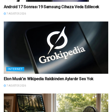
Android 17 Sonrası 19 Samsung Cihaza Veda Edilecek
7 AĞUSTOS 2026
İNTERNET
Elon Musk’ın Wikipedia Rakibinden Aylardır Ses Yok
7 AĞUSTOS 2026