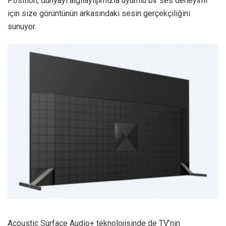
Position, dünyayı algılayışımızla uyumlu bir ses deneyimi
için size görüntünün arkasındaki sesin gerçekçiliğini
sunuyor.
Acoustic Surface Audio+ teknolojisinde de TV’nin