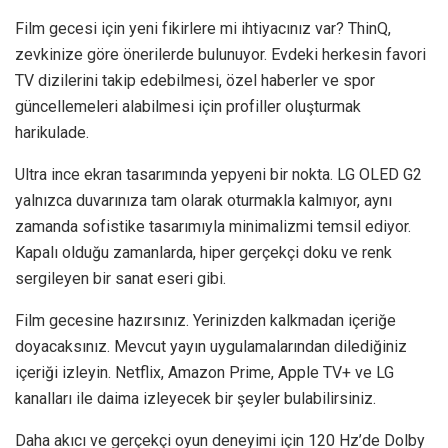
Film gecesi için yeni fikirlere mi ihtiyacınız var? ThinQ,
zevkinize göre önerilerde bulunuyor. Evdeki herkesin favori
TV dizilerini takip edebilmesi, özel haberler ve spor
güncellemeleri alabilmesi için profiller oluşturmak
harikulade.
Ultra ince ekran tasarımında yepyeni bir nokta. LG OLED G2
yalnızca duvarınıza tam olarak oturmakla kalmıyor, aynı
zamanda sofistike tasarımıyla minimalizmi temsil ediyor.
Kapalı olduğu zamanlarda, hiper gerçekçi doku ve renk
sergileyen bir sanat eseri gibi.
Film gecesine hazırsınız. Yerinizden kalkmadan içeriğe
doyacaksınız. Mevcut yayın uygulamalarından dilediğiniz
içeriği izleyin. Netflix, Amazon Prime, Apple TV+ ve LG
kanalları ile daima izleyecek bir şeyler bulabilirsiniz.
Daha akıcı ve gerçekçi oyun deneyimi için 120 Hz’de Dolby