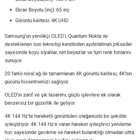
Ekran Boyutu (inç): 65 inç
Görüntü kalitesi: 4K UHD
Samsung’un yenilikçi OLED’i, Quantum Nokta ile
desteklenen son teknoloji kendinden aydınlatmalı pikseller
sayesinde koyu siyahlar, net beyazlar ve tüm renk tonlarını
sunuyor. .
20 farklı nöral ağ ile tamamlanan 4K görüntü kalitesi, 4K’nın
gücünü hissetmenizi sağlıyor.
OLED’in zarif ve şık tasarımı, güçlü işlevlere ek olarak
benzersiz bir güzellik ile geliyor.
4K 144 Hz’te hareketli görüntüleri olağanüstü bir şekilde
iyileştiriyor. 4K 144 Hz’e varan hareket iyileştirici yenileme
hızı sayesinde gecikme ve hareket bulanıklığı olmadan ultra