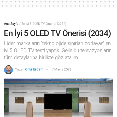
Ana Sayfa
/
En İyi 5 OLED TV Önerisi (2034)
En İyi 5 OLED TV Önerisi (2034)
Lider markaların ‘teknolojide sınırları zorlayan’ en
iyi 5 OLED TV testi yaptık. Gelin bu televizyonların
tüm detaylarına birlikte göz atalım.
Yazar:
Onur Erdem
7 Mayıs 2023