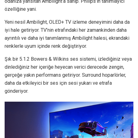
odanıza yansıtan Ambilight’a sahip. Philips’in tanımlayıcı
özelliğine yani.
Yeni nesil Ambilight, OLED+ TV izleme deneyimini daha da
iyi hale getiriyor. TV’nin etrafındaki her zamankinden daha
ayrıntılı ve daha iyi tanımlanmış Ambilight halesi, ekrandaki
renklerle uyum içinde renk değiştiriyor.
Şık bir 5.1.2 Bowers & Wilkins ses sistemi, izlediğiniz veya
dinlediğiniz her içeriğe heyecan verici derecede zengin,
gerçeğe yakın performans getiriyor. Surround hoparlörler,
daha da etkileyici bir ses için sesi yukarı ve etrafa
gönderiyor.