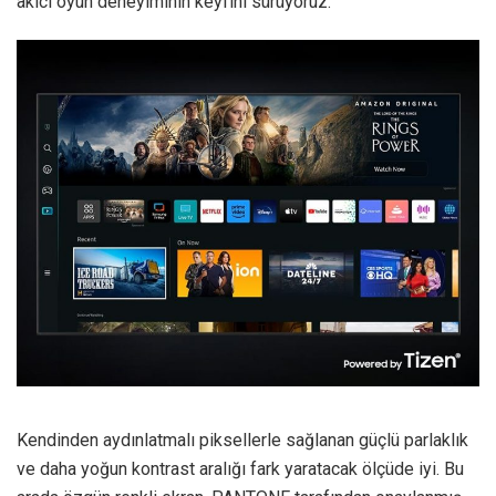
akıcı oyun deneyiminin keyfini sürüyoruz.
Kendinden aydınlatmalı piksellerle sağlanan güçlü parlaklık
ve daha yoğun kontrast aralığı fark yaratacak ölçüde iyi. Bu