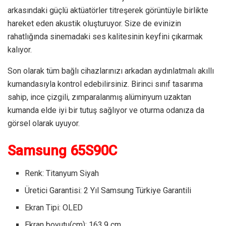
arkasındaki güçlü aktüatörler titreşerek görüntüyle birlikte
hareket eden akustik oluşturuyor. Size de evinizin
rahatlığında sinemadaki ses kalitesinin keyfini çıkarmak
kalıyor.
Son olarak tüm bağlı cihazlarınızı arkadan aydınlatmalı akıllı
kumandasıyla kontrol edebilirsiniz. Birinci sınıf tasarıma
sahip, ince çizgili, zımparalanmış alüminyum uzaktan
kumanda elde iyi bir tutuş sağlıyor ve oturma odanıza da
görsel olarak uyuyor.
Samsung 65S90C
Renk: Titanyum Siyah
Üretici Garantisi: 2 Yıl Samsung Türkiye Garantili
Ekran Tipi: OLED
Ekran boyutu(cm): 163.9 cm