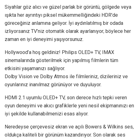
Siyahlar göz alıcı ve güzel parlak bir görüntü, gölgede veya
ışıkta her ayrıntıyı piksel mükemmelliğindeki HDR’de
göreceğiniz anlamına geliyor. İyi aydınlatılmış bir odada
izliyorsanız TV’niz otomatik olarak ayarlanıyor; böylece her
zaman en iyi deneyimi yaşıyorsunuz.
Hollywood’a hoş geldiniz! Philips OLED+ TV, IMAX
sinemalarında gösterilmek için yapılmış filmlerin tüm
etkisini yaşamanızı sağlıyor.
Dolby Vision ve Dolby Atmos ile filmleriniz, dizileriniz ve
oyunlarınız inanılmaz görünüyor ve duyuluyor.
HDMI 2.1 uyumlu OLED+ TV, son derece hızlı tepki veren
oyun deneyimi ve akıcı grafiklerle yeni nesil ekipmanınızı en
iyi şekilde kullanabilmenizi esas alıyor.
Neredeyse çerçevesiz ekran ve açılı Bowers & Wilkins ses,
oldukça kaliteli bir görünüm kazandırıyor. Son olarak ses