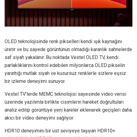
OLED teknolojisinde renk pikselleri kendi ışık kaynağını
üretir ve bu sayede görüntünün olmadığı karanlık sahnelerde
saf siyah yakalanır. Bu noktada Vestel OLED TV, kendi
parlaklıklarını kontrol edebilen milyonlarca OLED pikselin
yarattığı mutlak siyah ve kusursuz renklerle sizlere eşsiz
bir izleme deneyimi sunuyor.
Vestel TV’lerde MEMC teknolojisi sayesinde video verisi
üzerinde yazılımla birlikte cisimlerin hareket doğrultuları
analiz edilip görüntüye yeni kareler eklenerek geçişleri daha
akıcı bir video deneyimi sağlıyor.
HDR10 deneyimini bir üst seviyeye taşıyan HDR10+