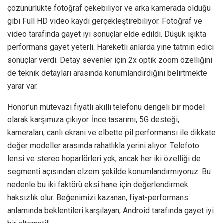
çözünürlükte fotoğraf çekebiliyor ve arka kamerada olduğu
gibi Full HD video kaydı gerçekleştirebiliyor. Fotoğraf ve
video tarafında gayet iyi sonuçlar elde edildi. Düşük ışıkta
performans gayet yeterli. Hareketli anlarda yine tatmin edici
sonuçlar verdi. Detay sevenler için 2x optik zoom özelliğini
de teknik detayları arasında konumlandırdığını belirtmekte
yarar var.
Honor’un mütevazı fiyatlı akıllı telefonu dengeli bir model
olarak karşımıza çıkıyor. İnce tasarımı, 5G desteği,
kameraları, canlı ekranı ve elbette pil performansı ile dikkate
değer modeller arasında rahatlıkla yerini alıyor. Telefoto
lensi ve stereo hoparlörleri yok, ancak her iki özelliği de
segmenti açısından elzem şekilde konumlandırmıyoruz. Bu
nedenle bu iki faktörü eksi hane için değerlendirmek
haksızlık olur. Beğenimizi kazanan, fiyat-performans
anlamında beklentileri karşılayan, Android tarafında gayet iyi