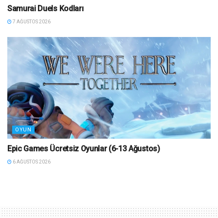
Samurai Duels Kodları
7 AĞUSTOS 2026
OYUN
Epic Games Ücretsiz Oyunlar (6-13 Ağustos)
6 AĞUSTOS 2026