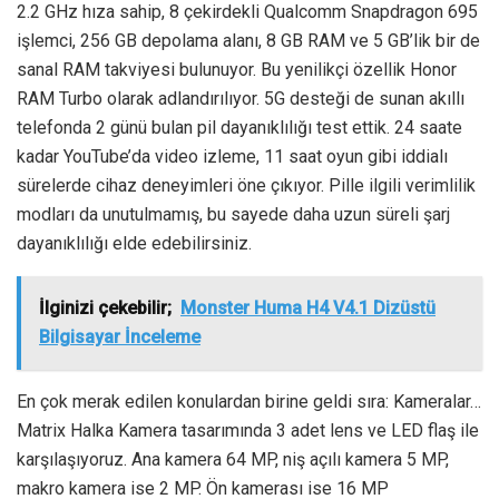
2.2 GHz hıza sahip, 8 çekirdekli Qualcomm Snapdragon 695
işlemci, 256 GB depolama alanı, 8 GB RAM ve 5 GB’lik bir de
sanal RAM takviyesi bulunuyor. Bu yenilikçi özellik Honor
RAM Turbo olarak adlandırılıyor. 5G desteği de sunan akıllı
telefonda 2 günü bulan pil dayanıklılığı test ettik. 24 saate
kadar YouTube’da video izleme, 11 saat oyun gibi iddialı
sürelerde cihaz deneyimleri öne çıkıyor. Pille ilgili verimlilik
modları da unutulmamış, bu sayede daha uzun süreli şarj
dayanıklılığı elde edebilirsiniz.
İlginizi çekebilir;
Monster Huma H4 V4.1 Dizüstü
Bilgisayar İnceleme
En çok merak edilen konulardan birine geldi sıra: Kameralar…
Matrix Halka Kamera tasarımında 3 adet lens ve LED flaş ile
karşılaşıyoruz. Ana kamera 64 MP, niş açılı kamera 5 MP,
makro kamera ise 2 MP. Ön kamerası ise 16 MP