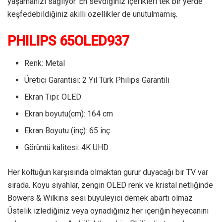
yaşamanızı sağlıyor. En sevdiğiniz içerikleri tek bir yerde
keşfedebildiğiniz akıllı özellikler de unutulmamış.
PHILIPS 65OLED937
Renk: Metal
Üretici Garantisi: 2 Yıl Türk Philips Garantili
Ekran Tipi: OLED
Ekran boyutu(cm): 164 cm
Ekran Boyutu (inç): 65 inç
Görüntü kalitesi: 4K UHD
Her koltuğun karşısında olmaktan gurur duyacağı bir TV var
sırada. Koyu siyahlar, zengin OLED renk ve kristal netliğinde
Bowers & Wilkins sesi büyüleyici demek abartı olmaz
Üstelik izlediğiniz veya oynadığınız her içeriğin heyecanını