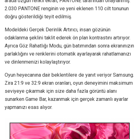
arada özgün renkli ekran, PANTONE tarafından onaylanmış.
2.030 PANTONE renginin ve yeni eklenen 110 cilt tonunun
doğru gösterildiği teyit edilmiş.
Modeldeki Gerçek Derinlik Artırıcı, insan gözünün
odaklanma şeklini taklit ederek ön plan kontrastını artırıyor.
Ayrıca Göz Rahatlığı Modu, gün batımından sonra ekranınızın
parlaklığını ve renklerini otomatik ayarlayarak rahatlamanızı
ve dinlenmenizi kolaylaştırıyor.
Oyun heyecanına dair beklentilere de yanıt veriyor Samsung.
Zira 21:9 ve 32:9 ekran oranları, oyun deneyimini maksimum
seviyeye çıkarmak için size daha fazla görüntü alanı
sunarken Game Bar, kazanmak için gerçek zamanlı ayarlar
yapmanızı esas alıyor.