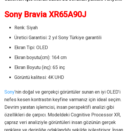
Sony Bravia XR65A90J
Renk: Siyah
Üretici Garantisi: 2 yıl Sony Türkiye garantili
Ekran Tipi: OLED
Ekran boyutu(cm): 164 cm
Ekran Boyutu (inç): 65 inç
Görüntü kalitesi: 4K UHD
Sony
’nin doğal ve gerçekçi görüntüler sunan en iyi OLED’i
nefes kesen kontrastın keyfine varmanız için ideal seçim.
Devrim yaratan işlemcisi, insan perspektifi analizi gibi
özellikleri de çarpıcı. Modeldeki Cognitive Processor XR,
çapraz veri analiziyle görüntüleri insan gözünün gerçek
renklere ve derinliğe odaklandığı şekilde iyileştiriyor. İnsan