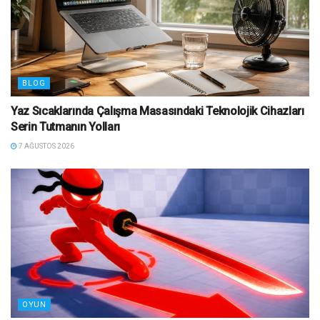
BLOG
Yaz Sıcaklarında Çalışma Masasındaki Teknolojik Cihazları
Serin Tutmanın Yolları
7 AĞUSTOS 2026
OYUN