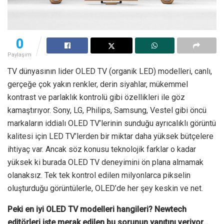
0
Paylaşım
TV dünyasının lider OLED TV (organik LED) modelleri, canlı,
gerçeğe çok yakın renkler, derin siyahlar, mükemmel
kontrast ve parlaklık kontrolü gibi özellikleri ile göz
kamaştırıyor. Sony, LG, Philips, Samsung, Vestel gibi öncü
markaların iddialı OLED TV’lerinin sunduğu ayrıcalıklı görüntü
kalitesi için LED TV’lerden bir miktar daha yüksek bütçelere
ihtiyaç var. Ancak söz konusu teknolojik farklar o kadar
yüksek ki burada OLED TV deneyimini ön plana almamak
olanaksız. Tek tek kontrol edilen milyonlarca pikselin
oluşturduğu görüntülerle, OLED’de her şey keskin ve net.
Peki en iyi OLED TV modelleri hangileri? Newtech
editörleri işte merak edilen bu sorunun yanıtını veriyor…