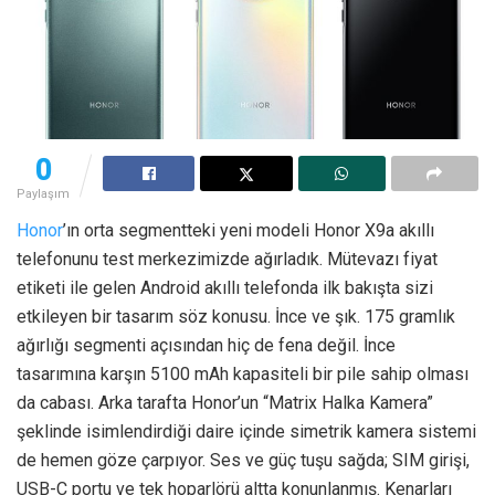
0
Paylaşım
Honor
’ın orta segmentteki yeni modeli Honor X9a akıllı
telefonunu test merkezimizde ağırladık. Mütevazı fiyat
etiketi ile gelen Android akıllı telefonda ilk bakışta sizi
etkileyen bir tasarım söz konusu. İnce ve şık. 175 gramlık
ağırlığı segmenti açısından hiç de fena değil. İnce
tasarımına karşın 5100 mAh kapasiteli bir pile sahip olması
da cabası. Arka tarafta Honor’un “Matrix Halka Kamera”
şeklinde isimlendirdiği daire içinde simetrik kamera sistemi
de hemen göze çarpıyor. Ses ve güç tuşu sağda; SIM girişi,
USB-C portu ve tek hoparlörü altta konunlanmış. Kenarları