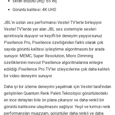
Ekran Boyutu (inç): 65 inç
Görüntü kalitesi: 4K UHD
JBL’in üstün ses performansı Vestel TV’lerle birleşiyor.
Vestel TV’lerde yer alan JBL ses sistemiyle sesleri
ayrıntısıyla duyuyor ve keyifli bir deneyim yaşıyorsunuz.
Pixellence Pro, Pixellence özelliğinden farklı olarak çok
sayıda görüntü kalitesi iyileştirme algoritmasını bir arada
sunuyor. MEMC, Super Resolution, Micro Dimming
özelliklerinin mevcut Pixellence algoritmalarına entegre
edildiği Pixellence Pro TV’ler izleyicilerine çok daha kaliteli
bir video deneyimi sunuyor.
Daha iyi bir izleme deneyimi yaşatmak için Vestel tarafından
geliştirilen Quantum Renk Paleti Teknolojisi görüntülerdeki
en ince detayları bile ön plana çıkarıyor ve daha renkli bir
görüntü kalitesine ulaşılmasını sağlıyor. Yeşil ve kırmızı renk
performansları muazzam, görüntüler daha renkli ve daha