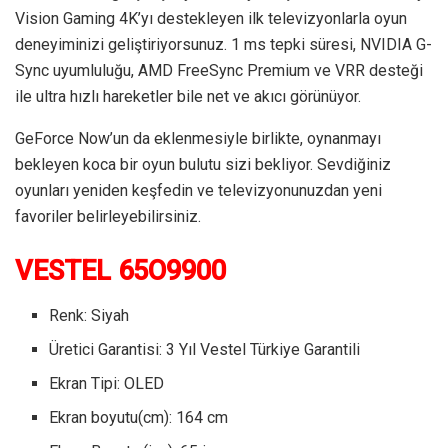
Vision Gaming 4K’yı destekleyen ilk televizyonlarla oyun
deneyiminizi geliştiriyorsunuz. 1 ms tepki süresi, NVIDIA G-
Sync uyumluluğu, AMD FreeSync Premium ve VRR desteği
ile ultra hızlı hareketler bile net ve akıcı görünüyor.
GeForce Now’un da eklenmesiyle birlikte, oynanmayı
bekleyen koca bir oyun bulutu sizi bekliyor. Sevdiğiniz
oyunları yeniden keşfedin ve televizyonunuzdan yeni
favoriler belirleyebilirsiniz.
VESTEL 65O9900
Renk: Siyah
Üretici Garantisi: 3 Yıl Vestel Türkiye Garantili
Ekran Tipi: OLED
Ekran boyutu(cm): 164 cm