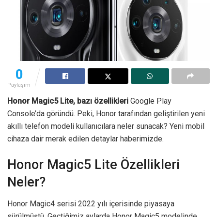
0
Paylaşım
Honor Magic5 Lite, bazı özellikleri
Google Play
Console’da göründü. Peki, Honor tarafından geliştirilen yeni
akıllı telefon modeli kullanıcılara neler sunacak? Yeni mobil
cihaza dair merak edilen detaylar haberimizde.
Honor Magic5 Lite Özellikleri
Neler?
Honor Magic4 serisi 2022 yılı içerisinde piyasaya
sürülmüştü. Geçtiğimiz aylarda Honor Magic5 modelinde