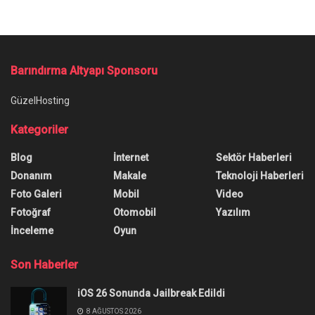
Barındırma Altyapı Sponsoru
GüzelHosting
Kategoriler
Blog
İnternet
Sektör Haberleri
Donanım
Makale
Teknoloji Haberleri
Foto Galeri
Mobil
Video
Fotoğraf
Otomobil
Yazılım
İnceleme
Oyun
Son Haberler
iOS 26 Sonunda Jailbreak Edildi
8 AĞUSTOS 2026