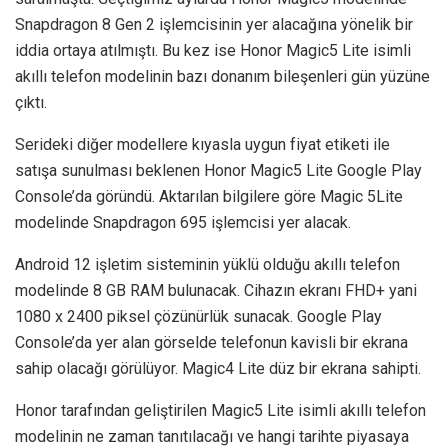
Snapdragon 8 Gen 2 işlemcisinin yer alacağına yönelik bir
iddia ortaya atılmıştı. Bu kez ise Honor Magic5 Lite isimli
akıllı telefon modelinin bazı donanım bileşenleri gün yüzüne
çıktı.
Serideki diğer modellere kıyasla uygun fiyat etiketi ile
satışa sunulması beklenen Honor Magic5 Lite Google Play
Console’da göründü. Aktarılan bilgilere göre Magic 5Lite
modelinde Snapdragon 695 işlemcisi yer alacak.
Android 12 işletim sisteminin yüklü olduğu akıllı telefon
modelinde 8 GB RAM bulunacak. Cihazın ekranı FHD+ yani
1080 x 2400 piksel çözünürlük sunacak. Google Play
Console’da yer alan görselde telefonun kavisli bir ekrana
sahip olacağı görülüyor. Magic4 Lite düz bir ekrana sahipti.
Honor tarafından geliştirilen Magic5 Lite isimli akıllı telefon
modelinin ne zaman tanıtılacağı ve hangi tarihte piyasaya